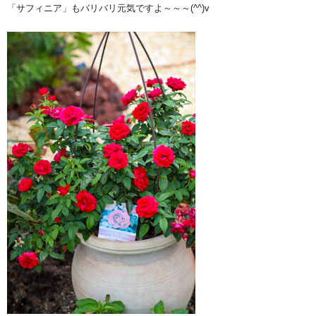
「サフィニア」もバリバリ元気ですよ～～～(^^)v