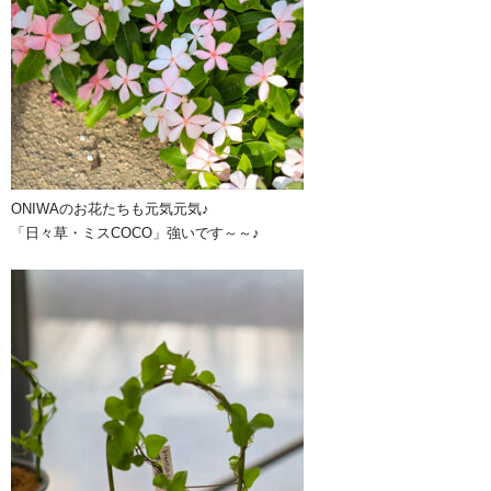
ONIWAのお花たちも元気元気♪
「日々草・ミスCOCO」強いです～～♪