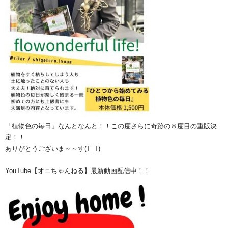
「植物色の毎日」なんとなんと！！この度さらに奇跡の８度目の重版決
定！！
ありがとうございま～～す(T_T)
YouTube【オニちゃんねる】最新動画配信中！！