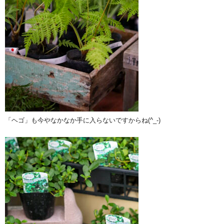
「ヘゴ」も今やなかなか手に入らないですからね(^_-)