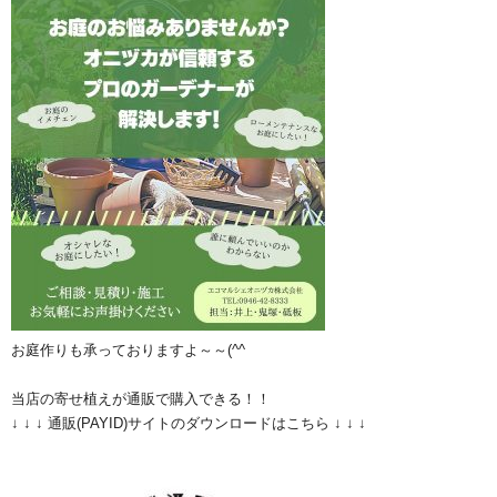
お庭作りも承っておりますよ～～(^^ゞ
当店の寄せ植えが通販で購入できる！！
↓ ↓ ↓ 通販(PAYID)サイトのダウンロードはこちら ↓ ↓ ↓