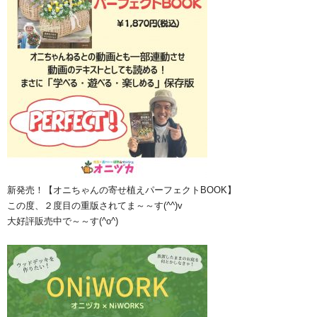
新発売！【オニちゃんの寄せ植えパーフェクトBOOK】
この度、２度目の重版されてま～～す(^^)v
大好評販売中で～～す(^o^)