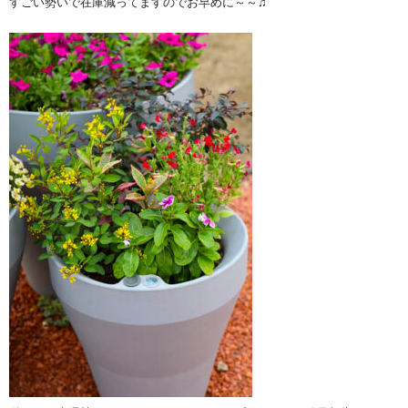
すごい勢いで在庫減ってますのでお早めに～～♫