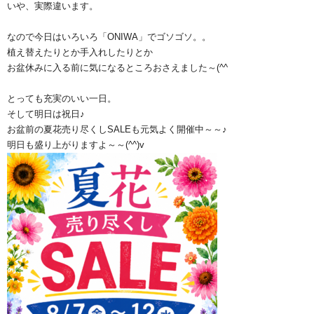
いや、実際違います。
なので今日はいろいろ「ONIWA」でゴソゴソ。。
植え替えたりとか手入れしたりとか
お盆休みに入る前に気になるところおさえました～(^^ゞ
とっても充実のいい一日。
そして明日は祝日♪
お盆前の夏花売り尽くしSALEも元気よく開催中～～♪
明日も盛り上がりますよ～～(^^)v