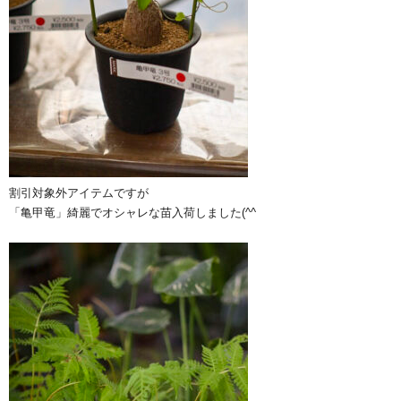
割引対象外アイテムですが
「亀甲竜」綺麗でオシャレな苗入荷しました(^^ゞ