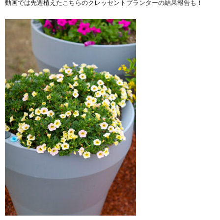
動画では先週植えたこちらのクレッセントプランターの結果報告も！