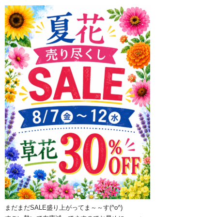
まだまだSALE盛り上がってま～～す(^o^)