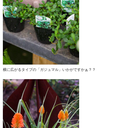
横に広がるタイプの「ガジュマル」いかがですかぁ？？