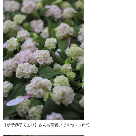
【伊予獅子てまり】さんも可愛いですね～～(^.^)