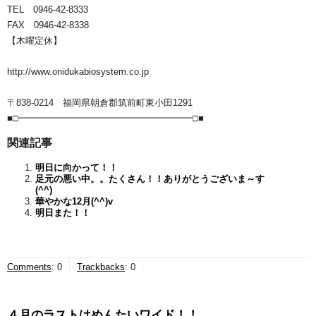
TEL 0946-42-8333
FAX 0946-42-8338
【木曜定休】
http://www.onidukabiosystem.co.jp
〒838-0214 福岡県朝倉郡筑前町東小田1291
■□━━━━━━━━━━━━━━━━━━━□■
関連記事
明日に向かって！！
足元の悪い中。。たくさん！！ありがとうございま～す
(^^)
華やかな12月(^^)v
明日また！！
Comments
:
0
Trackbacks
:
0
４月のラストはめんたいワイド！！