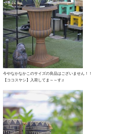
今やなかなかこのサイズの良品はございません！！
【ココスヤシ】入荷してま～～す♫