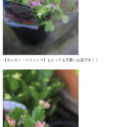
【オレガノ・ベリッシマ】もとっても可愛いお花です！！