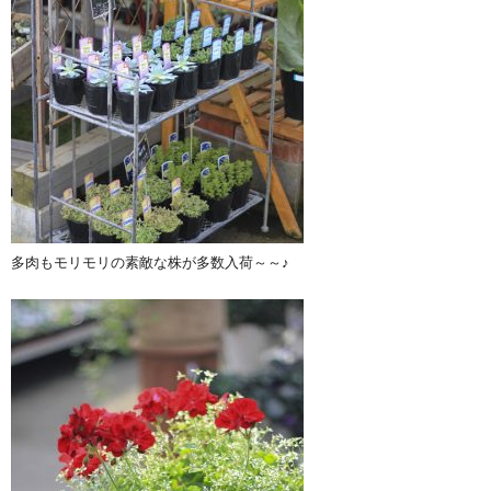
多肉もモリモリの素敵な株が多数入荷～～♪