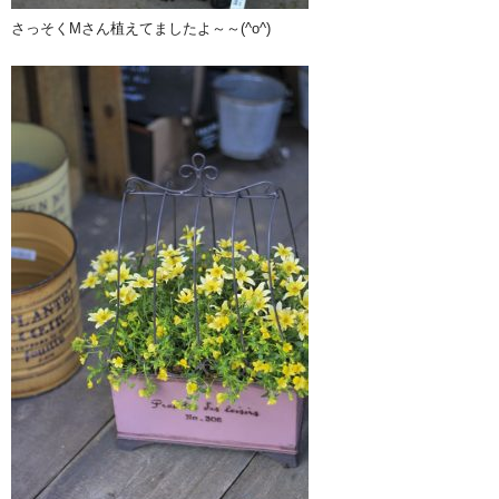
さっそくMさん植えてましたよ～～(^o^)