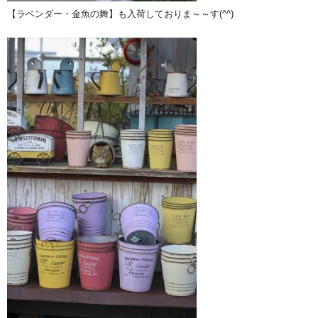
【ラベンダー・金魚の舞】も入荷しておりま～～す(^^)