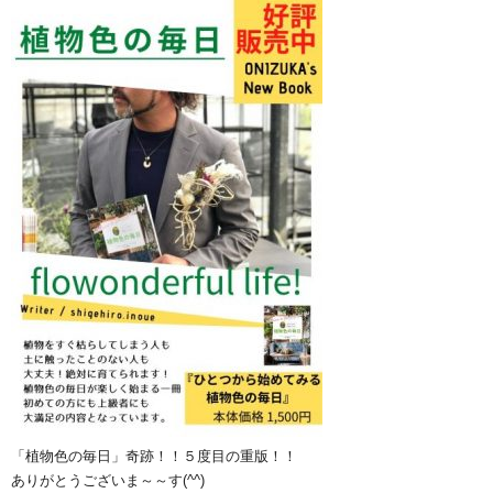
「植物色の毎日」奇跡！！５度目の重版！！
ありがとうございま～～す(^^)