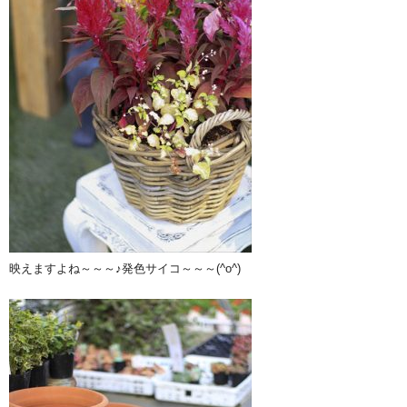
映えますよね～～～♪発色サイコ～～～(^o^)