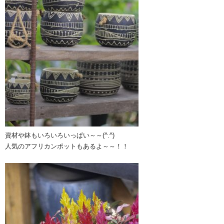
資材や鉢もいろいろいっぱい～～(^.^)
人気のアフリカンポットもあるよ～～！！