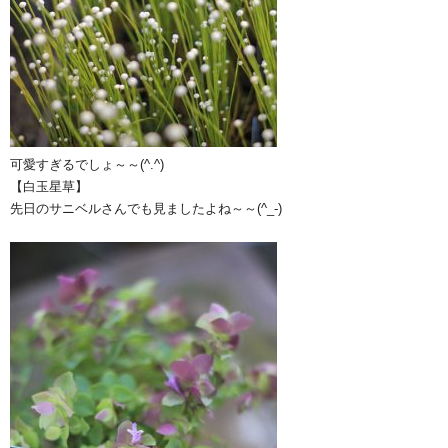
可愛すぎるでしょ～～(^.^)
【白玉星草】
先日のサニベルさんでも見ましたよね～～(^_-)