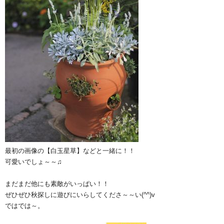
最初の画像の【白玉星草】などと一緒に！！
可愛いでしょ～～♫
まだまだ他にも素敵がいっぱい！！
ぜひぜひ秋探しに遊びにいらしてくださ～～い(^^)v
ではでは～。