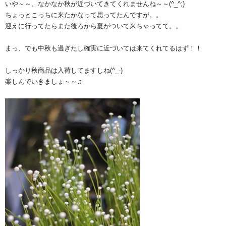
いや～～、なかなか秋が近づいてきてくれませんね～～(^_^;)
ちょっとこっちに来たかなって思ってたんですが。。
迎えに行ってたらまた後ろから夏がついて来ちゃってて。。
まっ、でも中秋も過ぎたし確実に近づいては来てくれてるはず！！
しっかり秋商品は入荷してますしね(^_-)
楽しんでいきましょ～～♫