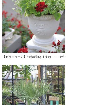
【ゼラニューム】の赤が効きますね～～～(^^ゞ