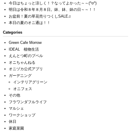
今日はちょっと涼しく！？なってよかった～～(^o^)
明日は令和８年８月８日。鉢、鉢、鉢の日～～！！
お盆前！夏の草花売りつくしSALE♫
本日の夏のオニ通は！！
Categories
Green Cafe Morrow
IDEAL 植物生活
えんとつ町のプペル
オニちゃんねる
オニヅカ公式アプリ
ガーデニング
インテリアグリーン
オニフェス
その他
フラワンダフルライフ
マルシェ
ワークショップ
休日
家庭菜園