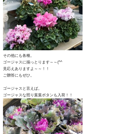
その他にも各種。
ゴージャスに揃っとります～～(^^ゞ
見応えありますよ～～！！
ご贈答にもぜひ。
ゴージャスと言えば。
ゴージャスな照り葉葉ボタンも入荷！！