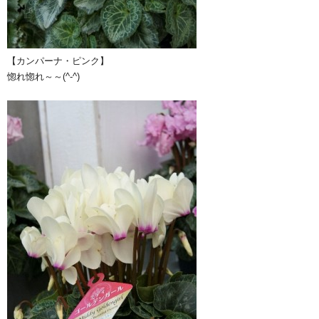
【カンパーナ・ピンク】
惚れ惚れ～～(^-^)