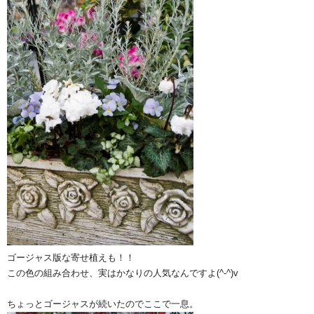
ゴージャス版な寄せ植えも！！
この色の組み合わせ、実はかなりの人気なんですよ(^-^)v
ちょっとゴージャスが続いたのでここで一息。