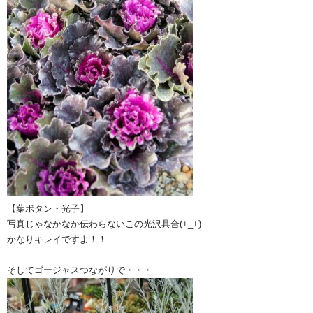
【葉ボタン・光子】
写真じゃなかなか伝わらないこの光沢具合(+_+)
かなりキレイですよ！！
そしてゴージャスつながりで・・・