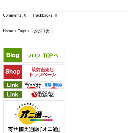
Comments
:
0
Trackbacks
:
0
Home
> Tags >
かがり火