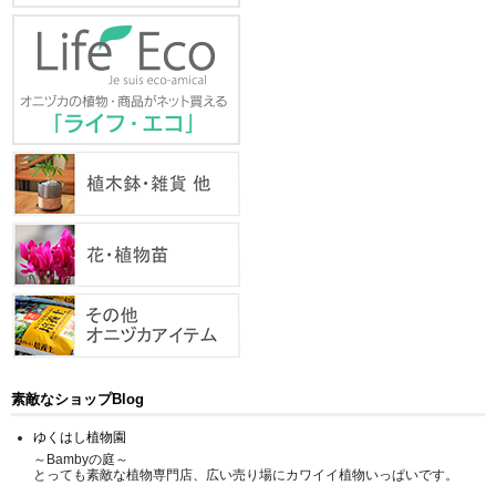
素敵なショップBlog
ゆくはし植物園
～Bambyの庭～
とっても素敵な植物専門店、広い売り場にカワイイ植物いっぱいです。