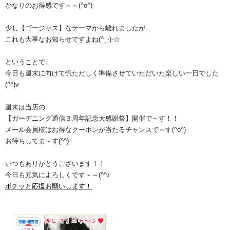
かなりのお得感です～～(^o^)ゞ
少し【ゴージャス】なテーマから離れましたが…
これも大事なお知らせですよね(^_-)-☆
ということで。
今日も週末に向けて慌ただしく準備させていただいた楽しい一日でした
(^^)v
週末は当店の
【ガーデニング通信３周年記念大感謝祭】開催で～す！！
メール会員様はお得なクーポンが当たるチャンスで～す(^o^)
お待ちしてま～す(^^)
いつもありがとうございます！！
今日も元気によろしくです～～(^^♪
ポチッと応援お願いします！