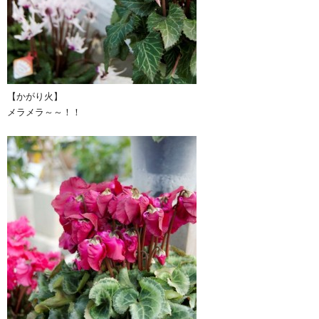
【かがり火】
メラメラ～～！！