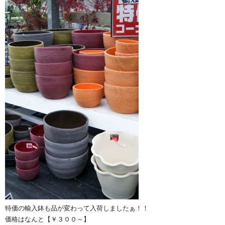
特価の輸入鉢も品が変わって入荷しましたぁ！！
価格はなんと【￥３００～】