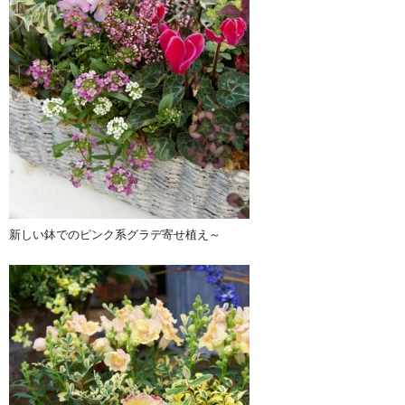
新しい鉢でのピンク系グラデ寄せ植え～