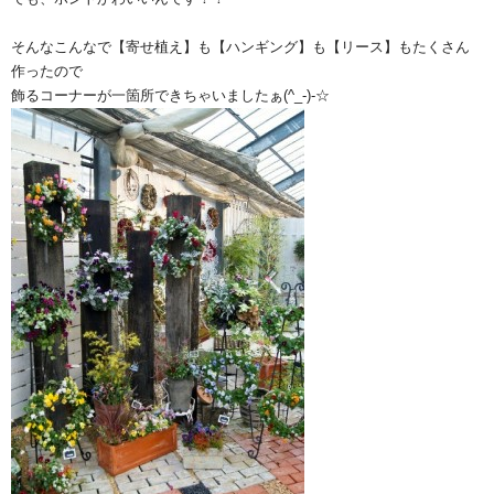
そんなこんなで【寄せ植え】も【ハンギング】も【リース】もたくさん
作ったので
飾るコーナーが一箇所できちゃいましたぁ(^_-)-☆