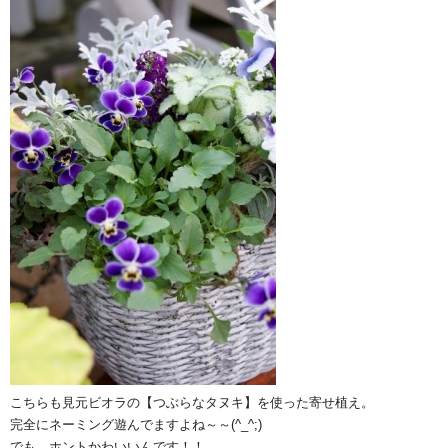
こちらも見元ビオラの【つぶらなタヌキ】を使った寄せ植え。
完全にネーミング遊んでますよね～～(^_^;)
でも、ホントかわいいんです！！