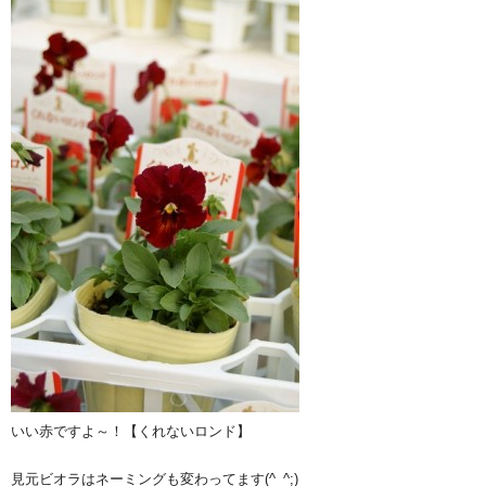
いい赤ですよ～！【くれないロンド】
見元ビオラはネーミングも変わってます(^_^;)