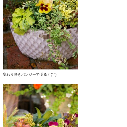
変わり咲きパンジーで明るく(^^)