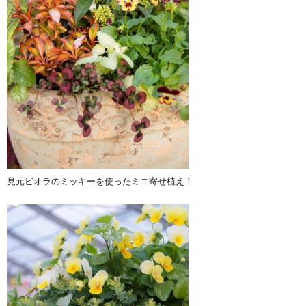
見元ビオラのミッキーを使ったミニ寄せ植え！