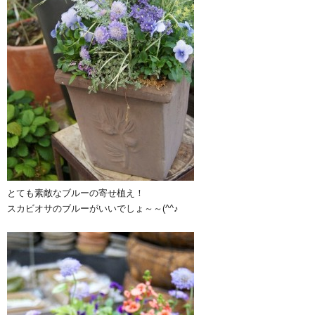
とても素敵なブルーの寄せ植え！
スカビオサのブルーがいいでしょ～～(^^♪