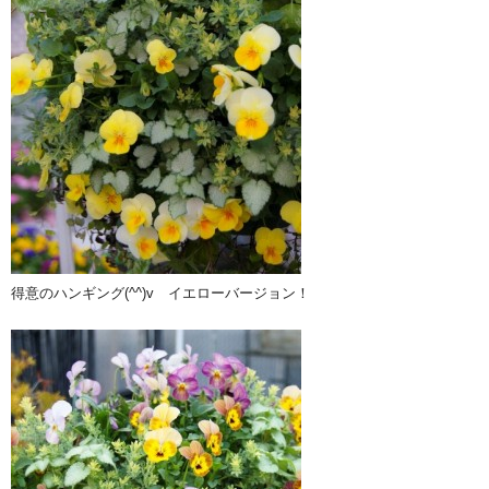
得意のハンギング(^^)v イエローバージョン！