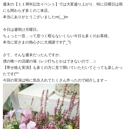
週末の【１１周年記念イベント】では大変盛り上がり、特に日曜日は雨
にも関わらず多くのご来店。
本当にありがとうございましたm(__)m
今日は週明け月曜日。
ちょっと一息…って息つく暇もないくらい今日も多くのお客様。
本当に皆さまの熱心さに大感謝です(^_^)
さて、そんな週末だったんですが、
僕の唯一の活躍の場（レジ打ちとかはできないので….）
【寄せ植え実演】も多くの方に見て聞いていただいてとっても楽しかっ
たです(^^ゞ
今回の実演は特に気合入れてたくさん作ったので紹介します～