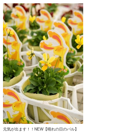
元気が出ます！！NEW【晴れの日のパル】