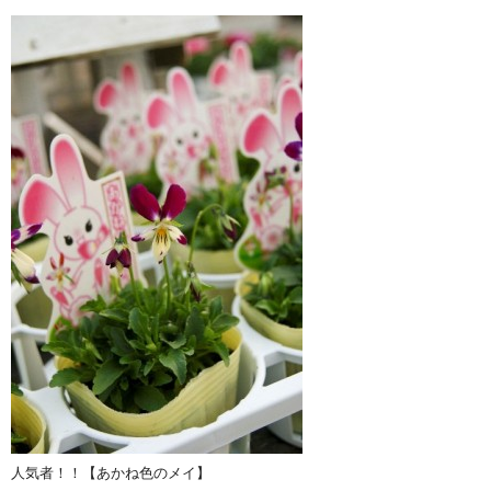
人気者！！【あかね色のメイ】