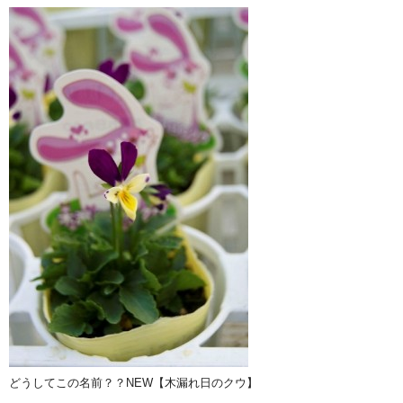
どうしてこの名前？？NEW【木漏れ日のクウ】