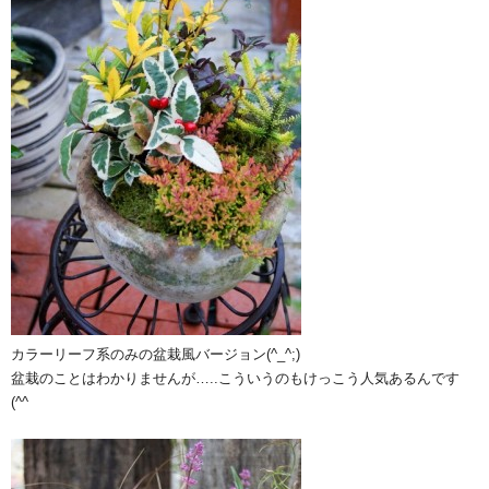
カラーリーフ系のみの盆栽風バージョン(^_^;)
盆栽のことはわかりませんが…..こういうのもけっこう人気あるんです
(^^ゞ