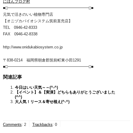
にほんブログ村
■□━━━━━━━━━━━━━━━━━━━━━□■
元気で活きのいい植物専門店
【オニヅカバイオシステム筑前直売店】
TEL 0946-42-8333
FAX 0946-42-8338
http://www.onidukabiosystem.co.jp
〒838-0214 福岡県朝倉郡筑前町東小田1291
■□━━━━━━━━━━━━━━━━━━━━━□■
関連記事
今日はいい天気～～(^-^)
【イベント】＆【実演】どちらもありがとうございました
(^^)
大人気！リース＆寄せ植え(^-^)
Comments
:
2
Trackbacks
:
0