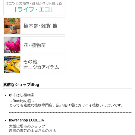
素敵なショップBlog
ゆくはし植物園
～Bambyの庭～
とっても素敵な植物専門店、広い売り場にカワイイ植物いっぱいです。
flower shop LOBELIA
大阪は堺市のショップ
趣味の園芸の上田さんのお店