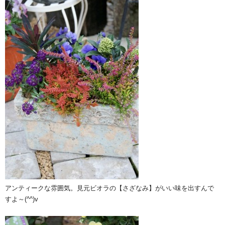
アンティークな雰囲気。見元ビオラの【さざなみ】がいい味を出すんで
すよ～(^^)v