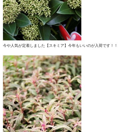
今や人気が定着しました【スキミア】今年もいいのが入荷です！！