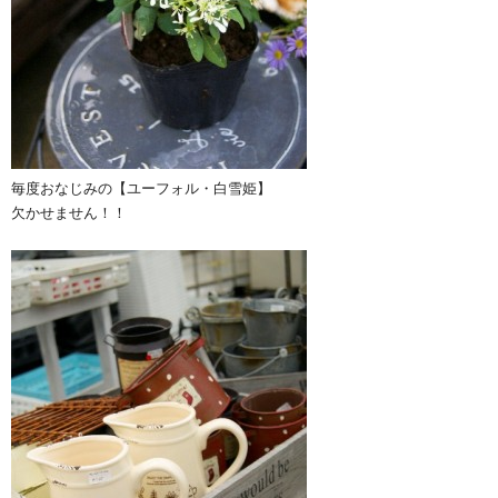
毎度おなじみの【ユーフォル・白雪姫】
欠かせません！！