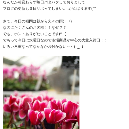
なんだか相変わらず毎日バタバタしておりまして
ブログの更新も３日サボってしまい…..がんばります(^^ゞ
さて、今日の福岡は朝から久々の雨(+_+)
なのにたくさんのお客様！！なぜ？？
でも、ホントありがたいことです(^_-)
でもって今日は水曜日なので市場商品が中心の大量入荷日！！
いろいろ重なってなかなか片付かない～～(=_=)