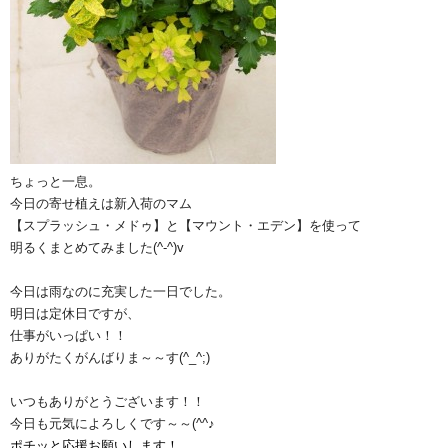
ちょっと一息。
今日の寄せ植えは新入荷のマム
【スプラッシュ・メドゥ】と【マウント・エデン】を使って
明るくまとめてみました(^-^)v
今日は雨なのに充実した一日でした。
明日は定休日ですが、
仕事がいっぱい！！
ありがたくがんばりま～～す(^_^;)
いつもありがとうございます！！
今日も元気によろしくです～～(^^♪
ポチッと応援お願いします！