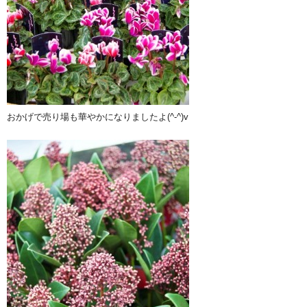
おかげで売り場も華やかになりましたよ(^-^)v