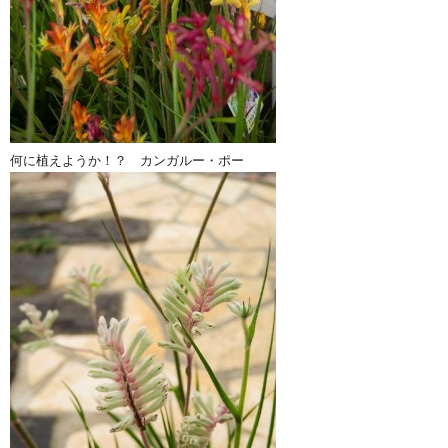
何に植えようか！？ カンガルー・ポー