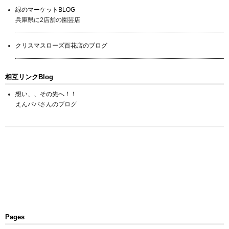
緑のマーケットBLOG
兵庫県に2店舗の園芸店
クリスマスローズ百花店のブログ
相互リンクBlog
想い、、その先へ！！
えんパパさんのブログ
Pages