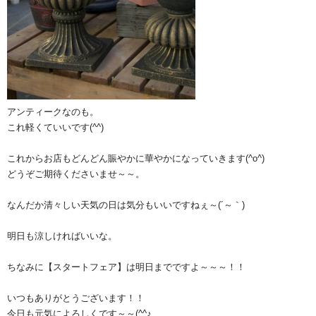
アンティークなのも。
これ軽くていいです(^^)
これからお店もどんどん賑やかに華やかになっていきます(^o^)ゞ
どうぞご期待くださいませ～～。
なんだか清々しい天気の日は気分もいいですねぇ～(´～｀)
明日も涼しければいいな。
ちなみに【スタートフェア】は明日までですよ～～～！！
いつもありがとうございます！！
今日も元気によろしくです～～(^^♪