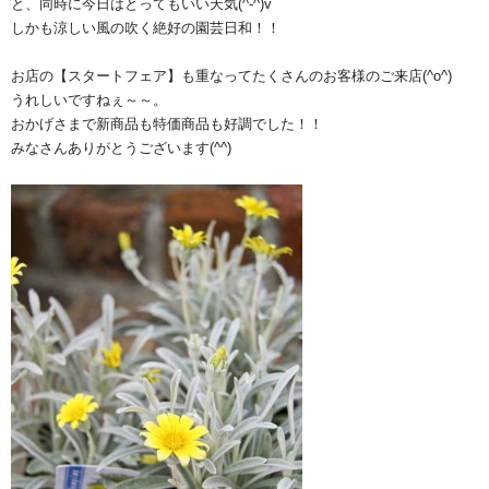
と、同時に今日はとってもいい天気(^-^)v
しかも涼しい風の吹く絶好の園芸日和！！
お店の【スタートフェア】も重なってたくさんのお客様のご来店(^o^)
うれしいですねぇ～～。
おかげさまで新商品も特価商品も好調でした！！
みなさんありがとうございます(^^)