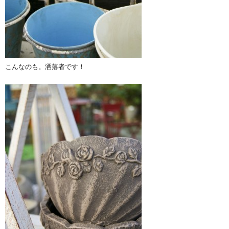
こんなのも。洒落者です！