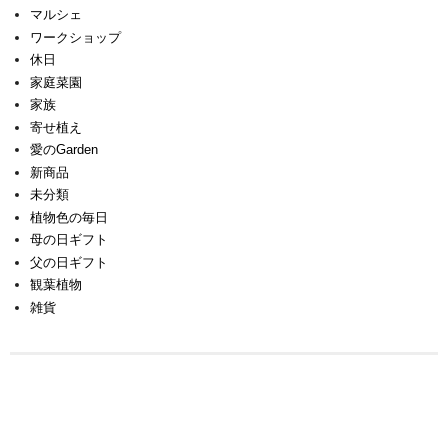
マルシェ
ワークショップ
休日
家庭菜園
家族
寄せ植え
愛のGarden
新商品
未分類
植物色の毎日
母の日ギフト
父の日ギフト
観葉植物
雑貨