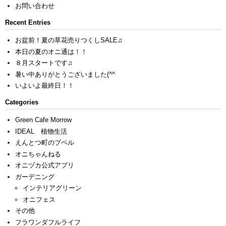
お問い合わせ
Recent Entries
お盆前！夏の草花売りつくしSALE♫
本日の夏のオニ通は！！
８月スタートです♫
暑い中ありがとうございました(^^ゞ
いよいよ最終日！！
Categories
Green Cafe Morrow
IDEAL 植物生活
えんとつ町のプペル
オニちゃんねる
オニヅカ公式アプリ
ガーデニング
インテリアグリーン
オニフェス
その他
フラワンダフルライフ