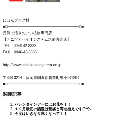
にほんブログ村
■□━━━━━━━━━━━━━━━━━━━□■
元気で活きのいい植物専門店
【オニヅカバイオシステム筑前直売店】
TEL 0946-42-8333
FAX 0946-42-8338
http://www.onidukabiosystem.co.jp
〒838-0214 福岡県朝倉郡筑前町東小田1291
■□━━━━━━━━━━━━━━━━━━━□■
関連記事
バレンタインデーにはお花を！！
１２月最初の話題は艶姿と寄せ植えです(^^)v
今度はいきなり寒くなって！！