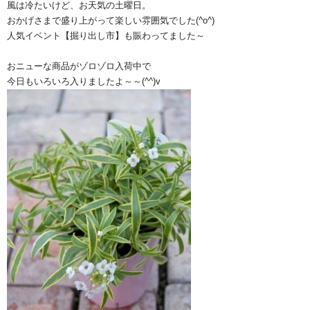
風は冷たいけど、お天気の土曜日。
おかげさまで盛り上がって楽しい雰囲気でした(^o^)
人気イベント【掘り出し市】も賑わってました～
おニューな商品がゾロゾロ入荷中で
今日もいろいろ入りましたよ～～(^^)v