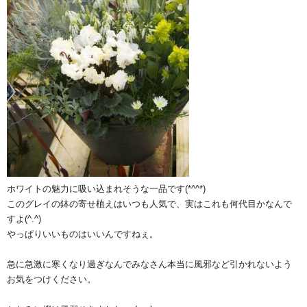
ホワイトの魅力に吸い込まれそうな一品です(*^^*)
このグレイの鉢の寄せ植えはいつも人気で、実はこれも何代目かなんで
すよ(^.^)
やっぱりいいものはいいんですねぇ。
急に急激に寒くなり過ぎなんでみなさん本当に風邪など引かれないよう
お気をつけください。