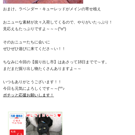
おまけ。ラベンダー・キューレッドがメインの寄せ植え
おニューな素材が次々入荷してくるので、やりがいたっぷり！
見応えもたっぷりですよ～～～(^o^)
そのおニューたちに会いに
ぜひぜひ遊びに来てくださ～い！！
ちなみに今回の【掘り出し市】はあさって18日までで～す。
まだまだ掘り出し物たくさんありますよ～～
いつもありがとうございます！！
今日も元気によろしくです～～(^^♪
ポチッと応援お願いします！