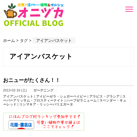
ホーム
> タグ >
アイアンバスケット
アイアンバスケット
おニューがたくさん！！
2013-02-16 (土)
ガーデニング
アイアンバスケット
|
アイビーゼラ・シュガーベイビー
|
アラビス・グラシア
|
ス
ーパーアリッサム・フロスティーナイト
|
ハーブゼラニューム
|
ラベンダー・キュ
ーレッド
|
リシマキア・リッシーバリエガータ