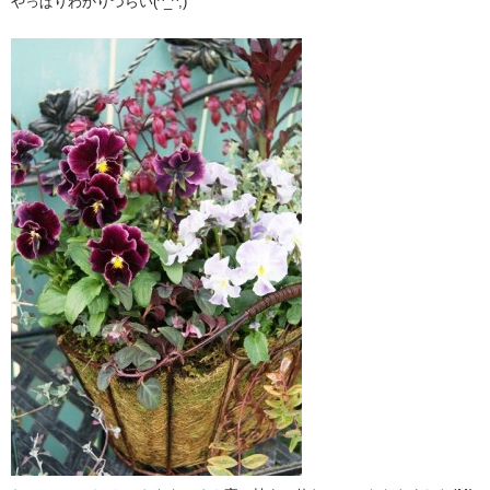
やっぱりわかりづらい(^_^;)