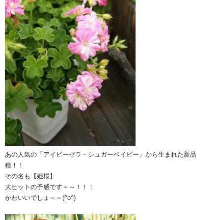
あの人気の「アイビーゼラ・シュガーベイビー」から生まれた新品
種！！
その名も【姫桜】
大ヒットの予感です～～！！！
かわいいでしょ～～(^o^)