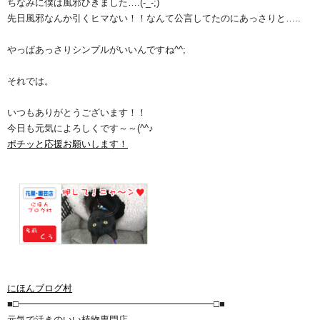
ちなみに僕は風邪ひきました….(-_-;)
先日風邪なんか引くヒマない！！なんて公言してたのにあっさりと…..
やっぱあっさりシンプルがいいんですね^^;
それでは。
いつもありがとうございます！！
今日も元気によろしくです～～(^^♪
ポチッと応援お願いします！
にほんブログ村
■□━━━━━━━━━━━━━━━━━━━━━□■
元気で活きのいい植物専門店