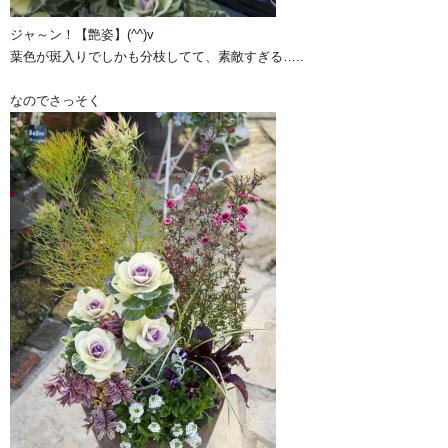
ジャ～ン！【艶姿】(^^)v
葉色が斑入りでしかも分枝してて、素敵すぎる…..
なのでさっそく