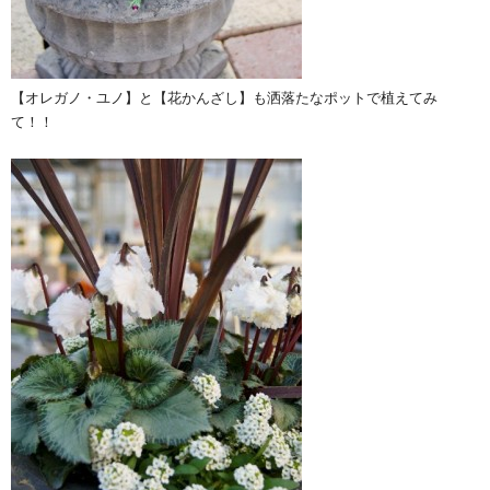
【オレガノ・ユノ】と【花かんざし】も洒落たなポットで植えてみ
て！！