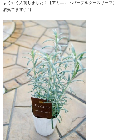
ようやく入荷しました！【アカエナ・パープルグースリーフ】
洒落てます(^-^)