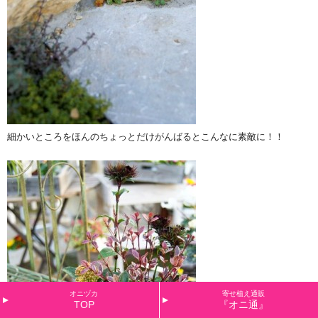
細かいところをほんのちょっとだけがんばるとこんなに素敵に！！
オニヅカ
寄せ植え通販
TOP
『オニ通』