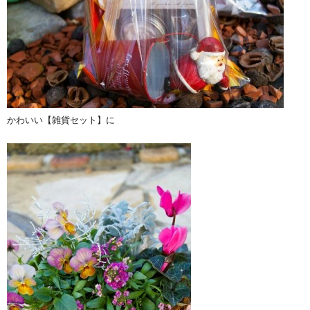
かわいい【雑貨セット】に