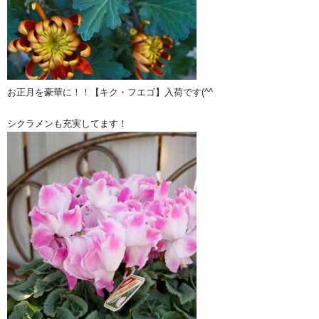
お正月を豪華に！！【キク・フエゴ】入荷です(^^ゞ
シクラメンも充実してます！