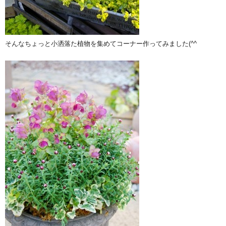
そんなちょっと小洒落た植物を集めてコーナー作ってみました(^^ゞ