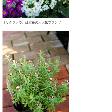
【サクラソウ】は定番の大人気プランツ