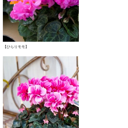
【ひらりモモ】