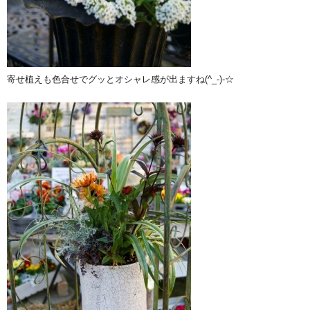
寄せ植えも色合せでグッとオシャレ感が出ますね(^_-)-☆