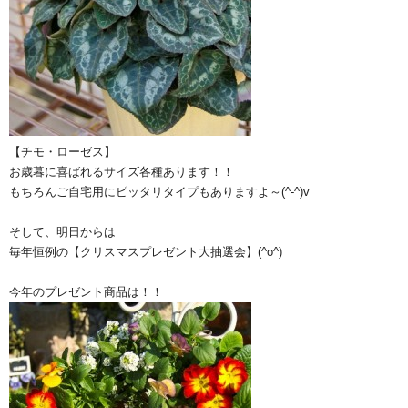
【チモ・ローゼス】
お歳暮に喜ばれるサイズ各種あります！！
もちろんご自宅用にピッタリタイプもありますよ～(^-^)v
そして、明日からは
毎年恒例の【クリスマスプレゼント大抽選会】(^o^)
今年のプレゼント商品は！！