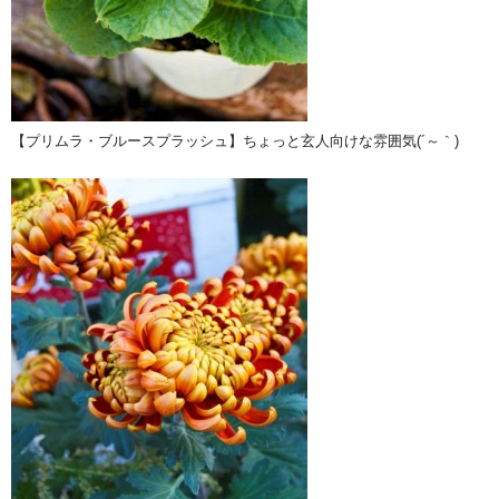
【プリムラ・ブルースプラッシュ】ちょっと玄人向けな雰囲気(´～｀)