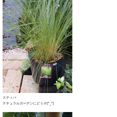
スティパ
ナチュラルガーデンにどうぞ(^_^)