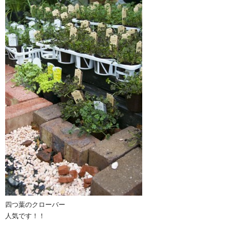
四つ葉のクローバー
人気です！！