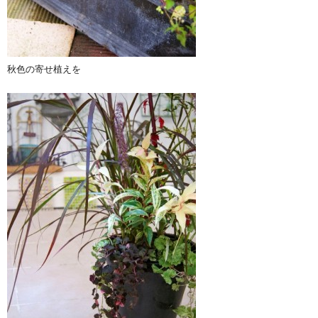
秋色の寄せ植えを