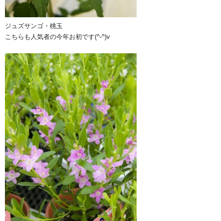
ジュズサンゴ・桃玉
こちらも人気者の今年お初です(^-^)v