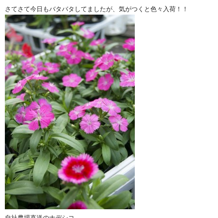
さてさて今日もバタバタしてましたが、気がつくと色々入荷！！
自社農場直送のナデシコ