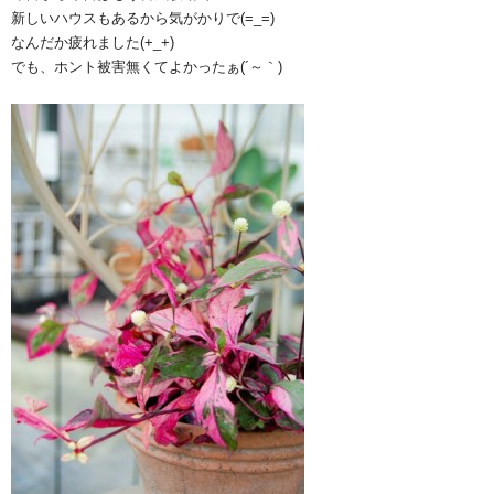
新しいハウスもあるから気がかりで(=_=)
なんだか疲れました(+_+)
でも、ホント被害無くてよかったぁ(´～｀)