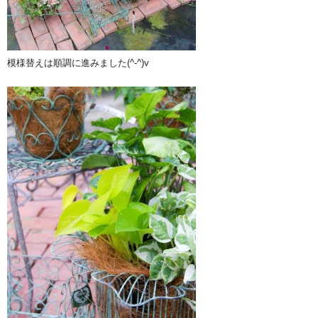
模様替えは順調に進みました(^-^)v