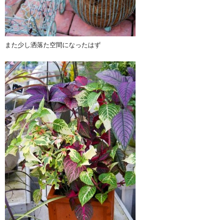
また少し洒落た空間になったはず