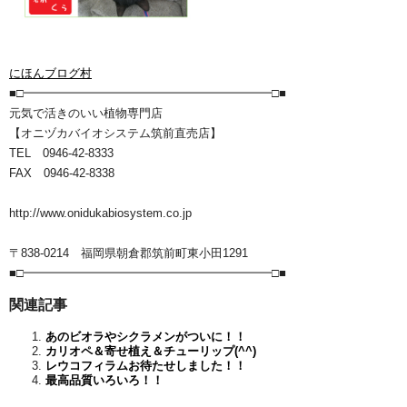
にほんブログ村
■□━━━━━━━━━━━━━━━━━━━━━□■
元気で活きのいい植物専門店
【オニヅカバイオシステム筑前直売店】
TEL 0946-42-8333
FAX 0946-42-8338
http://www.onidukabiosystem.co.jp
〒838-0214 福岡県朝倉郡筑前町東小田1291
■□━━━━━━━━━━━━━━━━━━━━━□■
関連記事
あのビオラやシクラメンがついに！！
カリオペ＆寄せ植え＆チューリップ(^^)
レウコフィラムお待たせしました！！
最高品質いろいろ！！