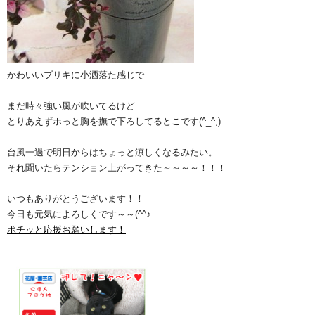
かわいいブリキに小洒落た感じで
まだ時々強い風が吹いてるけど
とりあえずホっと胸を撫で下ろしてるとこです(^_^;)
台風一過で明日からはちょっと涼しくなるみたい。
それ聞いたらテンション上がってきた～～～～！！！
いつもありがとうございます！！
今日も元気によろしくです～～(^^♪
ポチッと応援お願いします！