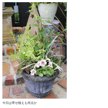
今日は寄せ植えも何点か