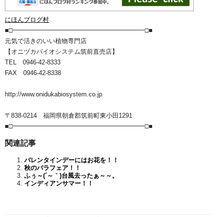
にほんブログ村
■□━━━━━━━━━━━━━━━━━━━━━□■
元気で活きのいい植物専門店
【オニヅカバイオシステム筑前直売店】
TEL 0946-42-8333
FAX 0946-42-8338
http://www.onidukabiosystem.co.jp
〒838-0214 福岡県朝倉郡筑前町東小田1291
■□━━━━━━━━━━━━━━━━━━━━━□■
関連記事
バレンタインデーにはお花を！！
秋のバラフェア！！
ふぅ～(´～｀)台風去ったぁ～～。
インディアンサマー！！