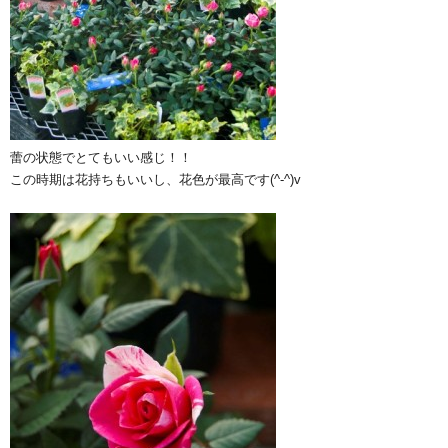
蕾の状態でとてもいい感じ！！
この時期は花持ちもいいし、花色が最高です(^-^)v