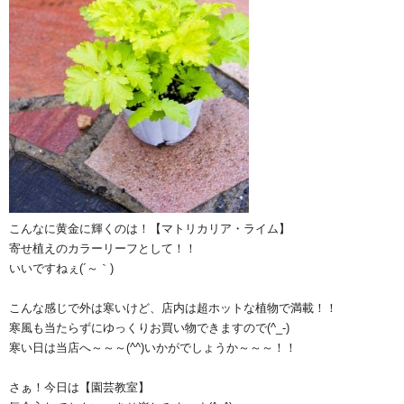
こんなに黄金に輝くのは！【マトリカリア・ライム】
寄せ植えのカラーリーフとして！！
いいですねぇ(´～｀)
こんな感じで外は寒いけど、店内は超ホットな植物で満載！！
寒風も当たらずにゆっくりお買い物できますので(^_-)
寒い日は当店へ～～～(^^)いかがでしょうか～～～！！
さぁ！今日は【園芸教室】