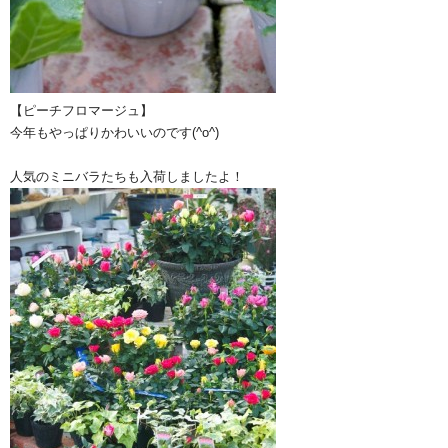
【ピーチフロマージュ】
今年もやっぱりかわいいのです(^o^)
人気のミニバラたちも入荷しましたよ！