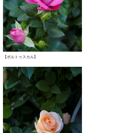
【ポルトゥスカル】