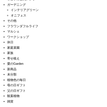
ガーデニング
インテリアグリーン
オニフェス
その他
フラワンダフルライフ
マルシェ
ワークショップ
休日
家庭菜園
家族
寄せ植え
愛のGarden
新商品
未分類
植物色の毎日
母の日ギフト
父の日ギフト
観葉植物
雑貨