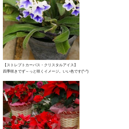
【ストレプトカーパス・クリスタルアイス】
四季咲きでず～っと咲くイメージ。いい色です(^-^)