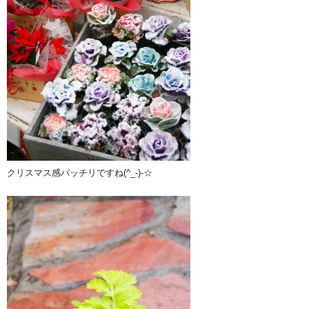
クリスマス感バッチリですね(^_-)-☆