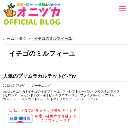
ホーム
> タグ >
イチゴのミルフィーユ
イチゴのミルフィーユ
人気のプリムラカルテット(^-^)v
2012-12-07 (金)
ガーデニング
あわゆきエリカ
|
イチゴのミルフィーユ
|
ストレプトカーパス・クリスタルアイス
|
セロシア・キャンドルケーキ
|
ピーチフロマージュ
|
ブライダルベル
|
プリムラ・
カルテット
|
マスカットのジュレ
|
マトリカリア・ライム
|
ミニバラ