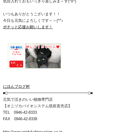
気合入れておもいっきり楽しみま～す(^o^)ゞ
いつもありがとうございます！！
今日も元気によろしくです～～(^^♪
ポチッと応援お願いします！
にほんブログ村
■□━━━━━━━━━━━━━━━━━━━━━□■
元気で活きのいい植物専門店
【オニヅカバイオシステム筑前直売店】
TEL 0946-42-8333
FAX 0946-42-8338
http://www.onidukabiosystem.co.jp