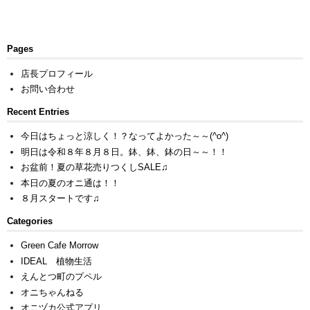
Pages
店長プロフィール
お問い合わせ
Recent Entries
今日はちょっと涼しく！？なってよかった～～(^o^)
明日は令和８年８月８日。鉢、鉢、鉢の日～～！！
お盆前！夏の草花売りつくしSALE♫
本日の夏のオニ通は！！
８月スタートです♫
Categories
Green Cafe Morrow
IDEAL 植物生活
えんとつ町のプペル
オニちゃんねる
オニヅカ公式アプリ