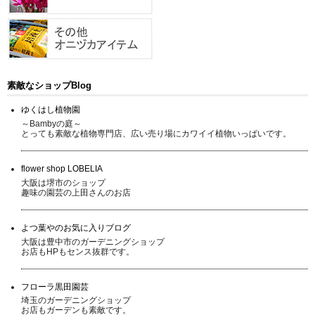
素敵なショップBlog
ゆくはし植物園
～Bambyの庭～
とっても素敵な植物専門店、広い売り場にカワイイ植物いっぱいです。
flower shop LOBELIA
大阪は堺市のショップ
趣味の園芸の上田さんのお店
よつ葉やのお気に入りブログ
大阪は豊中市のガーデニングショップ
お店もHPもセンス抜群です。
フローラ黒田園芸
埼玉のガーデニングショップ
お店もガーデンも素敵です。