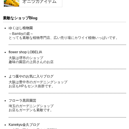
素敵なショップBlog
ゆくはし植物園
～Bambyの庭～
とっても素敵な植物専門店、広い売り場にカワイイ植物いっぱいです。
flower shop LOBELIA
大阪は堺市のショップ
趣味の園芸の上田さんのお店
よつ葉やのお気に入りブログ
大阪は豊中市のガーデニングショップ
お店もHPもセンス抜群です。
フローラ黒田園芸
埼玉のガーデニングショップ
お店もガーデンも素敵です。
Kanekyu金久ブログ