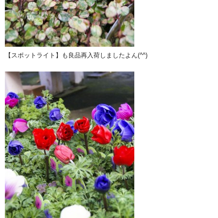
【スポットライト】も良品再入荷しましたよん(^^)