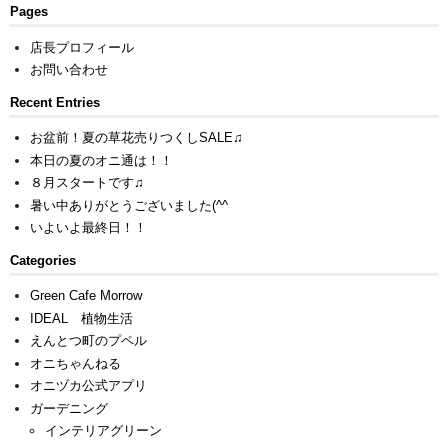
Pages
店長プロフィール
お問い合わせ
Recent Entries
お盆前！夏の草花売りつくしSALE♫
本日の夏のオニ通は！！
８月スタートです♫
暑い中ありがとうございました(^^ゞ
いよいよ最終日！！
Categories
Green Cafe Morrow
IDEAL 植物生活
えんとつ町のプペル
オニちゃんねる
オニヅカ公式アプリ
ガーデニング
インテリアグリーン