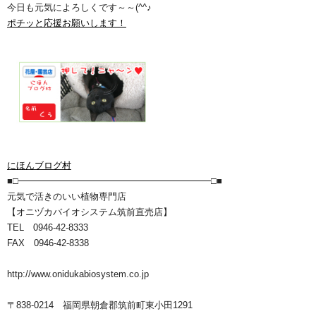
今日も元気によろしくです～～(^^♪
ポチッと応援お願いします！
にほんブログ村
■□━━━━━━━━━━━━━━━━━━━━━□■
元気で活きのいい植物専門店
【オニヅカバイオシステム筑前直売店】
TEL 0946-42-8333
FAX 0946-42-8338
http://www.onidukabiosystem.co.jp
〒838-0214 福岡県朝倉郡筑前町東小田1291