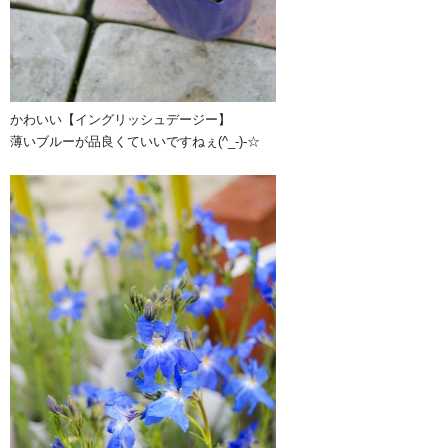
かわいい【イングリッシュデージー】
薄いブルーが品良くていいですねぇ(^_-)-☆