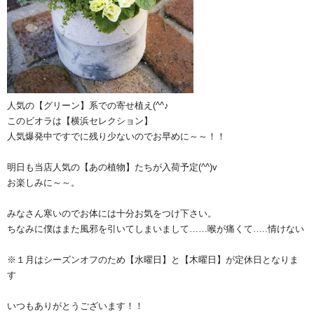
人気の【グリーン】系での寄せ植え(^^♪
このビオラは【横浜セレクション】
人気爆発中ですでに残り少ないのでお早めに～～！！
明日も当店人気の【あの植物】たちが入荷予定(^^)v
お楽しみに～～。
みなさん寒いのでお体には十分お気をつけ下さい。
ちなみに僕はまた風邪を引いてしまいまして……喉が痛くて…..情けない
※１月はシーズンオフのため【水曜日】と【木曜日】が定休日となりま
す
いつもありがとうございます！！