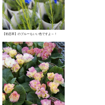
【初恋草】のブルーもいい色ですよ～！