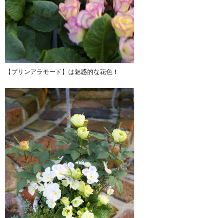
【プリンアラモード】は魅惑的な花色！