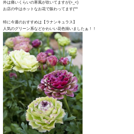
外は痛いくらいの寒風が吹いてますが(>_<)
お店の中はホットなお花で賑わってます(^^ゞ
特に今週のおすすめは【ラナンキュラス】
人気のグリーン系などかわいい花色揃いましたぁ！！