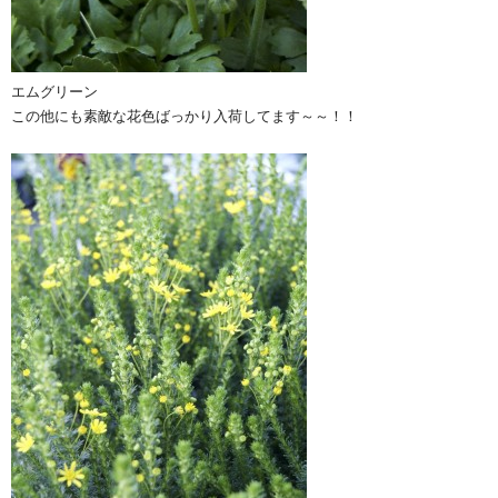
エムグリーン
この他にも素敵な花色ばっかり入荷してます～～！！