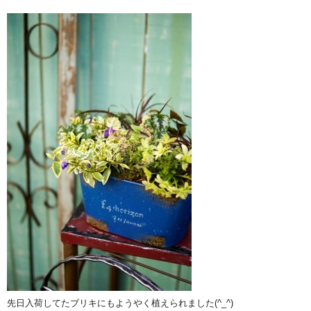
先日入荷してたブリキにもようやく植えられました(^_^)