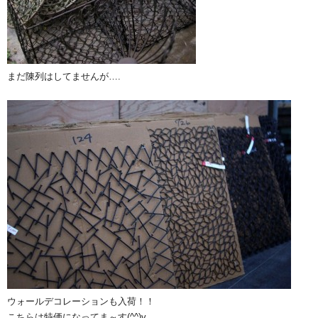
まだ陳列はしてませんが….
ウォールデコレーションも入荷！！
こちらは特価になってま～す(^^)v