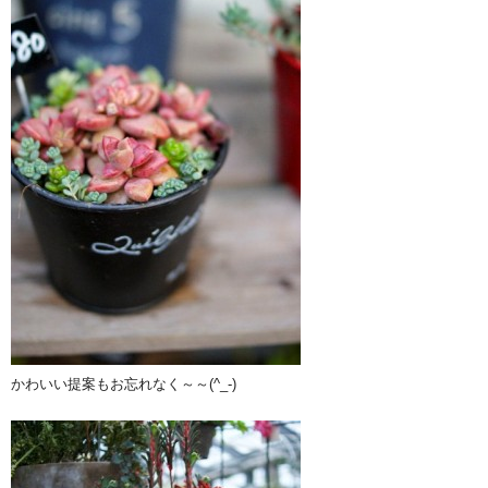
かわいい提案もお忘れなく～～(^_-)