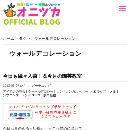
ホーム
> タグ >
ウォールデコレーション
ウォールデコレーション
今日も続々入荷！＆今月の園芸教室
2013-03-07 (木)
ガーデニング
アイアンの花台
|
ウォールデコレーション
|
カンガルーポー
|
ハロラゲス・メルト
ンブロンズ
|
レンゲローズ
|
多肉植物
今日も春のぬる～い風がけっこう強めに吹いて…