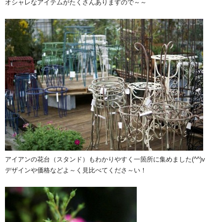
オシャレなアイテムがたくさんありますので～～
アイアンの花台（スタンド）もわかりやすく一箇所に集めました(^^)v
デザインや価格などよ～く見比べてくださ～い！