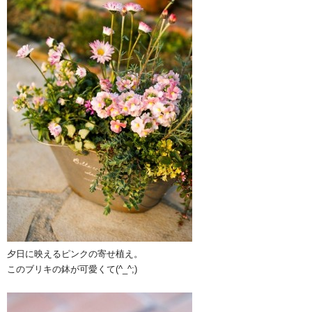
夕日に映えるピンクの寄せ植え。
このブリキの鉢が可愛くて(^_^;)