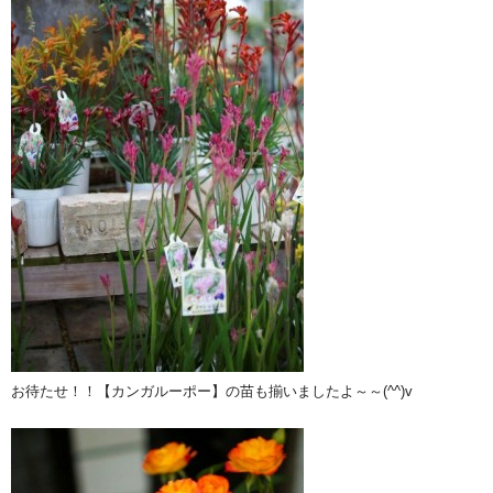
お待たせ！！【カンガルーポー】の苗も揃いましたよ～～(^^)v