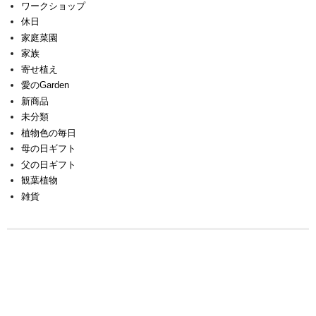
ワークショップ
休日
家庭菜園
家族
寄せ植え
愛のGarden
新商品
未分類
植物色の毎日
母の日ギフト
父の日ギフト
観葉植物
雑貨