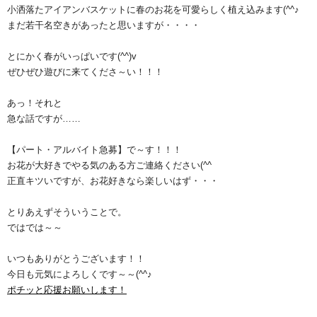
小洒落たアイアンバスケットに春のお花を可愛らしく植え込みます(^^♪
まだ若干名空きがあったと思いますが・・・・
とにかく春がいっぱいです(^^)v
ぜひぜひ遊びに来てくださ～い！！！
あっ！それと
急な話ですが……
【パート・アルバイト急募】で～す！！！
お花が大好きでやる気のある方ご連絡ください(^^ゞ
正直キツいですが、お花好きなら楽しいはず・・・
とりあえずそういうことで。
ではでは～～
いつもありがとうございます！！
今日も元気によろしくです～～(^^♪
ポチッと応援お願いします！