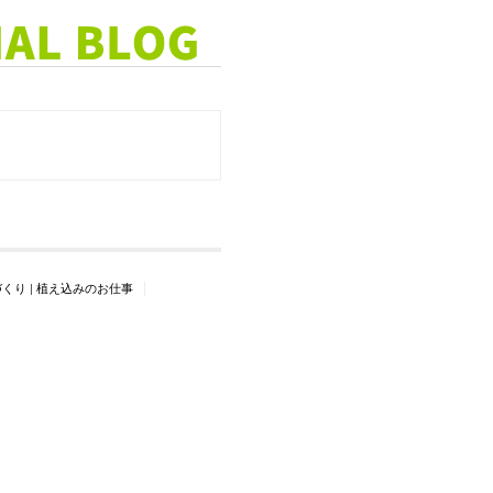
づくり
|
植え込みのお仕事