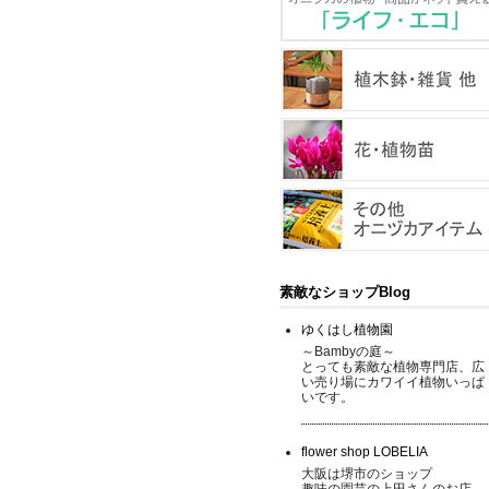
素敵なショップBlog
ゆくはし植物園
～Bambyの庭～
とっても素敵な植物専門店、広
い売り場にカワイイ植物いっぱ
いです。
flower shop LOBELIA
大阪は堺市のショップ
趣味の園芸の上田さんのお店