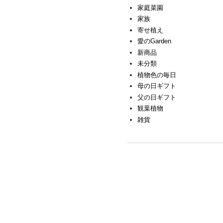
家庭菜園
家族
寄せ植え
愛のGarden
新商品
未分類
植物色の毎日
母の日ギフト
父の日ギフト
観葉植物
雑貨