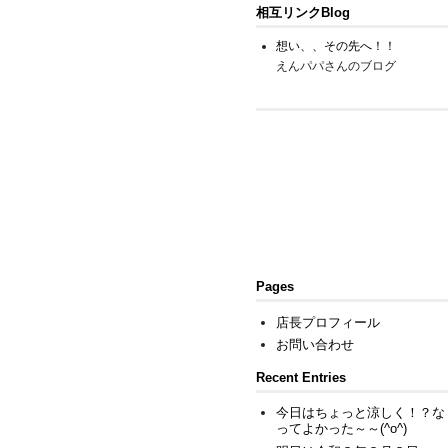
相互リンクBlog
想い、、その先へ！！
えんパパさんのブログ
Pages
店長プロフィール
お問い合わせ
Recent Entries
今日はちょっと涼しく！？な
ってよかった～～(^o^)