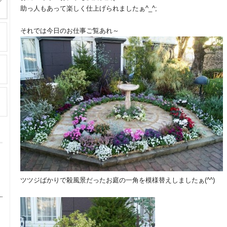
助っ人もあって楽しく仕上げられましたぁ^_^;
それでは今日のお仕事ご覧あれ～
ツツジばかりで殺風景だったお庭の一角を模様替えしましたぁ(^^)