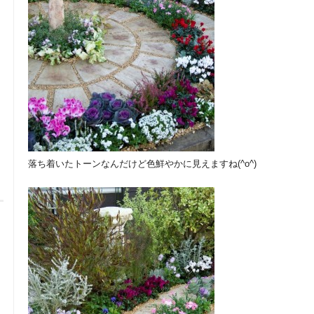
落ち着いたトーンなんだけど色鮮やかに見えますね(^o^)