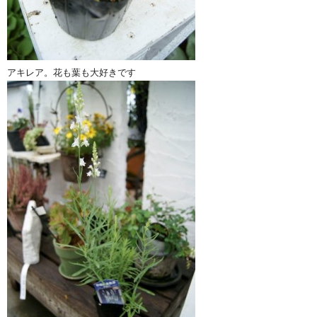
アキレア。花も葉も大好きです