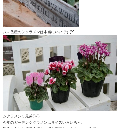
八ヶ岳産のシクラメンは本当にいいです(^^ゞ
シクラメン３兄弟(^-^)
今年のガーデンシクラメンはサイズいろいろ～。