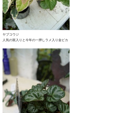
ヤブコウジ
人気の斑入りと今年の一押しラメ入り金ピカ