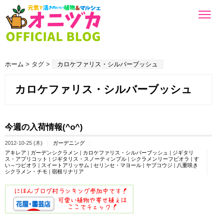
ホーム
> タグ >
カロケファリス・シルバーブッシュ
カロケファリス・シルバーブッシュ
今週の入荷情報(^o^)
2012-10-25 (木)
ガーデニング
アキレア
|
ガーデンシクラメン
|
カロケファリス・シルバーブッシュ
|
ジギタリ
ス・アプリコット
|
ジギタリス・スノーティンプル
|
シクラメンリーフビオラ
|
す
い～つビオラ
|
スイートアリッサム
|
セリンセ・マヨール
|
ヤブコウジ
|
八重咲き
シクラメン・チモ
|
宿根リナリア