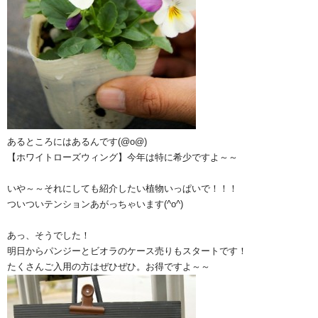
あるところにはあるんです(@o@)
【ホワイトローズウィング】今年は特に希少ですよ～～
いや～～それにしても紹介したい植物いっぱいで！！！
ついついテンションあがっちゃいます(^o^)
あっ、そうでした！
明日からパンジーとビオラのケース売りもスタートです！
たくさんご入用の方はぜひぜひ。お得ですよ～～