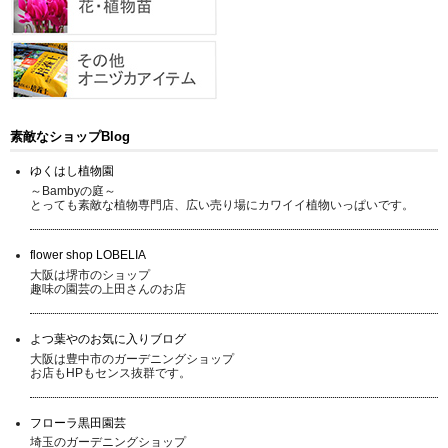
素敵なショップBlog
ゆくはし植物園
～Bambyの庭～
とっても素敵な植物専門店、広い売り場にカワイイ植物いっぱいです。
flower shop LOBELIA
大阪は堺市のショップ
趣味の園芸の上田さんのお店
よつ葉やのお気に入りブログ
大阪は豊中市のガーデニングショップ
お店もHPもセンス抜群です。
フローラ黒田園芸
埼玉のガーデニングショップ