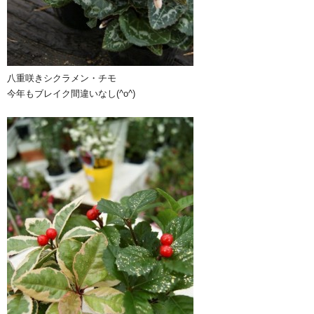
八重咲きシクラメン・チモ
今年もブレイク間違いなし(^o^)