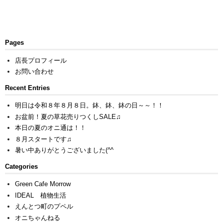
Pages
店長プロフィール
お問い合わせ
Recent Entries
明日は令和８年８月８日。鉢、鉢、鉢の日～～！！
お盆前！夏の草花売りつくしSALE♫
本日の夏のオニ通は！！
８月スタートです♫
暑い中ありがとうございました(^^ゞ
Categories
Green Cafe Morrow
IDEAL 植物生活
えんとつ町のプペル
オニちゃんねる