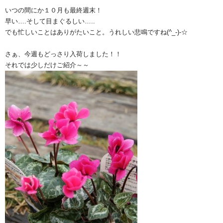
いつの間にか１０月も最終週末！
早い….そして目まぐるしい…..
でも忙しいことはありがたいこと。うれしい悲鳴ですね(^_-)-☆
さぁ、今週もどっさり入荷しました！！
それでは少しだけご紹介～～