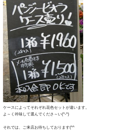
ケースによってそれぞれ花色セットが違います。
よ～く吟味して選んでくださ～い(^-^)
それでは、ご来店お待ちしております(^^ゞ