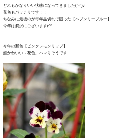
どれもかなりいい状態になってきました(^-^)v
花色もバッチリです！！
ちなみに最後のが毎年品切れで困った【ヘブンリーブルー】
今年は潤沢にございます(^^ゞ
今年の新色【ピンクレモンリップ】
超かわいい～花色。ハマりそうです….