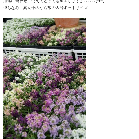
用途に合わせて使えてとっても重宝しますよ～～～(^o^)
※ちなみに真ん中のが通常の３号ポットサイズ