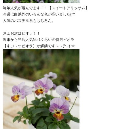
毎年人気が飛んでます！！【スイートアリッサム】
今週は白以外のいろんな色が揃いました(^^ゞ
人気のパステル系ももちろん。
さぁお次はビオラ！！
週末から当店人気No.1くらいの特選ビオラ
【すい～つビオラ】が解禁です～～(^_-)-☆