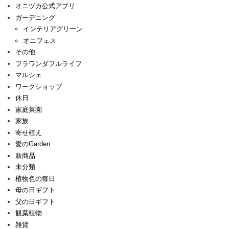
オニヅカ公式アプリ
ガーデニング
インテリアグリーン
オニフェス
その他
フラワンダフルライフ
マルシェ
ワークショップ
休日
家庭菜園
家族
寄せ植え
愛のGarden
新商品
未分類
植物色の毎日
母の日ギフト
父の日ギフト
観葉植物
雑貨