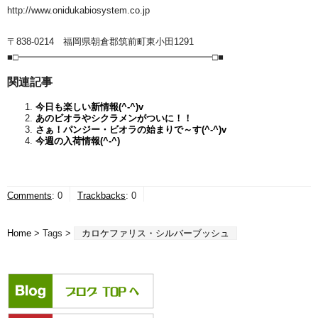
http://www.onidukabiosystem.co.jp
〒838-0214 福岡県朝倉郡筑前町東小田1291
■□━━━━━━━━━━━━━━━━━━━━━□■
関連記事
今日も楽しい新情報(^-^)v
あのビオラやシクラメンがついに！！
さぁ！パンジー・ビオラの始まりで～す(^-^)v
今週の入荷情報(^-^)
Comments
:
0
Trackbacks
:
0
Home
> Tags >
カロケファリス・シルバーブッシュ