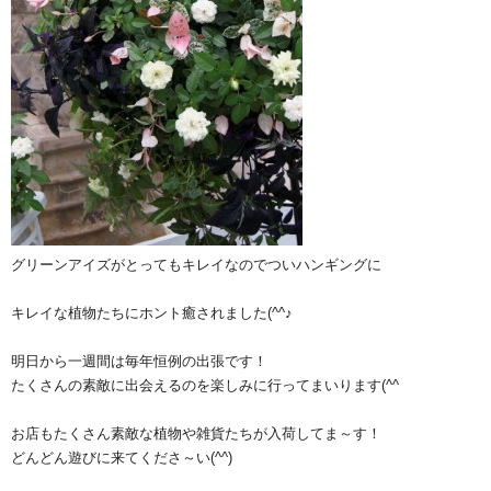
グリーンアイズがとってもキレイなのでついハンギングに
キレイな植物たちにホント癒されました(^^♪
明日から一週間は毎年恒例の出張です！
たくさんの素敵に出会えるのを楽しみに行ってまいります(^^ゞ
お店もたくさん素敵な植物や雑貨たちが入荷してま～す！
どんどん遊びに来てくださ～い(^^)