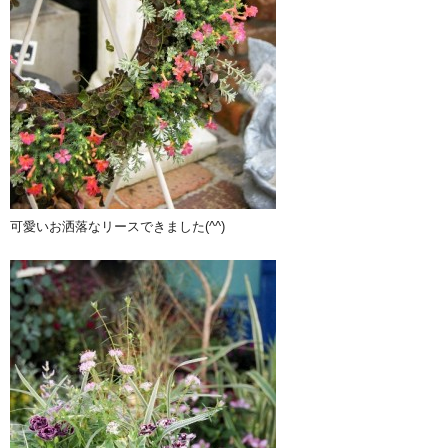
可愛いお洒落なリースできました(^^)