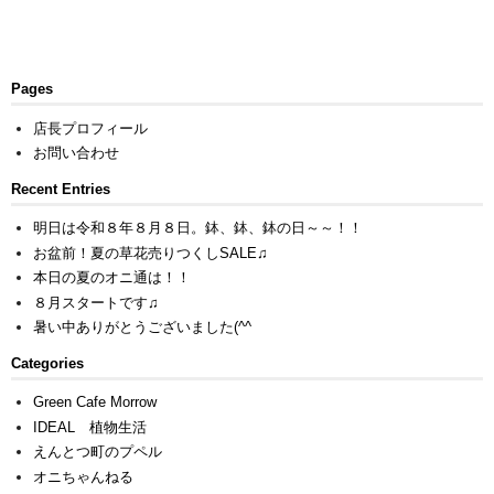
Pages
店長プロフィール
お問い合わせ
Recent Entries
明日は令和８年８月８日。鉢、鉢、鉢の日～～！！
お盆前！夏の草花売りつくしSALE♫
本日の夏のオニ通は！！
８月スタートです♫
暑い中ありがとうございました(^^ゞ
Categories
Green Cafe Morrow
IDEAL 植物生活
えんとつ町のプペル
オニちゃんねる