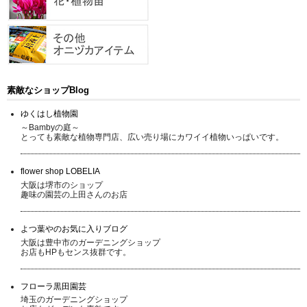
素敵なショップBlog
ゆくはし植物園
～Bambyの庭～
とっても素敵な植物専門店、広い売り場にカワイイ植物いっぱいです。
flower shop LOBELIA
大阪は堺市のショップ
趣味の園芸の上田さんのお店
よつ葉やのお気に入りブログ
大阪は豊中市のガーデニングショップ
お店もHPもセンス抜群です。
フローラ黒田園芸
埼玉のガーデニングショップ