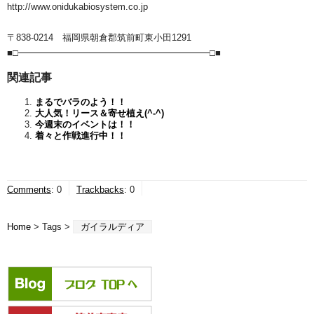
http://www.onidukabiosystem.co.jp
〒838-0214 福岡県朝倉郡筑前町東小田1291
■□━━━━━━━━━━━━━━━━━━━━━□■
関連記事
まるでバラのよう！！
大人気！リース＆寄せ植え(^-^)
今週末のイベントは！！
着々と作戦進行中！！
Comments
:
0
Trackbacks
:
0
Home
> Tags >
ガイラルディア