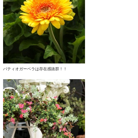
パティオガーベラは存在感抜群！！