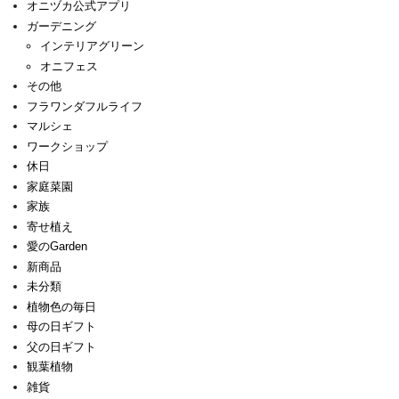
オニヅカ公式アプリ
ガーデニング
インテリアグリーン
オニフェス
その他
フラワンダフルライフ
マルシェ
ワークショップ
休日
家庭菜園
家族
寄せ植え
愛のGarden
新商品
未分類
植物色の毎日
母の日ギフト
父の日ギフト
観葉植物
雑貨