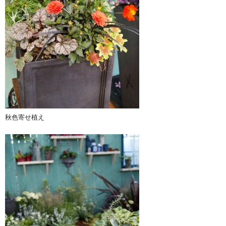
秋色寄せ植え