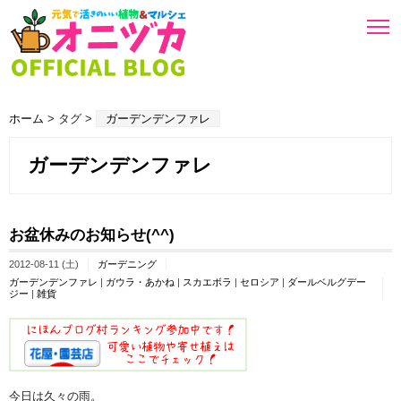
ホーム
> タグ >
ガーデンデンファレ
ガーデンデンファレ
お盆休みのお知らせ(^^)
2012-08-11 (土)
ガーデニング
ガーデンデンファレ
|
ガウラ・あかね
|
スカエボラ
|
セロシア
|
ダールベルグデー
ジー
|
雑貨
今日は久々の雨。