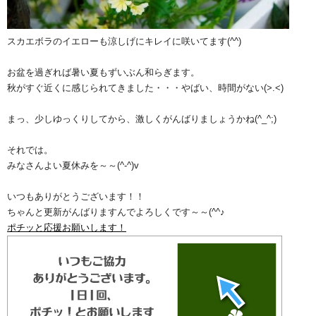
スカエボラのイエローも涼しげにキレイに咲いてます(^^)
お盆を過ぎれば暑い夏もずいぶん和らぎます。
秋がすぐ近くに感じられてきました・・・やばい、時間がない(>.<)
まっ、少しゆっくりしてから、激しくがんばりましょうかね(^_^;)
それでは。
みなさんよい夏休みを～～(^-^)v
いつもありがとうございます！！
ちゃんと更新がんばりますんでよろしくです～～(^^♪
ポチッと応援お願いします！