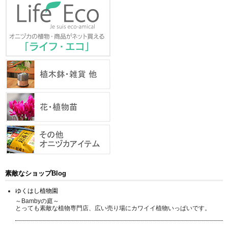
素敵なショップBlog
ゆくはし植物園
～Bambyの庭～
とっても素敵な植物専門店、広い売り場にカワイイ植物いっぱいです。