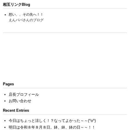
相互リンクBlog
想い、、その先へ！！
えんパパさんのブログ
Pages
店長プロフィール
お問い合わせ
Recent Entries
今日はちょっと涼しく！？なってよかった～～(^o^)
明日は令和８年８月８日。鉢、鉢、鉢の日～～！！