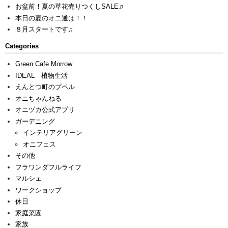
お盆前！夏の草花売りつくしSALE♫
本日の夏のオニ通は！！
８月スタートです♫
Categories
Green Cafe Morrow
IDEAL 植物生活
えんとつ町のプペル
オニちゃんねる
オニヅカ公式アプリ
ガーデニング
インテリアグリーン
オニフェス
その他
フラワンダフルライフ
マルシェ
ワークショップ
休日
家庭菜園
家族