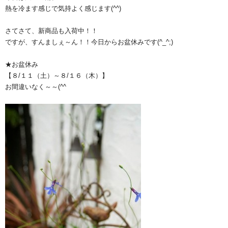
熱を冷ます感じで気持よく感じます(^^)
さてさて、新商品も入荷中！！
ですが、すんましぇ～ん！！今日からお盆休みです(^_^;)
★お盆休み
【８/１１（土）～８/１６（木）】
お間違いなく～～(^^ゞ