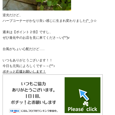
逆光だけど、
ハーブコーナーがかなり良い感じに生まれ変わりました(^_-)-☆
週末は【ポイント２倍】ですし、
ぜひ進化中のお店を見に来てくださ～い(^^)v
台風がちょい心配だけど…..
いつもありがとうございます！！
今日も元気によろしくです～～(^^♪
ポチッと応援お願いします！