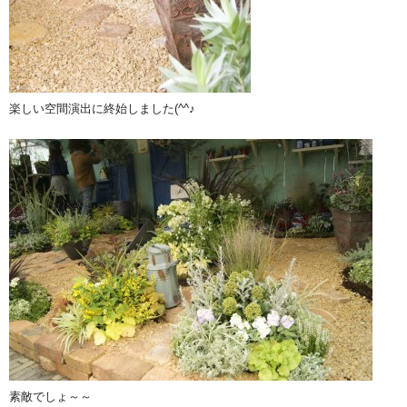
楽しい空間演出に終始しました(^^♪
素敵でしょ～～