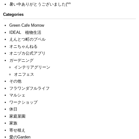
暑い中ありがとうございました(^^ゞ
Categories
Green Cafe Morrow
IDEAL 植物生活
えんとつ町のプペル
オニちゃんねる
オニヅカ公式アプリ
ガーデニング
インテリアグリーン
オニフェス
その他
フラワンダフルライフ
マルシェ
ワークショップ
休日
家庭菜園
家族
寄せ植え
愛のGarden