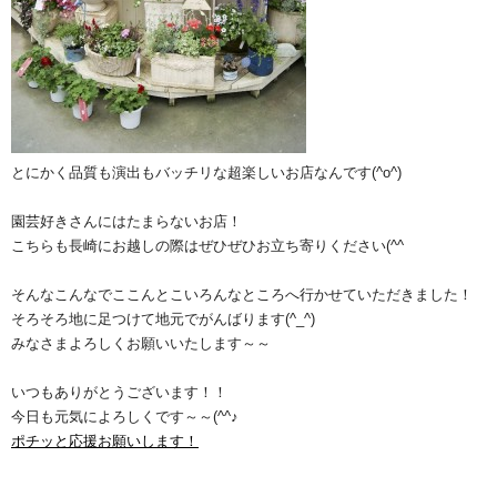
とにかく品質も演出もバッチリな超楽しいお店なんです(^o^)
園芸好きさんにはたまらないお店！
こちらも長崎にお越しの際はぜひぜひお立ち寄りください(^^ゞ
そんなこんなでここんとこいろんなところへ行かせていただきました！
そろそろ地に足つけて地元でがんばります(^_^)
みなさまよろしくお願いいたします～～
いつもありがとうございます！！
今日も元気によろしくです～～(^^♪
ポチッと応援お願いします！