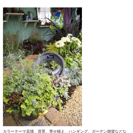
カラーテーマ花壇、背景、寄せ植え、ハンギング、ガーデン雑貨などな