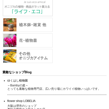
素敵なショップBlog
ゆくはし植物園
～Bambyの庭～
とっても素敵な植物専門店、広い売り場にカワイイ植物いっぱいです。
flower shop LOBELIA
大阪は堺市のショップ