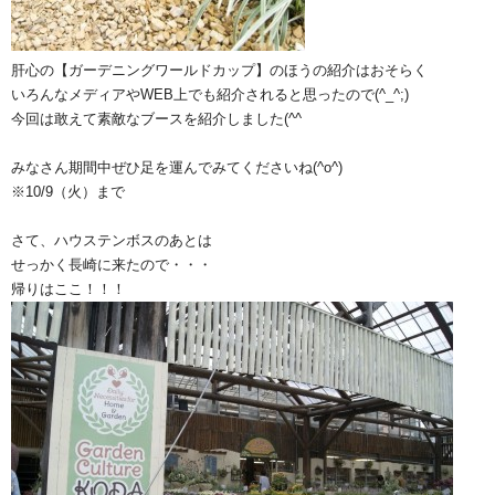
肝心の【ガーデニングワールドカップ】のほうの紹介はおそらく
いろんなメディアやWEB上でも紹介されると思ったので(^_^;)
今回は敢えて素敵なブースを紹介しました(^^ゞ
みなさん期間中ぜひ足を運んでみてくださいね(^o^)
※10/9（火）まで
さて、ハウステンボスのあとは
せっかく長崎に来たので・・・
帰りはここ！！！