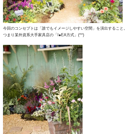
今回のコンセプトは「誰でもイメージしやすい空間」を演出すること。
つまり某外資系大手家具店の「I●EA方式」(^^)