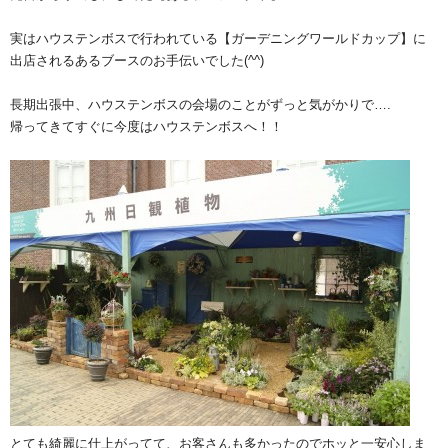
実はハウステンボスで行われている【ガーデニングワールドカップ】に
出店されるあるブースのお手伝いでした(^^)
長期出張中、ハウステンボスの会場のことがずっと気がかりで….
帰ってきてすぐに今度はハウステンボスへ！！
とても綺麗に仕上がってて、お客さんも多かったのでホッと一安心しま