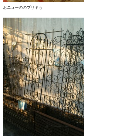
おニューののブリキも