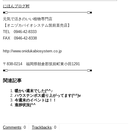
にほんブログ村
■□━━━━━━━━━━━━━━━━━━━━━□■
元気で活きのいい植物専門店
【オニヅカバイオシステム筑前直売店】
TEL 0946-42-8333
FAX 0946-42-8338
http://www.onidukabiosystem.co.jp
〒838-0214 福岡県朝倉郡筑前町東小田1291
■□━━━━━━━━━━━━━━━━━━━━━□■
関連記事
暖かい週末でした(^^♪
ハウステンボス盛り上がってます(^^)v
今週末のイベントは！！
進捗状況(^^ゞ
Comments
:
0
Trackbacks
:
0