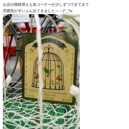
お店の模様替えも各コーナーが少しずつできてきて
雰囲気がずいぶん出てきました～～(^_^)v