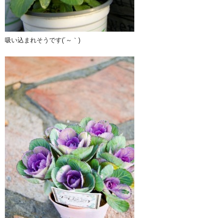
吸い込まれそうです(´～｀)