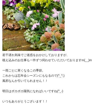
若干遅れ気味でご迷惑をおかけしておりますが、
植え込みのお仕事も一件ずつ伺わせていただいておりますm(__)m
一雨ごとに寒くなるこの季節。
これからは忘年会シーズンにもなるので(^_^;)
風邪なんか引いてられません！！
明日はポカポカ陽気になればいいですね(^_-)
いつもありがとうございます！！