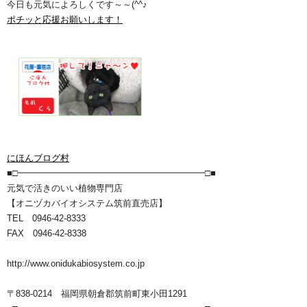
今日も元気によろしくです～～(^^♪
ポチッと応援お願いします！
にほんブログ村
■□━━━━━━━━━━━━━━━━━━━━━□■
元気で活きのいい植物専門店
【オニヅカバイオシステム筑前直売店】
TEL 0946-42-8333
FAX 0946-42-8338
http://www.onidukabiosystem.co.jp
〒838-0214 福岡県朝倉郡筑前町東小田1291