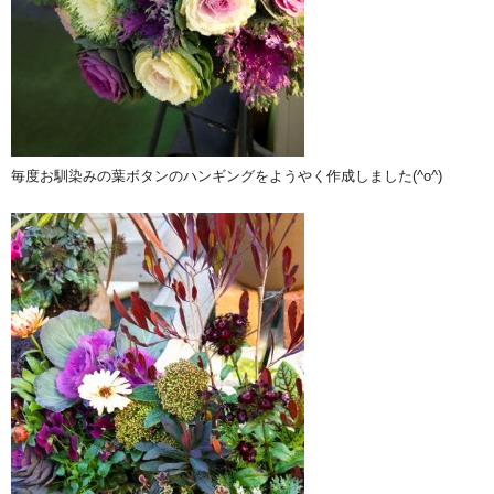
毎度お馴染みの葉ボタンのハンギングをようやく作成しました(^o^)ゞ