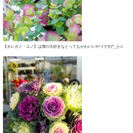
【オレガノ・ユノ】は僕の大好きなとってもかわいいやつです(^_-)-☆