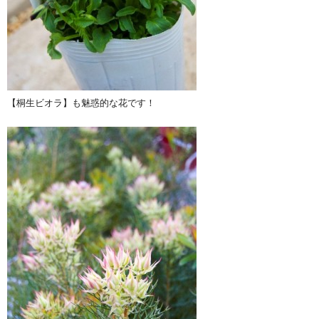
【桐生ビオラ】も魅惑的な花です！