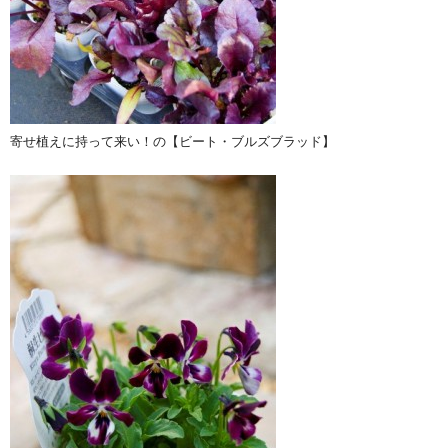
寄せ植えに持って来い！の【ビート・ブルズブラッド】