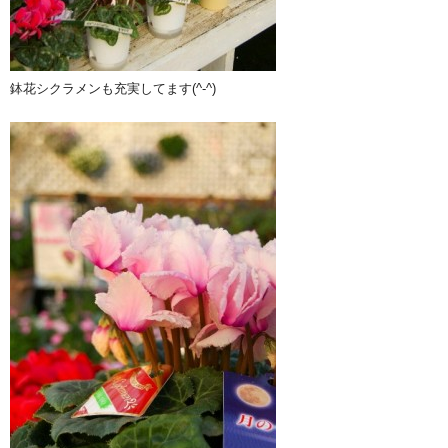
鉢花シクラメンも充実してます(^-^)