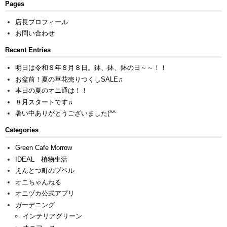
Pages
店長プロフィール
お問い合わせ
Recent Entries
明日は令和８年８月８日。鉢、鉢、鉢の日～～！！
お盆前！夏の草花売りつくしSALE♫
本日の夏のオニ通は！！
８月スタートです♫
暑い中ありがとうございました(^^ゞ
Categories
Green Cafe Morrow
IDEAL 植物生活
えんとつ町のプペル
オニちゃんねる
オニヅカ公式アプリ
ガーデニング
インテリアグリーン