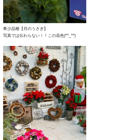
希少品種【月のうさぎ】
写真では伝わらない！！この花色(*^_^*)