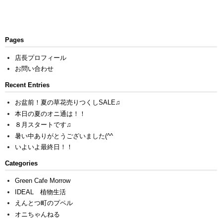
Pages
店長プロフィール
お問い合わせ
Recent Entries
お盆前！夏の草花売りつくしSALE♫
本日の夏のオニ通は！！
８月スタートです♫
暑い中ありがとうございました(^^ゞ
いよいよ最終日！！
Categories
Green Cafe Morrow
IDEAL 植物生活
えんとつ町のプペル
オニちゃんねる