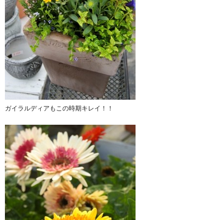
ガイラルディアもこの時期キレイ！！