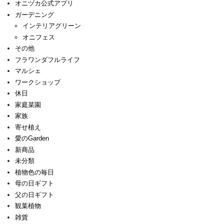
オニヅカ公式アプリ
ガーデニング
インテリアグリーン
オニフェス
その他
フラワンダフルライフ
マルシェ
ワークショップ
休日
家庭菜園
家族
寄せ植え
愛のGarden
新商品
未分類
植物色の毎日
母の日ギフト
父の日ギフト
観葉植物
雑貨