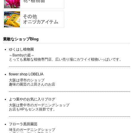
素敵なショップBlog
ゆくはし植物園
～Bambyの庭～
とっても素敵な植物専門店、広い売り場にカワイイ植物いっぱいです。
flower shop LOBELIA
大阪は堺市のショップ
趣味の園芸の上田さんのお店
よつ葉やのお気に入りブログ
大阪は豊中市のガーデニングショップ
お店もHPもセンス抜群です。
フローラ黒田園芸
埼玉のガーデニングショップ