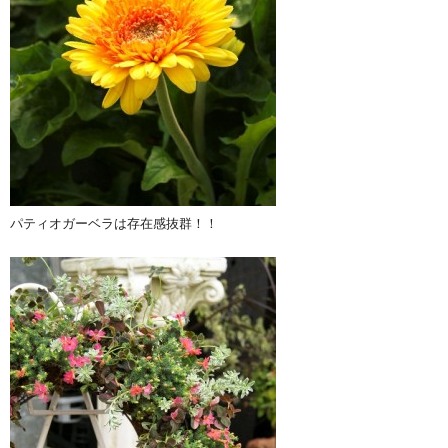
パティオガーベラは存在感抜群！！