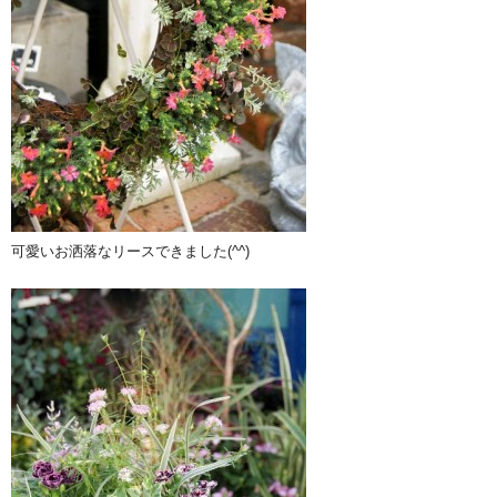
可愛いお洒落なリースできました(^^)