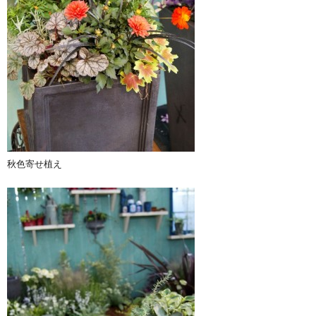
秋色寄せ植え