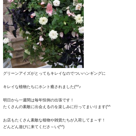
グリーンアイズがとってもキレイなのでついハンギングに
キレイな植物たちにホント癒されました(^^♪
明日から一週間は毎年恒例の出張です！
たくさんの素敵に出会えるのを楽しみに行ってまいります(^^ゞ
お店もたくさん素敵な植物や雑貨たちが入荷してま～す！
どんどん遊びに来てくださ～い(^^)