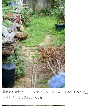
雰囲気も素敵で。リーズナブルなアンティークもたくさん(^_-)
ホントゆっくり見たかったぁ・・・・