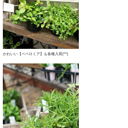
かわいい【ペペロミア】も各種入荷(^^)