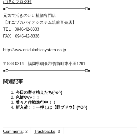
にほんブログ村
■□━━━━━━━━━━━━━━━━━━━□■
元気で活きのいい植物専門店
【オニヅカバイオシステム筑前直売店】
TEL 0946-42-8333
FAX 0946-42-8338
http://www.onidukabiosystem.co.jp
〒838-0214 福岡県朝倉郡筑前町東小田1291
■□━━━━━━━━━━━━━━━━━━━□■
関連記事
今日の寄せ植えたち(^o^)
色鮮やか！！
着々と作戦進行中！！
新入荷！！一押しは【野ブドウ】(^O^)
Comments
:
2
Trackbacks
:
0