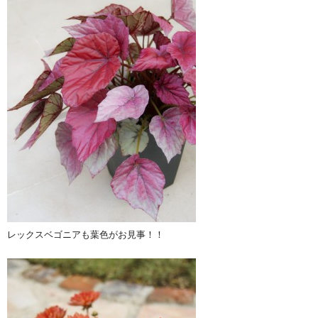
レックスベゴニアも葉色がお見事！！