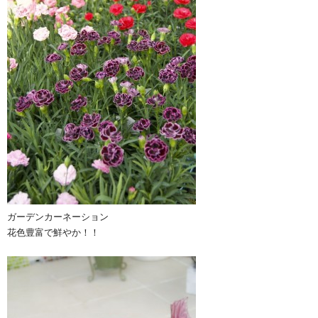
ガーデンカーネーション
花色豊富で鮮やか！！