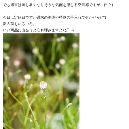
でも週末は蒸し暑くなりそうな気配を感じる空気感ですが…(^_^;)
今日は定休日ですが週末の準備や植物の手入れでせかせか(^^)
新入荷もいろいろ。
いい商品に出会うと心も弾みますよね(^_-)