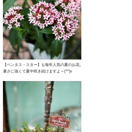
【ペンタス・スター】も毎年人気の夏のお花。
暑さに強くて夏中咲き続けますよ～(^^)v