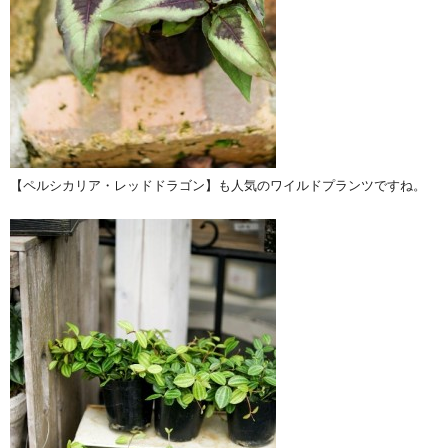
【ペルシカリア・レッドドラゴン】も人気のワイルドプランツですね。