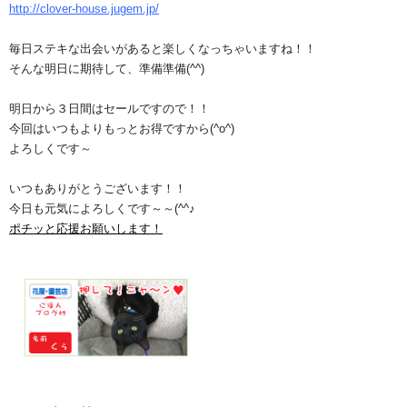
http://clover-house.jugem.jp/
毎日ステキな出会いがあると楽しくなっちゃいますね！！
そんな明日に期待して、準備準備(^^)
明日から３日間はセールですので！！
今回はいつもよりもっとお得ですから(^o^)
よろしくです～
いつもありがとうございます！！
今日も元気によろしくです～～(^^♪
ポチッと応援お願いします！