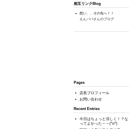
相互リンクBlog
想い、、その先へ！！
えんパパさんのブログ
Pages
店長プロフィール
お問い合わせ
Recent Entries
今日はちょっと涼しく！？な
ってよかった～～(^o^)