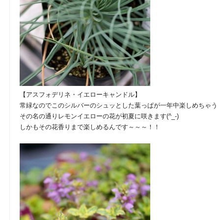
【アスフォデリネ・イエローキャンドル】
常緑なのでこのシルバーのシュッとした葉っぱが一年中楽しめちゃう
その名の通りレモンイエローの花が初夏に咲きます(^_-)
しかもその花香りまで楽しめるんです～～～！！