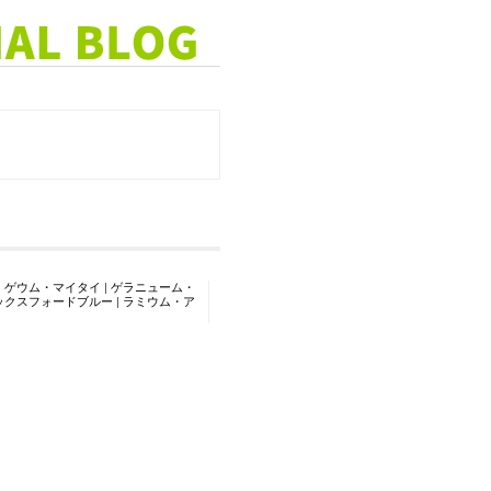
|
ゲウム・マイタイ
|
ゲラニューム・
ックスフォードブルー
|
ラミウム・ア