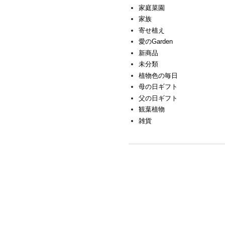
家庭菜園
家族
寄せ植え
愛のGarden
新商品
未分類
植物色の毎日
母の日ギフト
父の日ギフト
観葉植物
雑貨