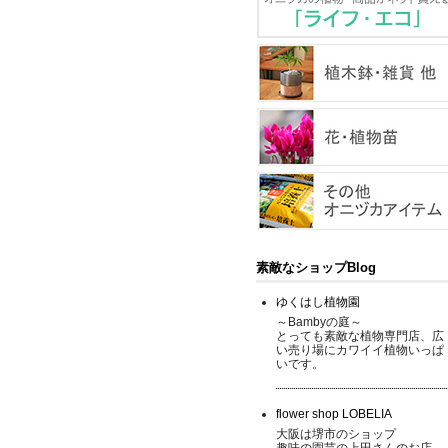
素敵なショップBlog
ゆくはし植物園
～Bambyの庭～
とっても素敵な植物専門店、広
い売り場にカワイイ植物いっぱ
いです。
flower shop LOBELIA
大阪は堺市のショップ
趣味の園芸の上田さんのお店