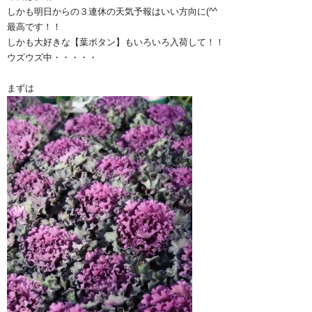
しかも明日からの３連休の天気予報はいい方向に(^^ゞ
最高です！！
しかも大好きな【葉ボタン】もいろいろ入荷して！！
ウズウズ中・・・・・
まずは