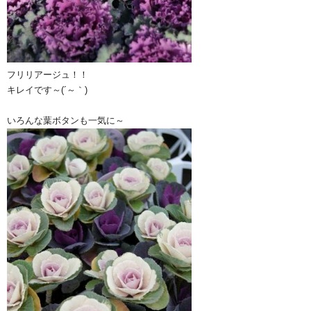
フリリアージュ！！
キレイです～(´～｀)
いろんな葉ボタンも一気に～