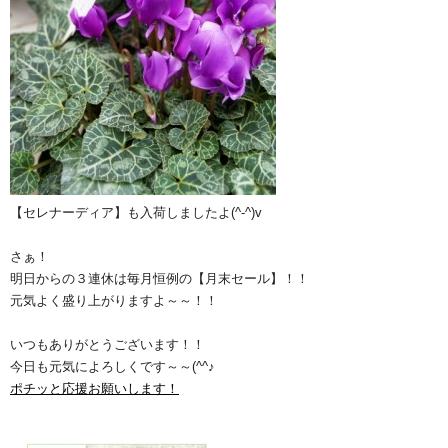
【セレナーディア】も入荷しましたよ(^-^)v
さぁ！
明日からの３連休は毎月恒例の【月末セール】！！
元気よく盛り上がりますよ～～！！
いつもありがとうございます！！
今日も元気によろしくです～～(^^♪
ポチッと応援お願いします！