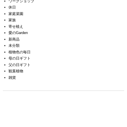
ワークショップ
休日
家庭菜園
家族
寄せ植え
愛のGarden
新商品
未分類
植物色の毎日
母の日ギフト
父の日ギフト
観葉植物
雑貨