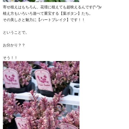
寄せ植えはもちろん、花壇に植えても超映えるんです(^-^)v
植え方もいろいろ遊べて重宝する【葉ボタン】たち。
その美しさと魅力に【ハートブレイク】です！！
ということで。
お分かり？？
そう！！