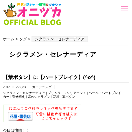
ホーム
> タグ >
シクラメン・セレナーディア
シクラメン・セレナーディア
【葉ボタン】に【ハートブレイク】(^o^)
2012-11-22 (木)
ガーデニング
シクラメン・セレナーディア
|
プリムラ
|
フリリアージュ
|
ヘーベ・ハートブレイ
カー
|
寄せ植え
|
紫のシクラメン
|
花壇
|
葉ボタン
今日は快晴！！