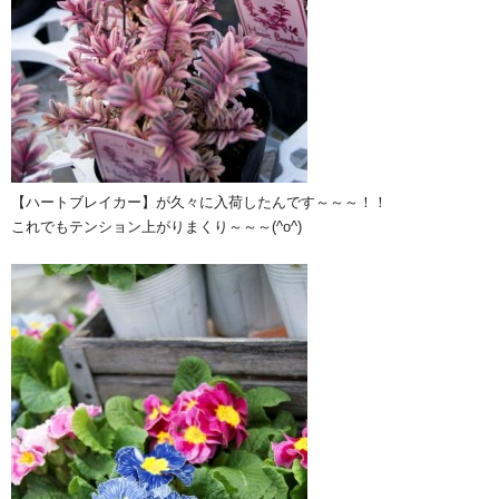
【ハートブレイカー】が久々に入荷したんです～～～！！
これでもテンション上がりまくり～～～(^o^)