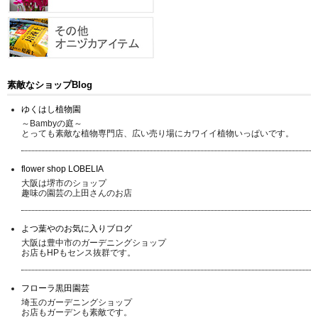
素敵なショップBlog
ゆくはし植物園
～Bambyの庭～
とっても素敵な植物専門店、広い売り場にカワイイ植物いっぱいです。
flower shop LOBELIA
大阪は堺市のショップ
趣味の園芸の上田さんのお店
よつ葉やのお気に入りブログ
大阪は豊中市のガーデニングショップ
お店もHPもセンス抜群です。
フローラ黒田園芸
埼玉のガーデニングショップ
お店もガーデンも素敵です。