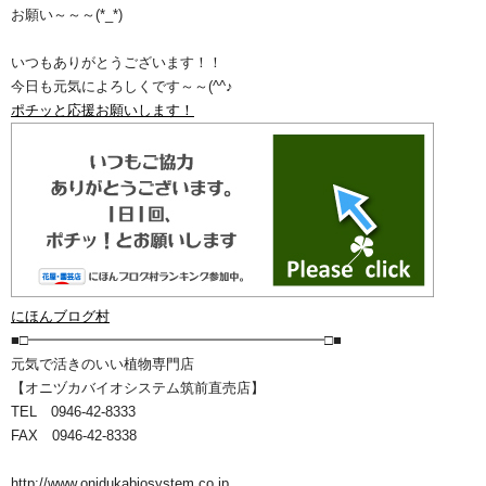
お願い～～～(*_*)
いつもありがとうございます！！
今日も元気によろしくです～～(^^♪
ポチッと応援お願いします！
にほんブログ村
■□━━━━━━━━━━━━━━━━━━━━━□■
元気で活きのいい植物専門店
【オニヅカバイオシステム筑前直売店】
TEL 0946-42-8333
FAX 0946-42-8338
http://www.onidukabiosystem.co.jp