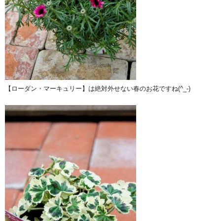
【ローダン・マーキュリー】は絶対外せない春のお花ですね(^_-)