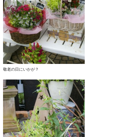
敬老の日にいかが？