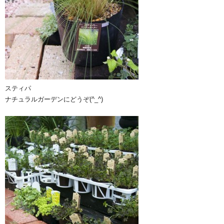
スティパ
ナチュラルガーデンにどうぞ(^_^)