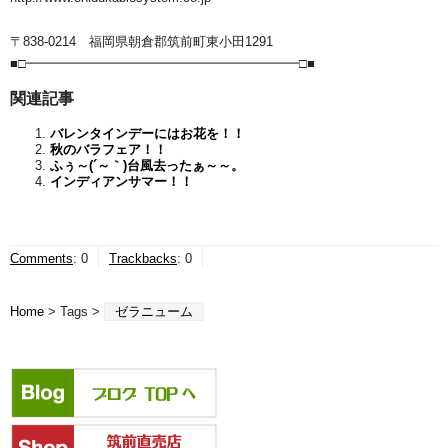
〒838-0214 福岡県朝倉郡筑前町東小田1291
■□━━━━━━━━━━━━━━━━━━━━━□■
関連記事
バレンタインデーにはお花を！！
秋のバラフェア！！
ふぅ～(´～｀)台風去ったぁ～～。
インディアンサマー！！
Comments
:
0
Trackbacks
:
0
Home
> Tags >
ゼラニューム