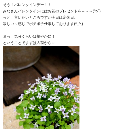
そう！バレンタインデー！！
みなさんバレンタインにはお花のプレゼントを～～～(^o^)ゞ
っと、言いたいところですが今日は定休日。
寂しい～感じでボチボチ仕事しております(^_^;)
まっ、気分くらいは華やかに！
ということでまずは入荷から～