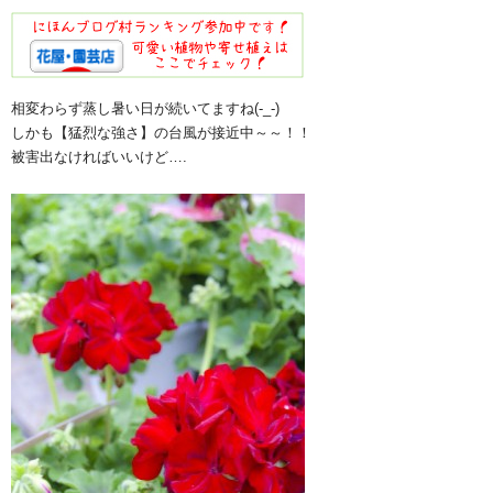
相変わらず蒸し暑い日が続いてますね(-_-)
しかも【猛烈な強さ】の台風が接近中～～！！
被害出なければいいけど….