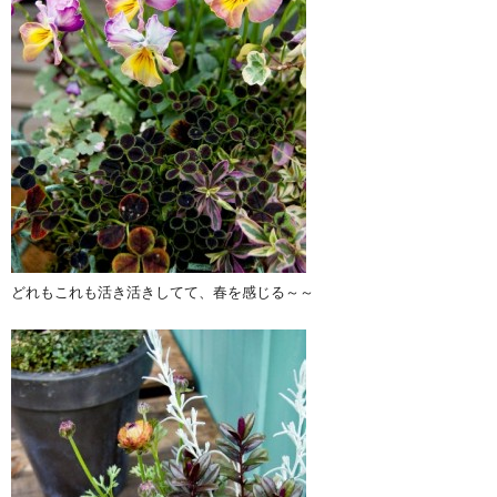
どれもこれも活き活きしてて、春を感じる～～