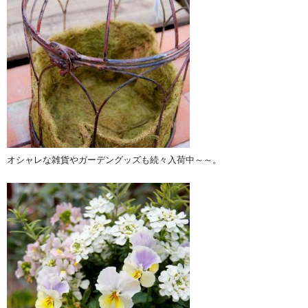
オシャレな雑貨やガーデングッズも続々入荷中～～。