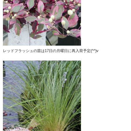
レッドフラッシュの苗は17日の月曜日に再入荷予定(^^)v