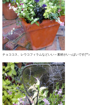
チョココス、レウコフィラムなどいい～素材がいっぱいです(^^♪