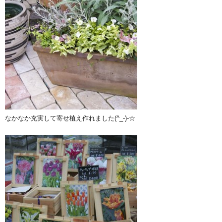
なかなか充実して寄せ植え作れました(^_-)-☆