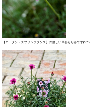
【ローダン・スプリングダンス】の優しい草姿も好みです(^o^)