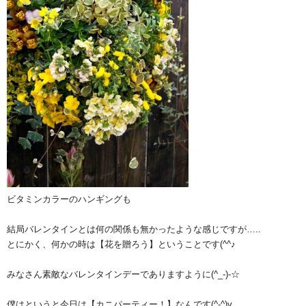
ビタミンカラーのハンギングも
結局バレンタインとは何の関係も無かったような感じですが…..
とにかく、何かの時は【花を贈ろう】ということです(^^♪
みなさん素敵なバレンタインデーでありますように(^_-)-☆
僕はというと今日は【カニパーティー！】なんです(^-^)v