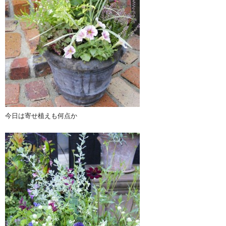
今日は寄せ植えも何点か