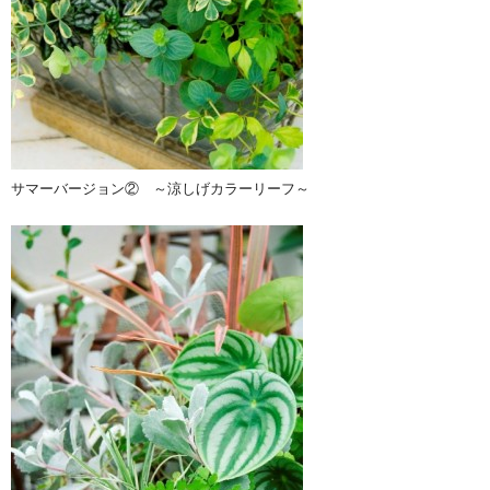
サマーバージョン② ～涼しげカラーリーフ～