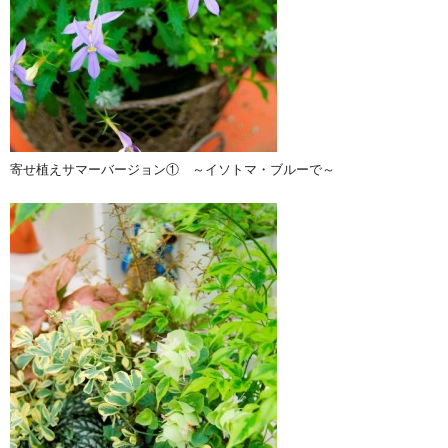
寄せ植えサマーバージョン① ～イソトマ・ブルーで～