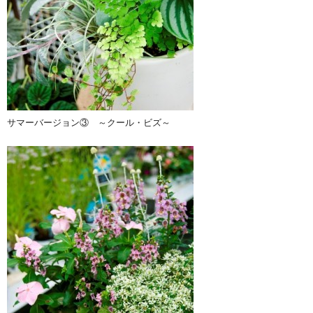
サマーバージョン③ ～クール・ビズ～