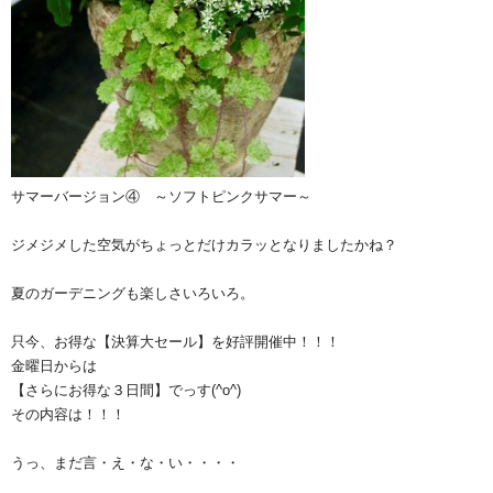
サマーバージョン④ ～ソフトピンクサマー～
ジメジメした空気がちょっとだけカラッとなりましたかね？
夏のガーデニングも楽しさいろいろ。
只今、お得な【決算大セール】を好評開催中！！！
金曜日からは
【さらにお得な３日間】でっす(^o^)ゞ
その内容は！！！
うっ、まだ言・え・な・い・・・・