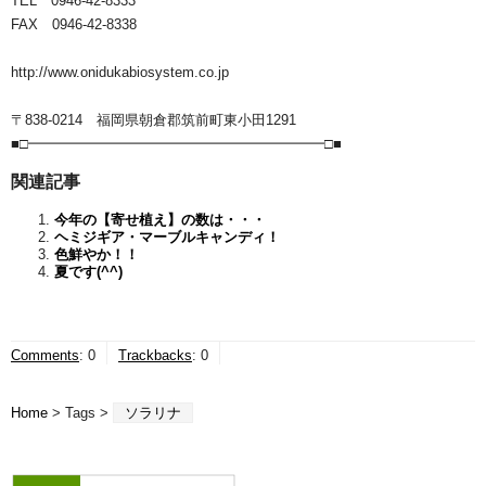
TEL 0946-42-8333
FAX 0946-42-8338
http://www.onidukabiosystem.co.jp
〒838-0214 福岡県朝倉郡筑前町東小田1291
■□━━━━━━━━━━━━━━━━━━━━━□■
関連記事
今年の【寄せ植え】の数は・・・
ヘミジギア・マーブルキャンディ！
色鮮やか！！
夏です(^^)
Comments
:
0
Trackbacks
:
0
Home
> Tags >
ソラリナ