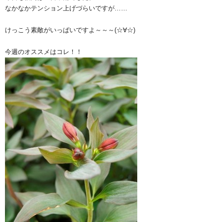
なかなかテンション上げづらいですが……
けっこう素敵がいっぱいですよ～～～(☆∀☆)
今週のオススメはコレ！！