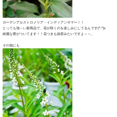
ガーデンアルストロメリア・インディアンサマー！！
とっても強～い新商品で、花が咲くのを楽しみにしてるんです(^-^)v
綺麗な蕾がついてます！！花つきも抜群みたいですよ～～。
その他にも