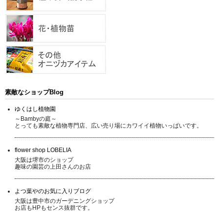
素敵なショップBlog
ゆくはし植物園
～Bambyの庭～
とっても素敵な植物専門店、広い売り場にカワイイ植物いっぱいです。
flower shop LOBELIA
大阪は堺市のショップ
趣味の園芸の上田さんのお店
よつ葉やのお気に入りブログ
大阪は豊中市のガーデニングショップ
お店もHPもセンス抜群です。