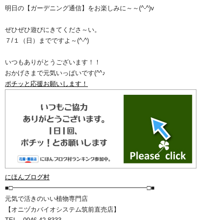
明日の【ガーデニング通信】をお楽しみに～～(^-^)v
ぜひぜひ遊びにきてくださ～い。
７/１（日）までですよ～(^-^)
いつもありがとうございます！！
おかげさまで元気いっぱいです(^^♪
ポチッと応援お願いします！
にほんブログ村
■□━━━━━━━━━━━━━━━━━━━━━□■
元気で活きのいい植物専門店
【オニヅカバイオシステム筑前直売店】