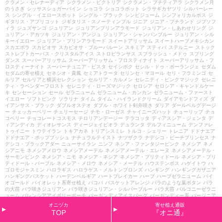
クラメン・セレナーディア
シクラメン・ビクトリア
シクラメン・プチティアラ
シクラメン月
のうさぎ
シッサスシュガーバイン
ショコラ
ショコラポット
シラサギカヤツリ
シルバーレー
ス
シングル・イエロースポット
シングル・ブラック
シンビジューム
シンフォリカルポス
ジ
ギタリス・アプリコット
ジギタリス・スノーティンプル
ジニア
ジニア・プチランド
ジプソフ
ィラ
ジュズサンゴ
ジュリアン
ジュリアンプリンアラモード
ジュリアン・しあわせリング
ジ
ュリアン・アカツキ
ジュリアン・アンジュ
ジュリアン・シャンパンブルー
ジュリアン・シル
キーイエロー
ジュリアン・プリンアラモード
スイートアリッサム
スイートハーブメキシカン
スカエボラ
スカビオサ
スカビオサ・ブルーバルーン
スキミア
スティパ
ステルニー
ストック
ストレプトカーパス・クリスタルアイス
ストロビランサス
スプラッシュ・メドゥ
スプリング
ダンス
スーパーアリッサム
スーパーアリッサム・フロスティナイト
スーパーアリッサム・フ
ロスティーナイト
スーパーチュニア・ビスタ
セイシボク
セシル・ドゥ・ボーランジェ
セダム
セダムの寄せ植え
セネシオ・貴鳳
セミアトラータ
セリンセ・マヨール
セリ・フラミンゴ
セ
ルリア
セルリアと横浜セレクション
セルリア・カルメン
セレニティ・ピンクマジック
セレニ
ティ・ラベンダーフロスト
セレニティ・ローズマジック
セロシア
セロシア・キャンドルケー
キ
センセーション
セール
ゼラニューム
ゼラニューム・カンカン
ゼラニューム・ファースト
イエロー
ソフトピンク
ソラリナ
タイム
タイム・ハイランドクリーム
ダイアモンドフィズ
ダ
イアンサス・ブラック
ダブルオステオ
ダブル・ホワイト剣弁咲き
ダリア
ダールベルグデージ
ー
チェッカーベリー
チェリーセージ
チモ・ローゼス
チャイニーズハット
チューリップ
チョ
コベリー
チョコレートコスモス
チロリアンデージー
テラコッタ
ディアスシア・ジェンタ
デ
ィアンディカ
ディオレサンス
ディージェイビオラ
デュランタ
デルフィニューム
デンファレ
トゥイニー
トウテイラン
トキアカネ
トリアシスミレ
トルコ・シェリー
トレニア
ドドナエア
ドドナエア・ポップブッシュ
ナチュラルテイスト
ナツザクラ
ナデシコ・ピーチプリンセス
ナ
デシコ・ブラックアダー
ニューサイラン
ニンフ
ネシア・ファンタジーピンク
ネメシア
ネメ
シアニモ
ネメシアメロウ
ネメシアメーテル
ネメシアメーテル・エレーヌ
ネメシアメーテル・
サーモンピンク
ネメシア・ニモ
ネメシア・ネシア
ネメシア・プリティドール
ネメシア・プリ
ティドール・パープル
ネメシア・メロウ
ネメシア・メーテル
ハウステンボス
ハゲイトウ
ハ
ゴロモジャスミン
ハロラギス
ハロラゲス・メルトンブロンズ
ハンギング
ハンギングガザニア
ハンギングバスケット
ハーデンベルギア
ハートブレイカー
ハーブ
ハーブゼラニューム
バイ
オゴールド
バイオレット系寄せ植え
バコパ
バスケットアレンジ
バラのような葉ボタン
バラ
の大苗
バラ咲きジュリアン
バラ咲きジュリアン・シルバーブルー
バラ大苗
バルコニーゼラニ
ューム
バレンシアアイボリーポーチ
バーガンディアイスバーグ
バーガンディー系
バージニア
ストック
バードバス
パティオガーベラ
パンジー
パンジーゼラ
パープルクランベリー
ヒスパ
オニヅカ
寄せ植え通販
ニカム・プルプレア
ヒペリカム・ゴールドフォーム
ヒペリカム・シルバーナ
ヒペリカム・ト
TOP
『オニ通』
リカラー
ヒューケラ
ビオラ
ビオラ マンゴーアンティーク
ビオラ・サンフラッシュ
ビオ
ラ・チョコベリー
ビオラ花絵本
ビジュー・サファイヤ
ビデンス・イエローパレット
ビバーナ