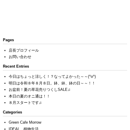
Pages
店長プロフィール
お問い合わせ
Recent Entries
今日はちょっと涼しく！？なってよかった～～(^o^)
明日は令和８年８月８日。鉢、鉢、鉢の日～～！！
お盆前！夏の草花売りつくしSALE♫
本日の夏のオニ通は！！
８月スタートです♫
Categories
Green Cafe Morrow
IDEAL 植物生活