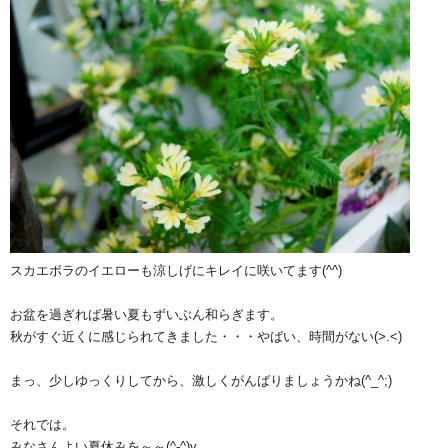
スカエボラのイエローも涼しげにキレイに咲いてます(^^)
お盆を過ぎれば暑い夏もずいぶん和らぎます。
秋がすぐ近くに感じられてきました・・・やばい、時間がない(>.<)
まっ、少しゆっくりしてから、激しくがんばりましょうかね(^_^;)
それでは。
みなさんよい夏休みを～～(^-^)v