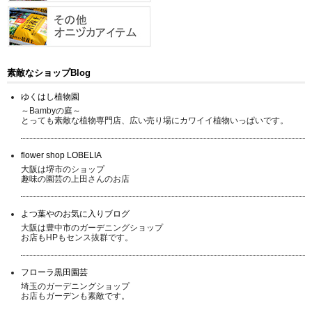
素敵なショップBlog
ゆくはし植物園
～Bambyの庭～
とっても素敵な植物専門店、広い売り場にカワイイ植物いっぱいです。
flower shop LOBELIA
大阪は堺市のショップ
趣味の園芸の上田さんのお店
よつ葉やのお気に入りブログ
大阪は豊中市のガーデニングショップ
お店もHPもセンス抜群です。
フローラ黒田園芸
埼玉のガーデニングショップ
お店もガーデンも素敵です。