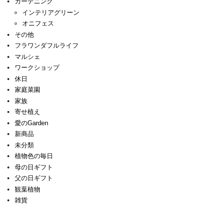
ガーデニング
インテリアグリーン
オニフェス
その他
フラワンダフルライフ
マルシェ
ワークショップ
休日
家庭菜園
家族
寄せ植え
愛のGarden
新商品
未分類
植物色の毎日
母の日ギフト
父の日ギフト
観葉植物
雑貨