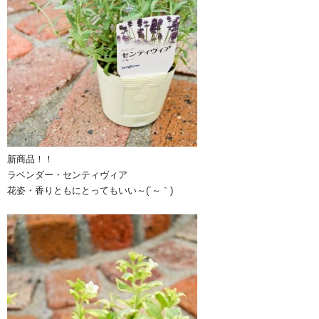
新商品！！
ラベンダー・センティヴィア
花姿・香りともにとってもいい～(´～｀)