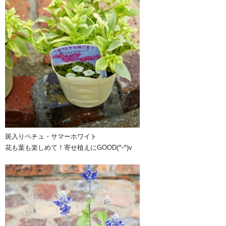
斑入りペチュ・サマーホワイト
花も葉も楽しめて！寄せ植えにGOOD(^-^)v