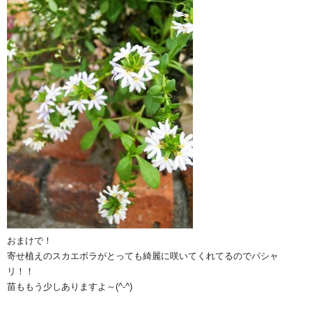
おまけで！
寄せ植えのスカエボラがとっても綺麗に咲いてくれてるのでパシャ
リ！！
苗ももう少しありますよ～(^-^)