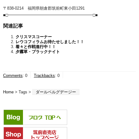
〒838-0214 福岡県朝倉郡筑前町東小田1291
■□━━━━━━━━━━━━━━━━━━━━━□■
関連記事
クリスマスコーナー
レウコフィラムお待たせしました！！
着々と作戦進行中！！
夕霧草・ブラックナイト
Comments
:
0
Trackbacks
:
0
Home
> Tags >
ダールベルグデージー