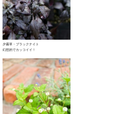
夕霧草・ブラックナイト
幻想的でカッコイイ！