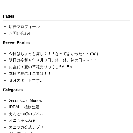
Pages
店長プロフィール
お問い合わせ
Recent Entries
今日はちょっと涼しく！？なってよかった～～(^o^)
明日は令和８年８月８日。鉢、鉢、鉢の日～～！！
お盆前！夏の草花売りつくしSALE♫
本日の夏のオニ通は！！
８月スタートです♫
Categories
Green Cafe Morrow
IDEAL 植物生活
えんとつ町のプペル
オニちゃんねる
オニヅカ公式アプリ