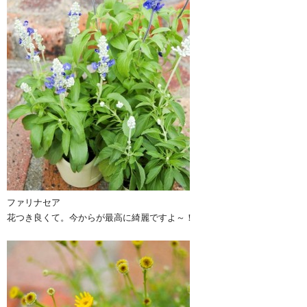
ファリナセア
花つき良くて。今からが最高に綺麗ですよ～！