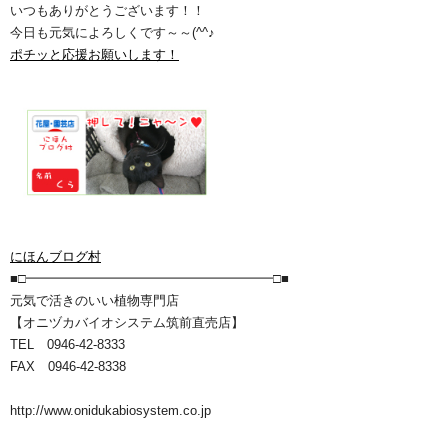
いつもありがとうございます！！
今日も元気によろしくです～～(^^♪
ポチッと応援お願いします！
にほんブログ村
■□━━━━━━━━━━━━━━━━━━━□■
元気で活きのいい植物専門店
【オニヅカバイオシステム筑前直売店】
TEL 0946-42-8333
FAX 0946-42-8338
http://www.onidukabiosystem.co.jp