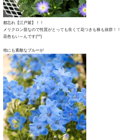
都忘れ【江戸紫】！！
メリクロン苗なので性質がとっても良くて花つきも株も抜群！！
花色もい～んです(^^)
他にも素敵なブルーが