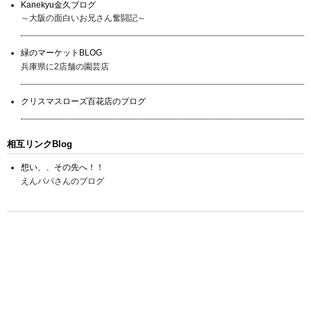
Kanekyu金久ブログ
～大阪の面白いお兄さん奮闘記～
緑のマーケットBLOG
兵庫県に2店舗の園芸店
クリスマスローズ百花店のブログ
相互リンクBlog
想い、、その先へ！！
えんパパさんのブログ