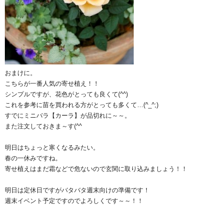
おまけに。
こちらが一番人気の寄せ植え！！
シンプルですが、花色がとっても良くて(^^)
これを参考に苗を買われる方がとっても多くて…(^_^;)
すでにミニバラ【カーラ】が品切れに～～。
また注文しておきま～す(^^ゞ
明日はちょっと寒くなるみたい。
春の一休みですね。
寄せ植えはまだ霜などで危ないので玄関に取り込みましょう！！
明日は定休日ですがバタバタ週末向けの準備です！
週末イベント予定ですのでよろしくです～～！！