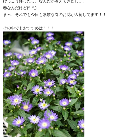
けっこう降ったし、なんだか冷えてきたし….
春なんだけど(^_^;)
まっ、それでも今日も素敵な春のお花が入荷してます！！
その中でもおすすめは！！！