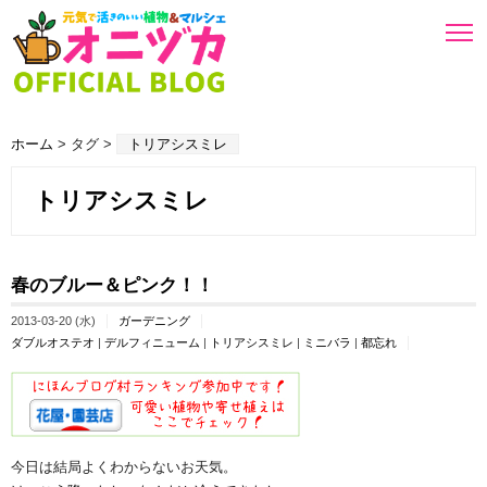
ホーム
> タグ >
トリアシスミレ
トリアシスミレ
春のブルー＆ピンク！！
2013-03-20 (水)
ガーデニング
ダブルオステオ
|
デルフィニューム
|
トリアシスミレ
|
ミニバラ
|
都忘れ
今日は結局よくわからないお天気。