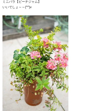
ミニバラ【ピーチジャム】
いいでしょ～～(^^)v