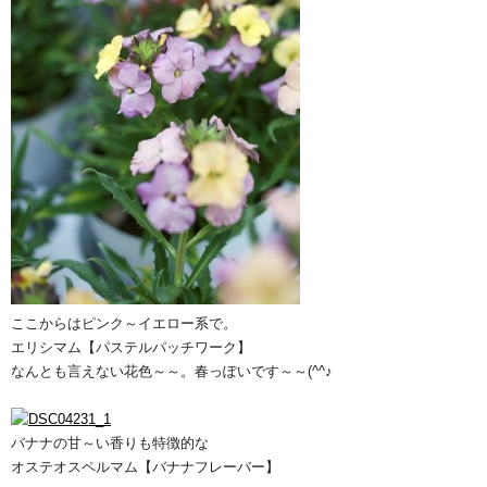
ここからはピンク～イエロー系で。
エリシマム【パステルパッチワーク】
なんとも言えない花色～～。春っぽいです～～(^^♪
バナナの甘～い香りも特徴的な
オステオスペルマム【バナナフレーバー】