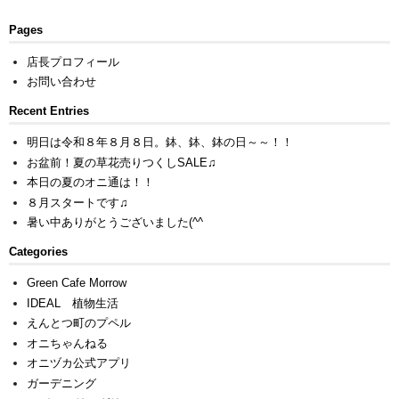
Pages
店長プロフィール
お問い合わせ
Recent Entries
明日は令和８年８月８日。鉢、鉢、鉢の日～～！！
お盆前！夏の草花売りつくしSALE♫
本日の夏のオニ通は！！
８月スタートです♫
暑い中ありがとうございました(^^ゞ
Categories
Green Cafe Morrow
IDEAL 植物生活
えんとつ町のプペル
オニちゃんねる
オニヅカ公式アプリ
ガーデニング