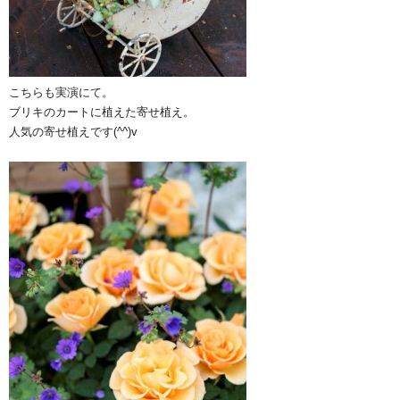
こちらも実演にて。
ブリキのカートに植えた寄せ植え。
人気の寄せ植えです(^^)v