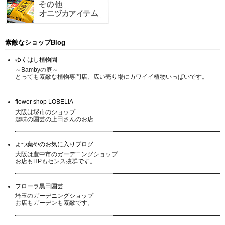
素敵なショップBlog
ゆくはし植物園
～Bambyの庭～
とっても素敵な植物専門店、広い売り場にカワイイ植物いっぱいです。
flower shop LOBELIA
大阪は堺市のショップ
趣味の園芸の上田さんのお店
よつ葉やのお気に入りブログ
大阪は豊中市のガーデニングショップ
お店もHPもセンス抜群です。
フローラ黒田園芸
埼玉のガーデニングショップ
お店もガーデンも素敵です。