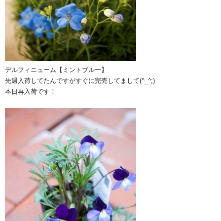
デルフィニューム【ミントブルー】
先週入荷してたんですがすぐに完売してまして(^_^;)
本日再入荷です！