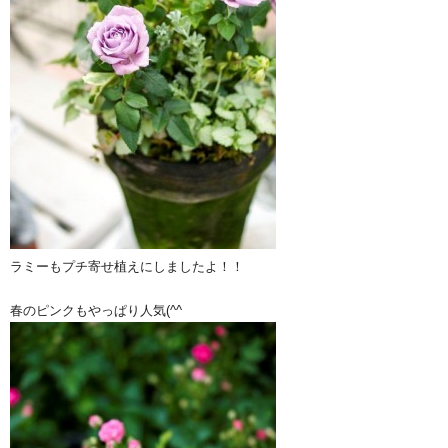
ラミーもプチ寄せ植えにしましたよ！！
春のピンクもやっぱり人気(^^ゞ