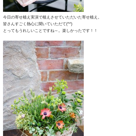
今日の寄せ植え実演で植えさせていただいた寄せ植え。
皆さんすごく熱心に聞いていただて(^^)
とってもうれしいことですね～。楽しかったです！！