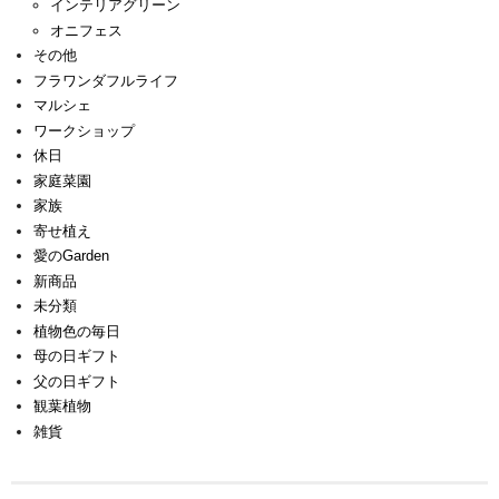
インテリアグリーン
オニフェス
その他
フラワンダフルライフ
マルシェ
ワークショップ
休日
家庭菜園
家族
寄せ植え
愛のGarden
新商品
未分類
植物色の毎日
母の日ギフト
父の日ギフト
観葉植物
雑貨