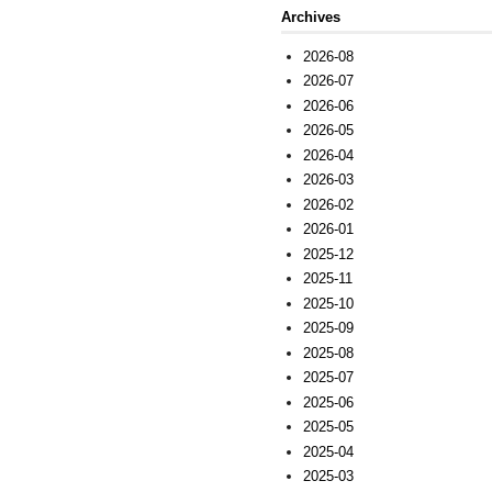
Archives
2026-08
2026-07
2026-06
2026-05
2026-04
2026-03
2026-02
2026-01
2025-12
2025-11
2025-10
2025-09
2025-08
2025-07
2025-06
2025-05
2025-04
2025-03