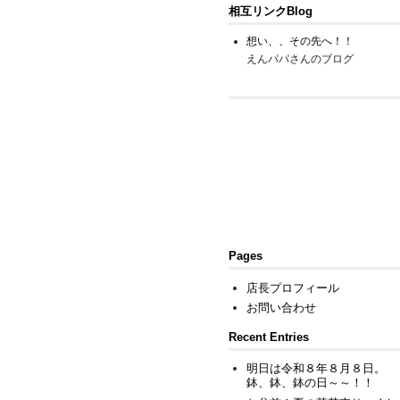
相互リンクBlog
想い、、その先へ！！
えんパパさんのブログ
Pages
店長プロフィール
お問い合わせ
Recent Entries
明日は令和８年８月８日。
鉢、鉢、鉢の日～～！！