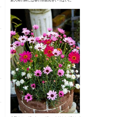
新入荷の鉢には春の雰囲気をいっぱいに