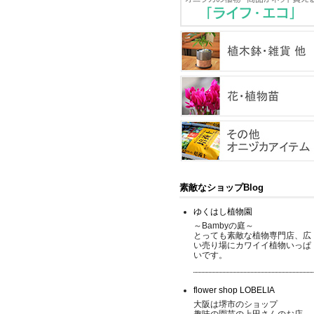
素敵なショップBlog
ゆくはし植物園
～Bambyの庭～
とっても素敵な植物専門店、広
い売り場にカワイイ植物いっぱ
いです。
flower shop LOBELIA
大阪は堺市のショップ
趣味の園芸の上田さんのお店