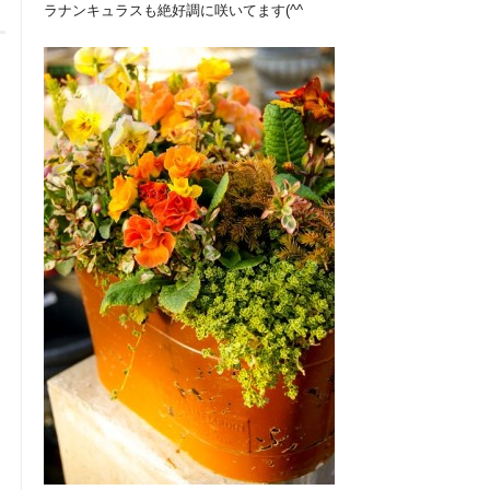
ラナンキュラスも絶好調に咲いてます(^^ゞ