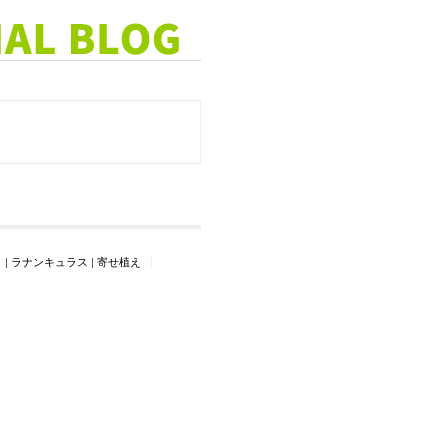
ト
|
ラナンキュラス
|
寄せ植え