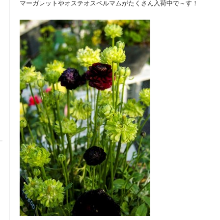
マーガレットやオステオスペルマムがたくさん入荷中で～す！