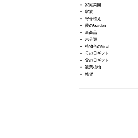
家庭菜園
家族
寄せ植え
愛のGarden
新商品
未分類
植物色の毎日
母の日ギフト
父の日ギフト
観葉植物
雑貨