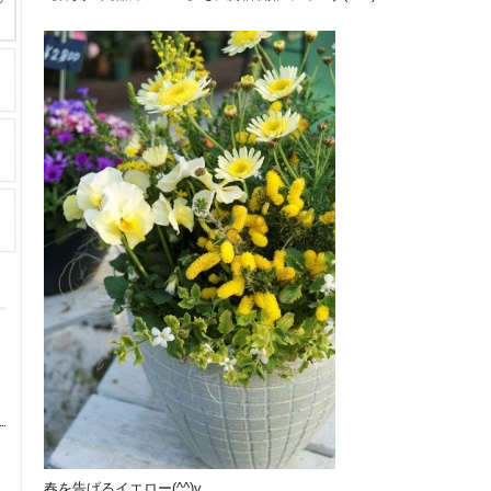
春を告げるイエロー(^^)v