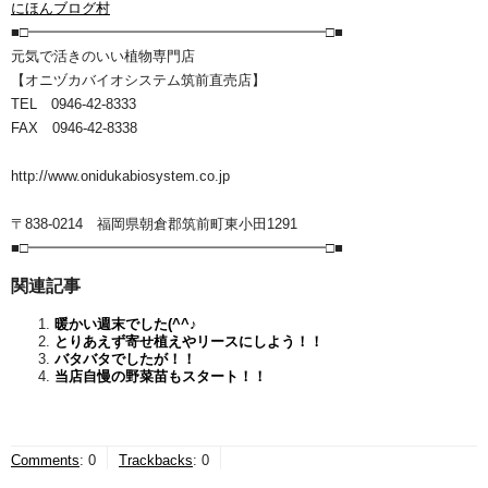
にほんブログ村
■□━━━━━━━━━━━━━━━━━━━━━□■
元気で活きのいい植物専門店
【オニヅカバイオシステム筑前直売店】
TEL 0946-42-8333
FAX 0946-42-8338
http://www.onidukabiosystem.co.jp
〒838-0214 福岡県朝倉郡筑前町東小田1291
■□━━━━━━━━━━━━━━━━━━━━━□■
関連記事
暖かい週末でした(^^♪
とりあえず寄せ植えやリースにしよう！！
バタバタでしたが！！
当店自慢の野菜苗もスタート！！
Comments
:
0
Trackbacks
:
0