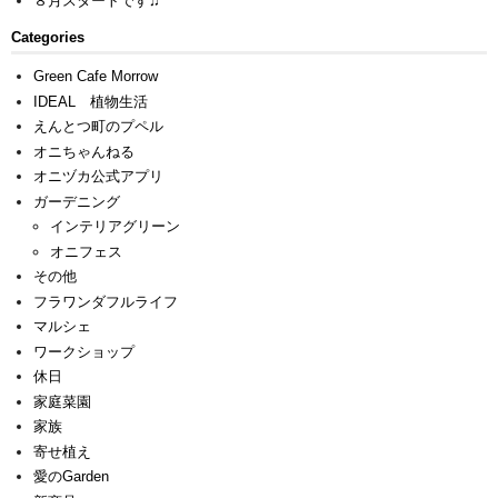
８月スタートです♫
Categories
Green Cafe Morrow
IDEAL 植物生活
えんとつ町のプペル
オニちゃんねる
オニヅカ公式アプリ
ガーデニング
インテリアグリーン
オニフェス
その他
フラワンダフルライフ
マルシェ
ワークショップ
休日
家庭菜園
家族
寄せ植え
愛のGarden