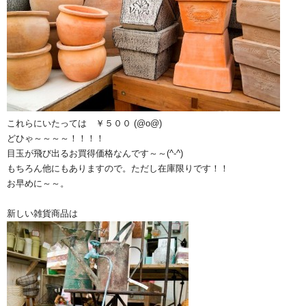
これらにいたっては ￥５００ (@o@)
どひゃ～～～～！！！！
目玉が飛び出るお買得価格なんです～～(^-^)
もちろん他にもありますので。ただし在庫限りです！！
お早めに～～。
新しい雑貨商品は