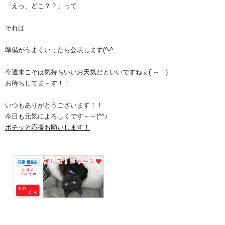
「えっ、どこ？？」って
それは
準備がうまくいったら公表します(^-^;
今週末こそは気持ちいいお天気だといいですねぇ(´～｀)
お待ちしてま～す！！
いつもありがとうございます！！
今日も元気によろしくです～～(^^♪
ポチッと応援お願いします！