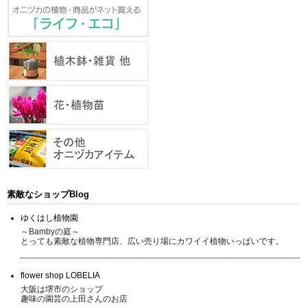
素敵なショップBlog
ゆくはし植物園
～Bambyの庭～
とっても素敵な植物専門店、広い売り場にカワイイ植物いっぱいです。
flower shop LOBELIA
大阪は堺市のショップ
趣味の園芸の上田さんのお店