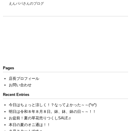
えんパパさんのブログ
Pages
店長プロフィール
お問い合わせ
Recent Entries
今日はちょっと涼しく！？なってよかった～～(^o^)
明日は令和８年８月８日。鉢、鉢、鉢の日～～！！
お盆前！夏の草花売りつくしSALE♫
本日の夏のオニ通は！！