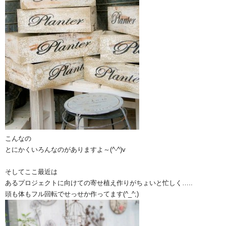
こんなの
とにかくいろんなのがありますよ～(^-^)v
そしてここ最近は
あるプロジェクトに向けての寄せ植え作りがちょいと忙しく…..
頭も体もフル回転でせっせか作ってます(^_^;)