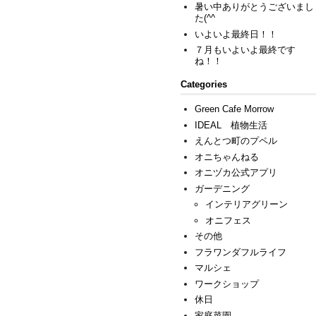
暑い中ありがとうございまし
た(^^ゞ
いよいよ最終日！！
７月もいよいよ最終です
ね！！
Categories
Green Cafe Morrow
IDEAL 植物生活
えんとつ町のプペル
オニちゃんねる
オニヅカ公式アプリ
ガーデニング
インテリアグリーン
オニフェス
その他
フラワンダフルライフ
マルシェ
ワークショップ
休日
家庭菜園