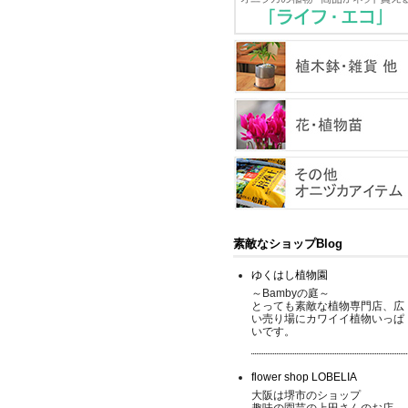
素敵なショップBlog
ゆくはし植物園
～Bambyの庭～
とっても素敵な植物専門店、広
い売り場にカワイイ植物いっぱ
いです。
flower shop LOBELIA
大阪は堺市のショップ
趣味の園芸の上田さんのお店