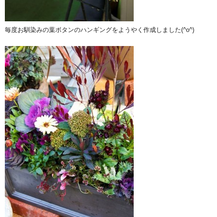
毎度お馴染みの葉ボタンのハンギングをようやく作成しました(^o^)ゞ