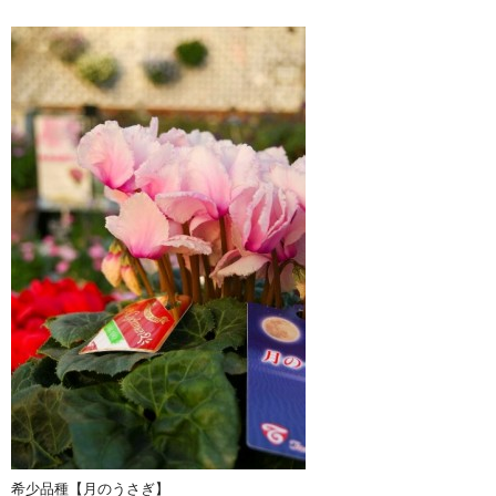
希少品種【月のうさぎ】