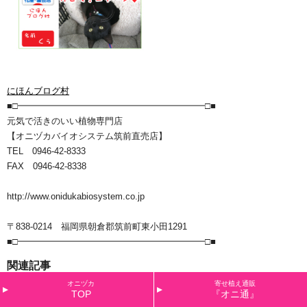
にほんブログ村
■□━━━━━━━━━━━━━━━━━━━━━□■
元気で活きのいい植物専門店
【オニヅカバイオシステム筑前直売店】
TEL 0946-42-8333
FAX 0946-42-8338
http://www.onidukabiosystem.co.jp
〒838-0214 福岡県朝倉郡筑前町東小田1291
■□━━━━━━━━━━━━━━━━━━━━━□■
関連記事
オニヅカ
寄せ植え通販
早春の寄せ植えいかがですか～～？？
TOP
『オニ通』
今日の寄せ植え～(^o^)