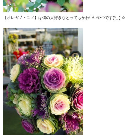
【オレガノ・ユノ】は僕の大好きなとってもかわいいやつです(^_-)-☆