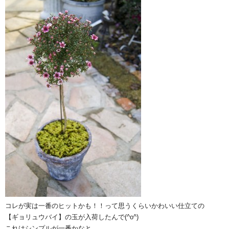
コレが実は一番のヒットかも！！って思うくらいかわいい仕立ての
【ギョリュウバイ】の玉が入荷したんで(^o^)
これはシンプルが一番かなと。