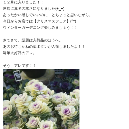
１２月に入りました！！
途端に真冬の寒さになりました(+_+)
あったかい感じでいいのに…とちょっと思いながら。
今日からお店では【クリスマスフェア】(^^)
ウィンターガーデニング楽しみましょう！！
さてさて、話題は入荷品のほうへ。
あのお待ちかねの葉ボタンが入荷しましたよ！！
毎年大好評のアレ。
そう、アレです！！