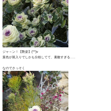
ジャ～ン！【艶姿】(^^)v
葉色が斑入りでしかも分枝してて、素敵すぎる…..
なのでさっそく