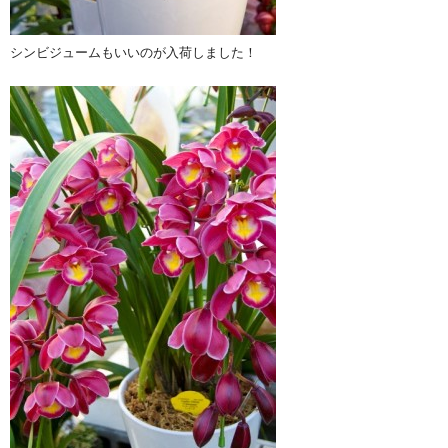
シンビジュームもいいのが入荷しました！