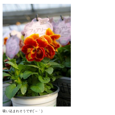
吸い込まれそうです(´～｀)