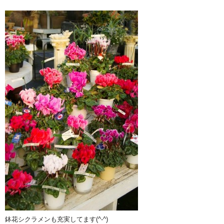
鉢花シクラメンも充実してます(^-^)