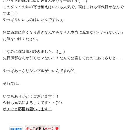
ホワイトの魅力に吸い込まれそうな一品です(*^^*)
このグレイの鉢の寄せ植えはいつも人気で、実はこれも何代目かなんで
すよ(^.^)
やっぱりいいものはいいんですねぇ。
急に急激に寒くなり過ぎなんでみなさん本当に風邪など引かれないよう
お気をつけください。
ちなみに僕は風邪ひきました….(-_-;)
先日風邪なんか引くヒマない！！なんて公言してたのにあっさりと…..
やっぱあっさりシンプルがいいんですね^^;
それでは。
いつもありがとうございます！！
今日も元気によろしくです～～(^^♪
ポチッと応援お願いします！