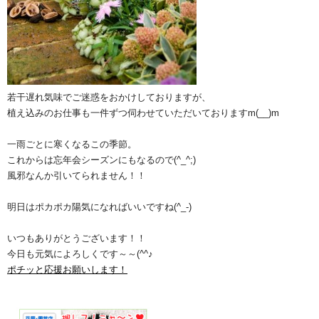
若干遅れ気味でご迷惑をおかけしておりますが、
植え込みのお仕事も一件ずつ伺わせていただいておりますm(__)m
一雨ごとに寒くなるこの季節。
これからは忘年会シーズンにもなるので(^_^;)
風邪なんか引いてられません！！
明日はポカポカ陽気になればいいですね(^_-)
いつもありがとうございます！！
今日も元気によろしくです～～(^^♪
ポチッと応援お願いします！