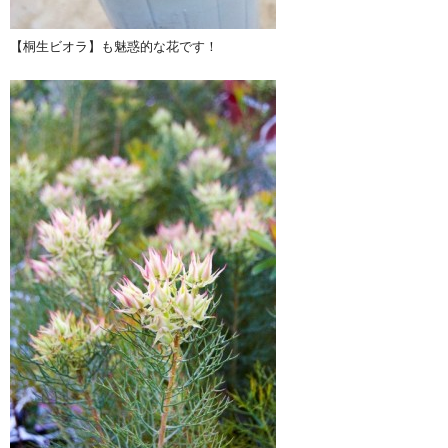
【桐生ビオラ】も魅惑的な花です！