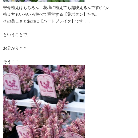
寄せ植えはもちろん、花壇に植えても超映えるんです(^-^)v
植え方もいろいろ遊べて重宝する【葉ボタン】たち。
その美しさと魅力に【ハートブレイク】です！！
ということで。
お分かり？？
そう！！