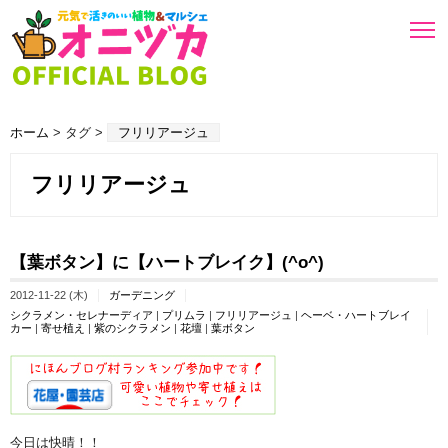
ホーム
> タグ >
フリリアージュ
フリリアージュ
【葉ボタン】に【ハートブレイク】(^o^)
2012-11-22 (木)
ガーデニング
シクラメン・セレナーディア
|
プリムラ
|
フリリアージュ
|
ヘーベ・ハートブレイ
カー
|
寄せ植え
|
紫のシクラメン
|
花壇
|
葉ボタン
今日は快晴！！