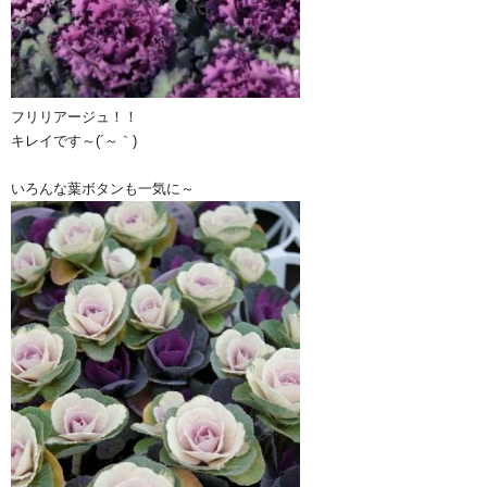
フリリアージュ！！
キレイです～(´～｀)
いろんな葉ボタンも一気に～