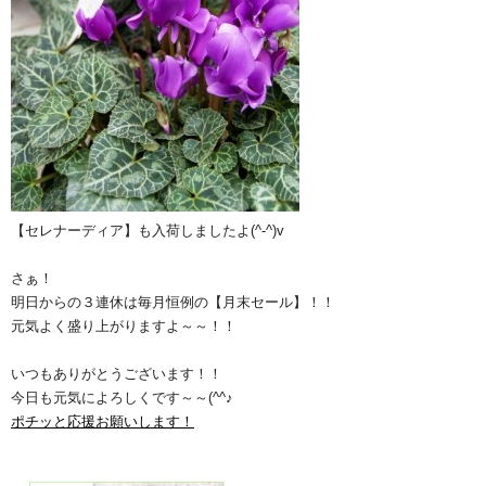
【セレナーディア】も入荷しましたよ(^-^)v
さぁ！
明日からの３連休は毎月恒例の【月末セール】！！
元気よく盛り上がりますよ～～！！
いつもありがとうございます！！
今日も元気によろしくです～～(^^♪
ポチッと応援お願いします！