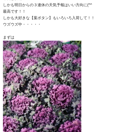
しかも明日からの３連休の天気予報はいい方向に(^^ゞ
最高です！！
しかも大好きな【葉ボタン】もいろいろ入荷して！！
ウズウズ中・・・・・
まずは