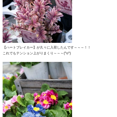
【ハートブレイカー】が久々に入荷したんです～～～！！
これでもテンション上がりまくり～～～(^o^)