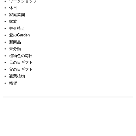
ワークショップ
休日
家庭菜園
家族
寄せ植え
愛のGarden
新商品
未分類
植物色の毎日
母の日ギフト
父の日ギフト
観葉植物
雑貨