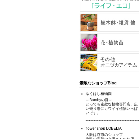
素敵なショップBlog
ゆくはし植物園
～Bambyの庭～
とっても素敵な植物専門店、広
い売り場にカワイイ植物いっぱ
いです。
flower shop LOBELIA
大阪は堺市のショップ
趣味の園芸の上田さんのお店