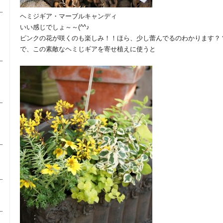
ヘミジギア・マーブルキャンディ
いい感じでしょ～～(^^♪
ピンクの花が咲くのも楽しみ！！ほら、少し蕾んでるのわかります？
で、この素敵なヘミじギアを寄せ植えに使うと