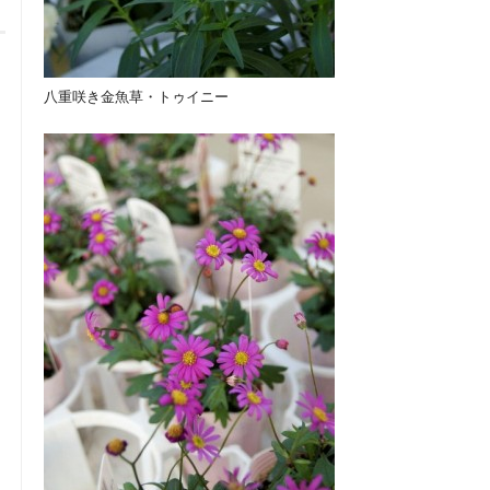
八重咲き金魚草・トゥイニー