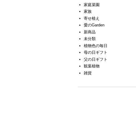
家庭菜園
家族
寄せ植え
愛のGarden
新商品
未分類
植物色の毎日
母の日ギフト
父の日ギフト
観葉植物
雑貨