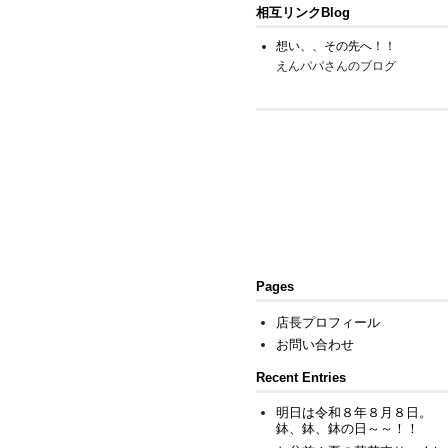
相互リンクBlog
想い、、その先へ！！
えんパパさんのブログ
Pages
店長プロフィール
お問い合わせ
Recent Entries
明日は令和８年８月８日。
鉢、鉢、鉢の日～～！！