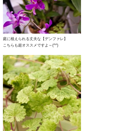
庭に植えられる丈夫な【デンファレ】
こちらも超オススメですよ～(^^)