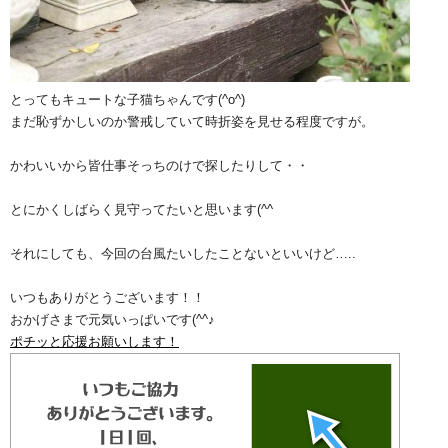
とってもキュートな子猫ちゃんです(^o^)
まだ恥ずかしいのか警戒していて時折姿を見せる程度ですが。
かわいいから皆仕事そっちのけで探したりして・・
とにかくしばらく見守ってたいと思います(^^ゞ
それにしても、今回の台風たいしたことないといいけど…..
いつもありがとうございます！！
おかげさまで元気いっぱいです(^^♪
ポチッと応援お願いします！