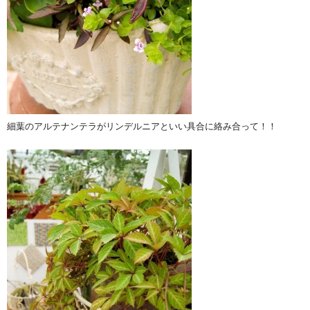
細葉のアルテナンテラがリンデルニアといい具合に絡み合って！！