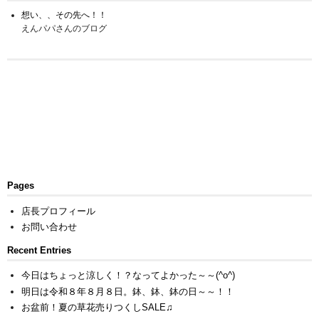
想い、、その先へ！！
えんパパさんのブログ
Pages
店長プロフィール
お問い合わせ
Recent Entries
今日はちょっと涼しく！？なってよかった～～(^o^)
明日は令和８年８月８日。鉢、鉢、鉢の日～～！！
お盆前！夏の草花売りつくしSALE♫