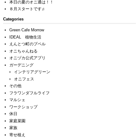
本日の夏のオニ通は！！
８月スタートです♫
Categories
Green Cafe Morrow
IDEAL 植物生活
えんとつ町のプペル
オニちゃんねる
オニヅカ公式アプリ
ガーデニング
インテリアグリーン
オニフェス
その他
フラワンダフルライフ
マルシェ
ワークショップ
休日
家庭菜園
家族
寄せ植え