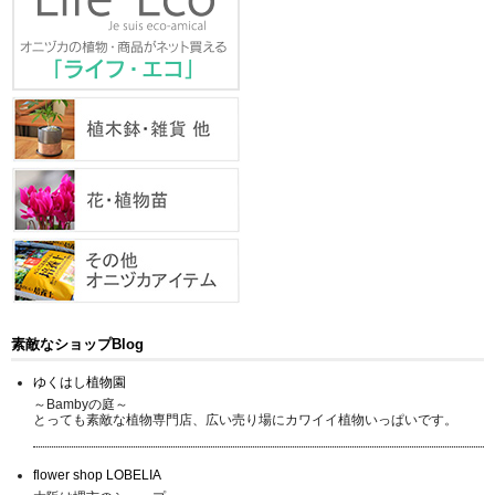
素敵なショップBlog
ゆくはし植物園
～Bambyの庭～
とっても素敵な植物専門店、広い売り場にカワイイ植物いっぱいです。
flower shop LOBELIA