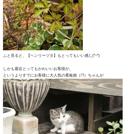
ふと見ると、【ヘンリーヅタ】もとってもいい感じ(^-^)
しかも最近とってもかわいいお客様が。
というよりすでにお客様に大人気の看板娘（!?）ちゃんが