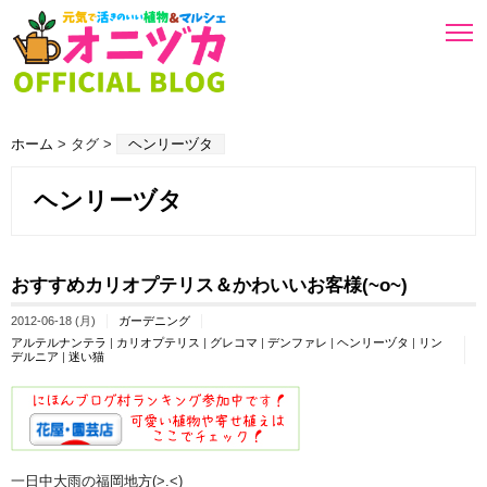
ホーム
> タグ >
ヘンリーヅタ
ヘンリーヅタ
おすすめカリオプテリス＆かわいいお客様(~o~)
2012-06-18 (月)
ガーデニング
アルテルナンテラ
|
カリオプテリス
|
グレコマ
|
デンファレ
|
ヘンリーヅタ
|
リン
デルニア
|
迷い猫
一日中大雨の福岡地方(>.<)