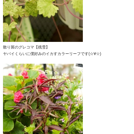
散り斑のグレコマ【残雪】
ヤバイくらいに僕好みのイカすカラーリーフです(☆∀☆)