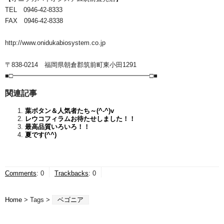
TEL 0946-42-8333
FAX 0946-42-8338
http://www.onidukabiosystem.co.jp
〒838-0214 福岡県朝倉郡筑前町東小田1291
■□━━━━━━━━━━━━━━━━━━━━━□■
関連記事
葉ボタン＆人気者たち～(^-^)v
レウコフィラムお待たせしました！！
最高品質いろいろ！！
夏です(^^)
Comments
:
0
Trackbacks
:
0
Home
> Tags >
ベゴニア