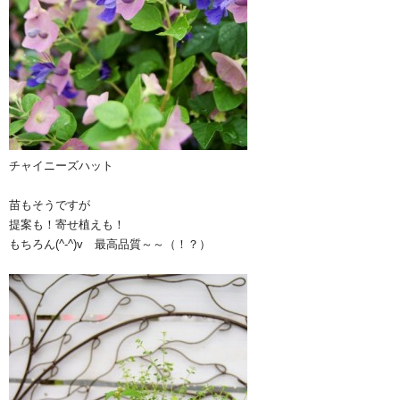
チャイニーズハット
苗もそうですが
提案も！寄せ植えも！
もちろん(^-^)v 最高品質～～（！？）