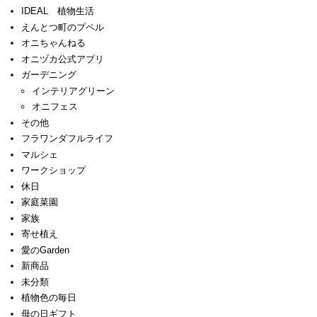
IDEAL 植物生活
えんとつ町のプペル
オニちゃんねる
オニヅカ公式アプリ
ガーデニング
インテリアグリーン
オニフェス
その他
フラワンダフルライフ
マルシェ
ワークショップ
休日
家庭菜園
家族
寄せ植え
愛のGarden
新商品
未分類
植物色の毎日
母の日ギフト