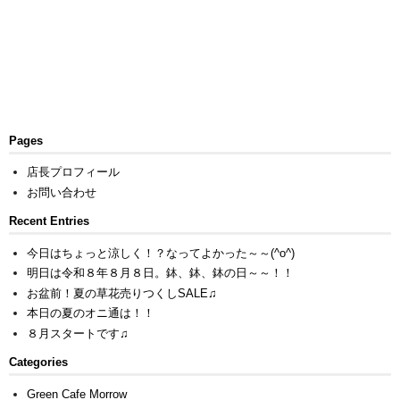
Pages
店長プロフィール
お問い合わせ
Recent Entries
今日はちょっと涼しく！？なってよかった～～(^o^)
明日は令和８年８月８日。鉢、鉢、鉢の日～～！！
お盆前！夏の草花売りつくしSALE♫
本日の夏のオニ通は！！
８月スタートです♫
Categories
Green Cafe Morrow