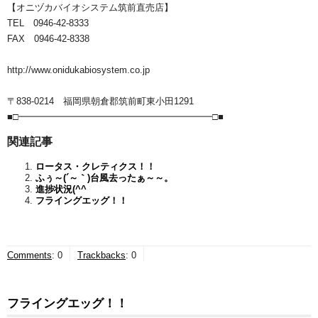
【オニヅカバイオシステム筑前直売店】
TEL 0946-42-8333
FAX 0946-42-8338
http://www.onidukabiosystem.co.jp
〒838-0214 福岡県朝倉郡筑前町東小田1291
■□━━━━━━━━━━━━━━━━━━━━━□■
関連記事
ロータス・クレティクス！！
ふぅ～(´～｀)台風去ったぁ～～。
進捗状況(^^ゞ
フライングエッグ！！
Comments
:
0
Trackbacks
:
0
フライングエッグ！！