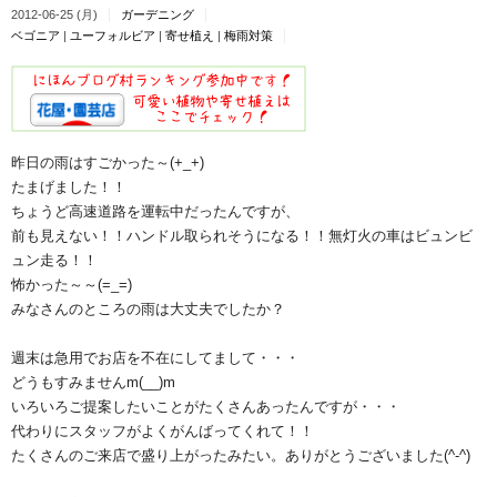
2012-06-25 (月)
ガーデニング
ベゴニア
|
ユーフォルビア
|
寄せ植え
|
梅雨対策
昨日の雨はすごかった～(+_+)
たまげました！！
ちょうど高速道路を運転中だったんですが、
前も見えない！！ハンドル取られそうになる！！無灯火の車はビュンビ
ュン走る！！
怖かった～～(=_=)
みなさんのところの雨は大丈夫でしたか？
週末は急用でお店を不在にしてまして・・・
どうもすみませんm(__)m
いろいろご提案したいことがたくさんあったんですが・・・
代わりにスタッフがよくがんばってくれて！！
たくさんのご来店で盛り上がったみたい。ありがとうございました(^-^)