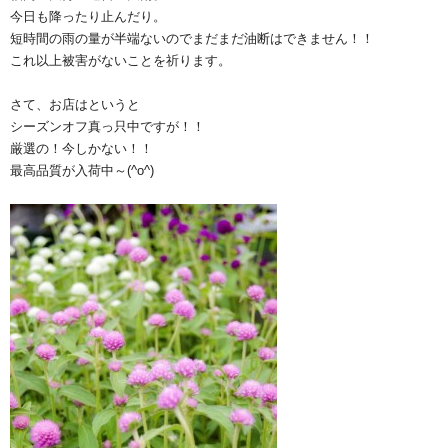
今日も降ったり止んだり。
短時間の雨の量が半端ないのでまだまだ油断はできません！！
これ以上被害がないことを祈ります。
さて、お店はというと
シーズンオフ真っ只中ですが！！
厳選の！今しかない！！
最高品質が入荷中～(^o^)