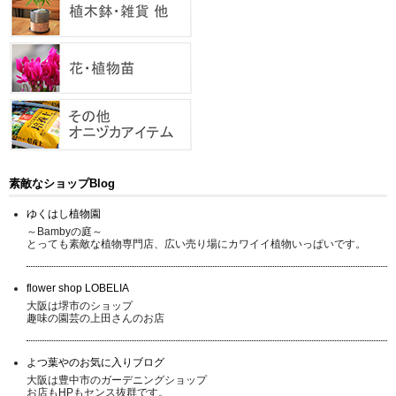
素敵なショップBlog
ゆくはし植物園
～Bambyの庭～
とっても素敵な植物専門店、広い売り場にカワイイ植物いっぱいです。
flower shop LOBELIA
大阪は堺市のショップ
趣味の園芸の上田さんのお店
よつ葉やのお気に入りブログ
大阪は豊中市のガーデニングショップ
お店もHPもセンス抜群です。