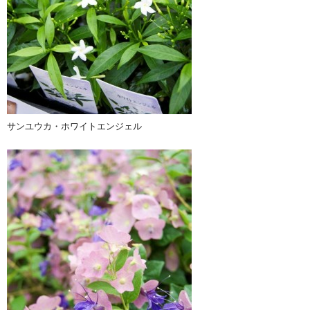
サンユウカ・ホワイトエンジェル