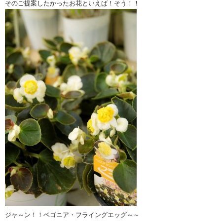
そのご提案したかったお花といえば！そう！！
ジャ～ン！！ベゴニア・フライングエッグ～～