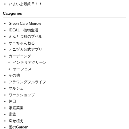
いよいよ最終日！！
Categories
Green Cafe Morrow
IDEAL 植物生活
えんとつ町のプペル
オニちゃんねる
オニヅカ公式アプリ
ガーデニング
インテリアグリーン
オニフェス
その他
フラワンダフルライフ
マルシェ
ワークショップ
休日
家庭菜園
家族
寄せ植え
愛のGarden