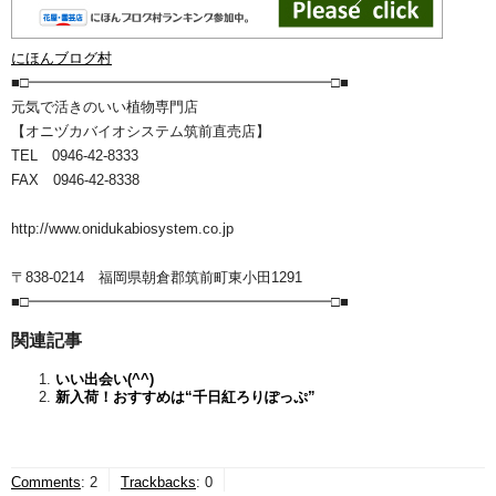
にほんブログ村
■□━━━━━━━━━━━━━━━━━━━━━□■
元気で活きのいい植物専門店
【オニヅカバイオシステム筑前直売店】
TEL 0946-42-8333
FAX 0946-42-8338
http://www.onidukabiosystem.co.jp
〒838-0214 福岡県朝倉郡筑前町東小田1291
■□━━━━━━━━━━━━━━━━━━━━━□■
関連記事
いい出会い(^^)
新入荷！おすすめは“千日紅ろりぽっぷ”
Comments
:
2
Trackbacks
:
0