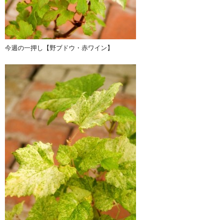
今週の一押し【野ブドウ・赤ワイン】