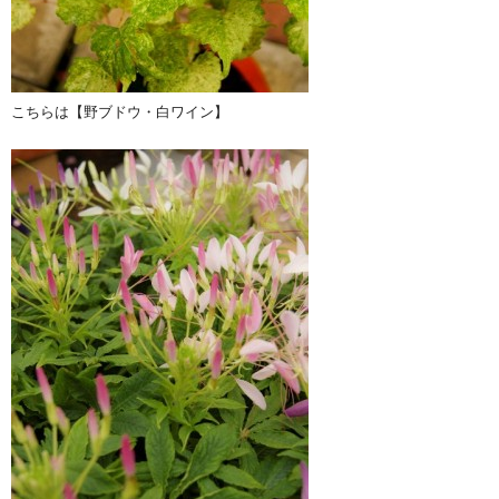
こちらは【野ブドウ・白ワイン】