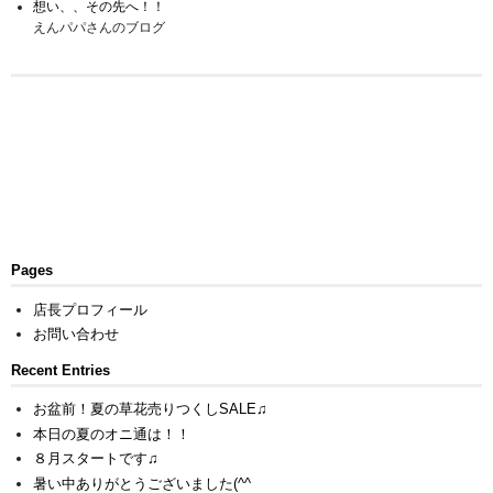
想い、、その先へ！！
えんパパさんのブログ
Pages
店長プロフィール
お問い合わせ
Recent Entries
お盆前！夏の草花売りつくしSALE♫
本日の夏のオニ通は！！
８月スタートです♫
暑い中ありがとうございました(^^ゞ