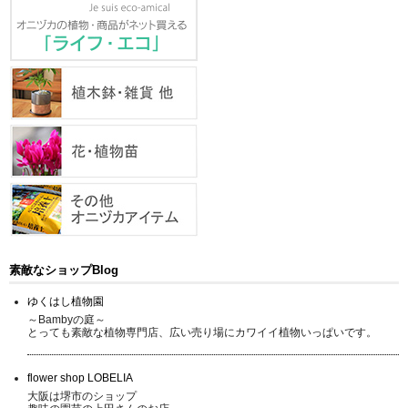
素敵なショップBlog
ゆくはし植物園
～Bambyの庭～
とっても素敵な植物専門店、広い売り場にカワイイ植物いっぱいです。
flower shop LOBELIA
大阪は堺市のショップ