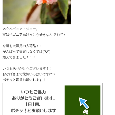
木立ベゴニア・ジニー。
実はベゴニア系けっこう好きなんです(^^♪
今週も大満足の入荷品！！
がんばって提案しなくては(^O^)
燃えてきました！！！
いつもありがとうございます！！
おかげさまで元気いっぱいです(^^♪
ポチッと応援お願いします！