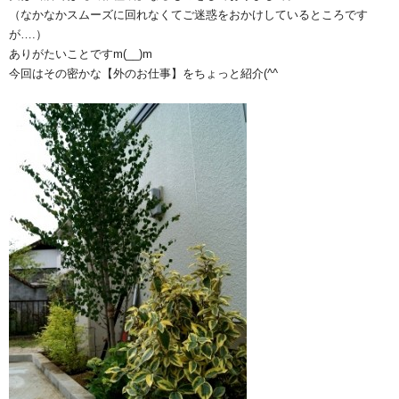
（なかなかスムーズに回れなくてご迷惑をおかけしているところです
が….）
ありがたいことですm(__)m
今回はその密かな【外のお仕事】をちょっと紹介(^^ゞ