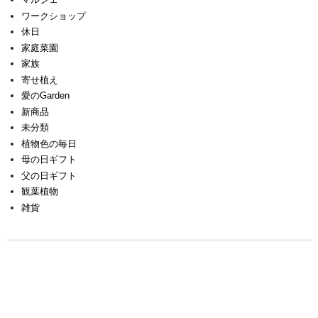
ワークショップ
休日
家庭菜園
家族
寄せ植え
愛のGarden
新商品
未分類
植物色の毎日
母の日ギフト
父の日ギフト
観葉植物
雑貨