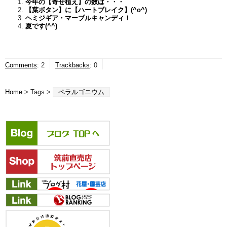
今年の【寄せ植え】の数は・・・
【葉ボタン】に【ハートブレイク】(^o^)
ヘミジギア・マーブルキャンディ！
夏です(^^)
Comments
:
2
Trackbacks
:
0
Home
> Tags >
ペラルゴニウム