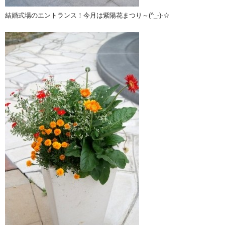
結婚式場のエントランス！今月は紫陽花まつり～(^_-)-☆