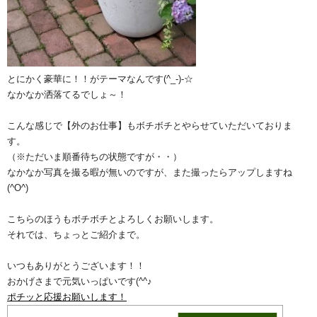
とにかく豪華に！！がテーマなんです(^_-)-☆
なかなか洒落てるでしょ～！
こんな感じで【外のお仕事】もボチボチとやらせていただいておりま
す。
（※ただいま順番待ちの状態ですが・・）
なかなか写真を撮る暇が無いのですが、また撮ったらアップしますね
(^O^)
こちらのほうもボチボチとよろしくお願いします。
それでは、ちょっとご紹介まで。
いつもありがとうございます！！
おかげさまで元気いっぱいです(^^♪
ポチッと応援お願いします！