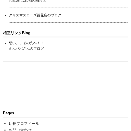
兵庫県に2店舗の園芸店
クリスマスローズ百花店のブログ
相互リンクBlog
想い、、その先へ！！
えんパパさんのブログ
Pages
店長プロフィール
お問い合わせ