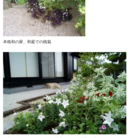
本格和の家、和庭での植栽