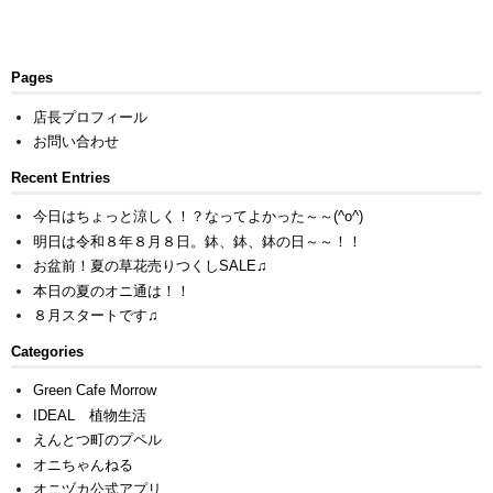
Pages
店長プロフィール
お問い合わせ
Recent Entries
今日はちょっと涼しく！？なってよかった～～(^o^)
明日は令和８年８月８日。鉢、鉢、鉢の日～～！！
お盆前！夏の草花売りつくしSALE♫
本日の夏のオニ通は！！
８月スタートです♫
Categories
Green Cafe Morrow
IDEAL 植物生活
えんとつ町のプペル
オニちゃんねる
オニヅカ公式アプリ