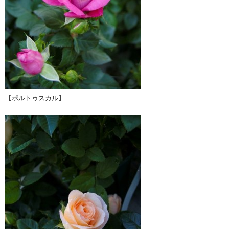
【ポルトゥスカル】