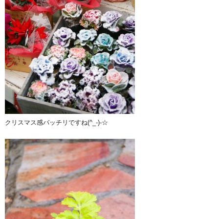
クリスマス感バッチリですね(^_-)-☆