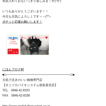
気合入れておもいっきり楽しみま～す(^o^)ゞ
いつもありがとうございます！！
今日も元気によろしくです～～(^^♪
ポチッと応援お願いします！
にほんブログ村
■□━━━━━━━━━━━━━━━━━━━━━□■
元気で活きのいい植物専門店
【オニヅカバイオシステム筑前直売店】
TEL 0946-42-8333
FAX 0946-42-8338
http://www.onidukabiosystem.co.jp