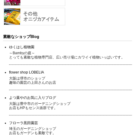
素敵なショップBlog
ゆくはし植物園
～Bambyの庭～
とっても素敵な植物専門店、広い売り場にカワイイ植物いっぱいです。
flower shop LOBELIA
大阪は堺市のショップ
趣味の園芸の上田さんのお店
よつ葉やのお気に入りブログ
大阪は豊中市のガーデニングショップ
お店もHPもセンス抜群です。
フローラ黒田園芸
埼玉のガーデニングショップ
お店もガーデンも素敵です。