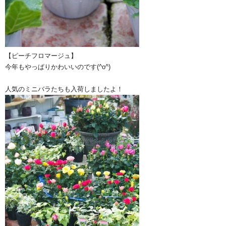
【ピーチフロマージュ】
今年もやっぱりかわいいのです(^o^)
人気のミニバラたちも入荷しましたよ！