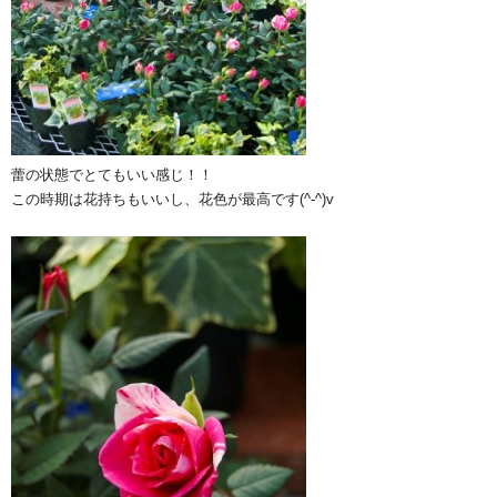
蕾の状態でとてもいい感じ！！
この時期は花持ちもいいし、花色が最高です(^-^)v