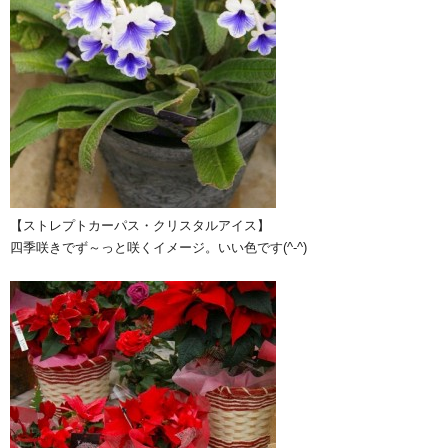
【ストレプトカーパス・クリスタルアイス】
四季咲きでず～っと咲くイメージ。いい色です(^-^)