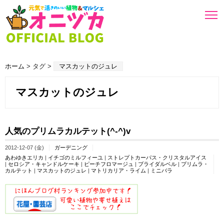
ホーム
> タグ >
マスカットのジュレ
マスカットのジュレ
人気のプリムラカルテット(^-^)v
2012-12-07 (金)
ガーデニング
あわゆきエリカ
|
イチゴのミルフィーユ
|
ストレプトカーパス・クリスタルアイス
|
セロシア・キャンドルケーキ
|
ピーチフロマージュ
|
ブライダルベル
|
プリムラ・
カルテット
|
マスカットのジュレ
|
マトリカリア・ライム
|
ミニバラ