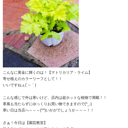
こんなに黄金に輝くのは！【マトリカリア・ライム】
寄せ植えのカラーリーフとして！！
いいですねぇ(´～｀)
こんな感じで外は寒いけど、店内は超ホットな植物で満載！！
寒風も当たらずにゆっくりお買い物できますので(^_-)
寒い日は当店へ～～～(^^)いかがでしょうか～～～！！
さぁ！今日は【園芸教室】