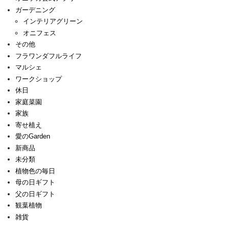
ガーデニング
インテリアグリーン
オニフェス
その他
フラワンダフルライフ
マルシェ
ワークショップ
休日
家庭菜園
家族
寄せ植え
愛のGarden
新商品
未分類
植物色の毎日
母の日ギフト
父の日ギフト
観葉植物
雑貨