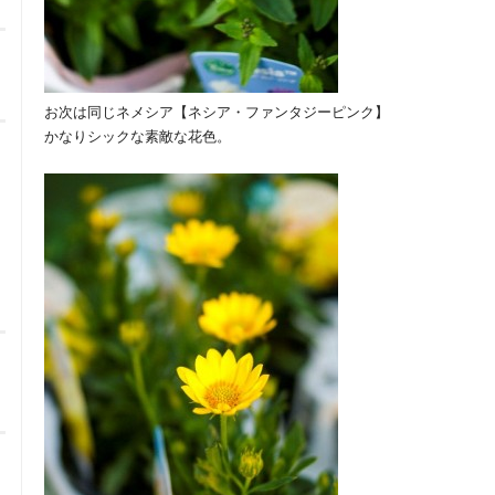
お次は同じネメシア【ネシア・ファンタジーピンク】
かなりシックな素敵な花色。