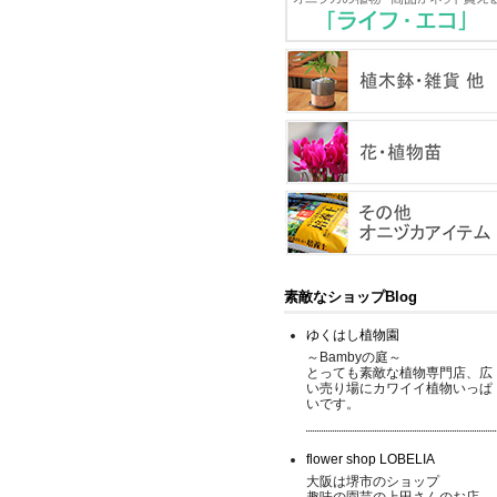
素敵なショップBlog
ゆくはし植物園
～Bambyの庭～
とっても素敵な植物専門店、広
い売り場にカワイイ植物いっぱ
いです。
flower shop LOBELIA
大阪は堺市のショップ
趣味の園芸の上田さんのお店