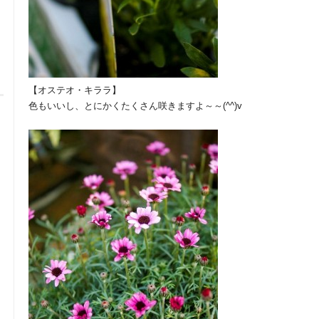
【オステオ・キララ】
色もいいし、とにかくたくさん咲きますよ～～(^^)v