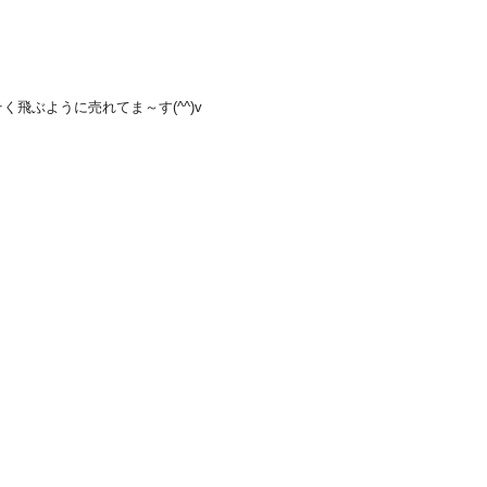
飛ぶように売れてま～す(^^)v