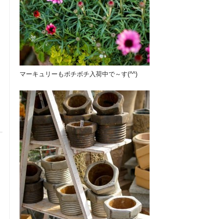
マーキュリーもボチボチ入荷中で～す(^^)