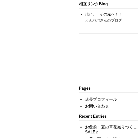
相互リンクBlog
想い、、その先へ！！
えんパパさんのブログ
Pages
店長プロフィール
お問い合わせ
Recent Entries
お盆前！夏の草花売りつくし
SALE♫