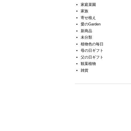
家庭菜園
家族
寄せ植え
愛のGarden
新商品
未分類
植物色の毎日
母の日ギフト
父の日ギフト
観葉植物
雑貨