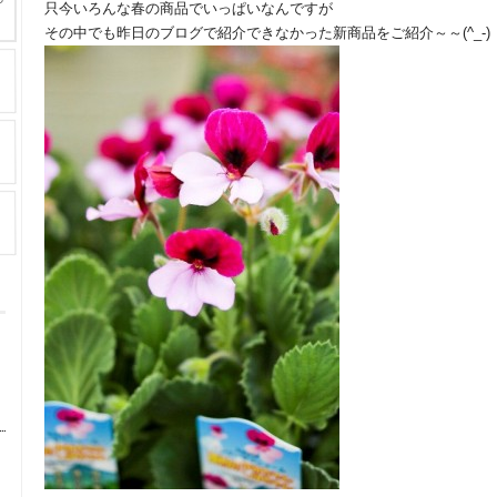
只今いろんな春の商品でいっぱいなんですが
その中でも昨日のブログで紹介できなかった新商品をご紹介～～(^_-)