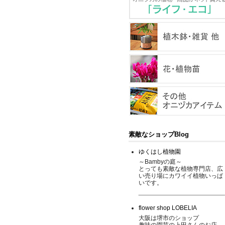
素敵なショップBlog
ゆくはし植物園
～Bambyの庭～
とっても素敵な植物専門店、広
い売り場にカワイイ植物いっぱ
いです。
flower shop LOBELIA
大阪は堺市のショップ
趣味の園芸の上田さんのお店