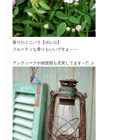
香りのミニバラ【ボレロ】
フルーティな香りもいいですよ～～
アンティークや雑貨類も充実してます～(^_-)