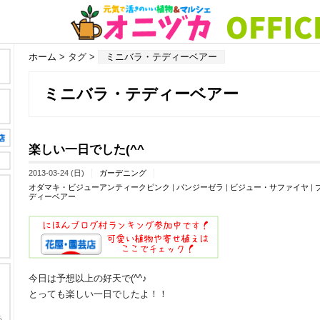
ホーム
> タグ >
ミニバラ・テディーベアー
ミニバラ・テディーベアー
楽しい一日でした(^^ゞ
2013-03-24 (日)
ガーデニング
オダマキ・ビジューアンティークピンク
|
パンジーゼラ
|
ビジュー・サファイヤ
|
ディーベアー
今日は予想以上の好天で(^^♪
とっても楽しい一日でしたよ！！