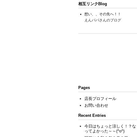
相互リンクBlog
想い、、その先へ！！
えんパパさんのブログ
Pages
店長プロフィール
お問い合わせ
Recent Entries
今日はちょっと涼しく！？な
ってよかった～～(^o^)