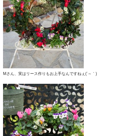
Mさん、実はリース作りもお上手なんですねぇ(´～｀)