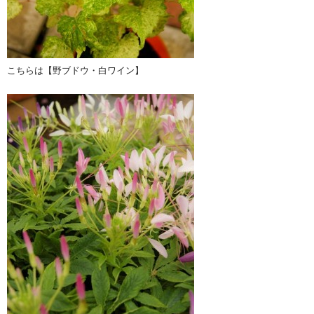
こちらは【野ブドウ・白ワイン】