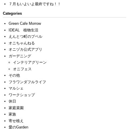
７月もいよいよ最終ですね！！
Categories
Green Cafe Morrow
IDEAL 植物生活
えんとつ町のプペル
オニちゃんねる
オニヅカ公式アプリ
ガーデニング
インテリアグリーン
オニフェス
その他
フラワンダフルライフ
マルシェ
ワークショップ
休日
家庭菜園
家族
寄せ植え
愛のGarden