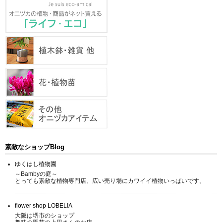
素敵なショップBlog
ゆくはし植物園
～Bambyの庭～
とっても素敵な植物専門店、広い売り場にカワイイ植物いっぱいです。
flower shop LOBELIA
大阪は堺市のショップ