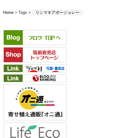
Home
> Tags >
リシマキアボージョレー