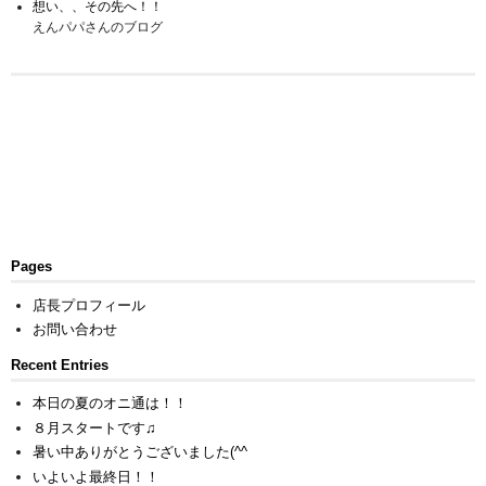
想い、、その先へ！！
えんパパさんのブログ
Pages
店長プロフィール
お問い合わせ
Recent Entries
本日の夏のオニ通は！！
８月スタートです♫
暑い中ありがとうございました(^^ゞ
いよいよ最終日！！