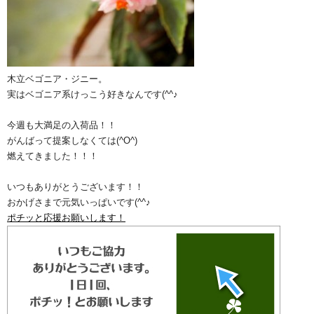
木立ベゴニア・ジニー。
実はベゴニア系けっこう好きなんです(^^♪
今週も大満足の入荷品！！
がんばって提案しなくては(^O^)
燃えてきました！！！
いつもありがとうございます！！
おかげさまで元気いっぱいです(^^♪
ポチッと応援お願いします！