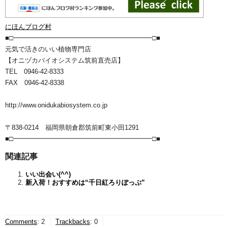
にほんブログ村
■□━━━━━━━━━━━━━━━━━━━━━□■
元気で活きのいい植物専門店
【オニヅカバイオシステム筑前直売店】
TEL 0946-42-8333
FAX 0946-42-8338
http://www.onidukabiosystem.co.jp
〒838-0214 福岡県朝倉郡筑前町東小田1291
■□━━━━━━━━━━━━━━━━━━━━━□■
関連記事
いい出会い(^^)
新入荷！おすすめは“千日紅ろりぽっぷ”
Comments
:
2
Trackbacks
:
0