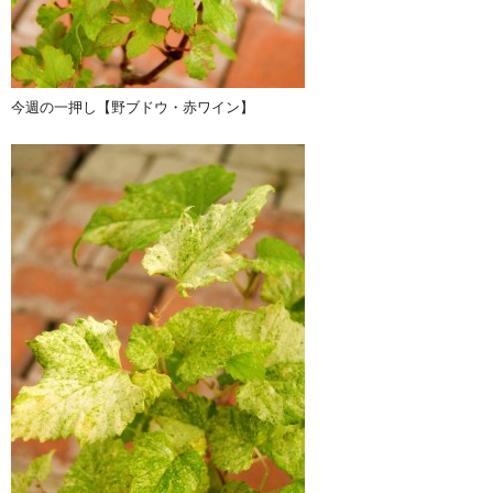
今週の一押し【野ブドウ・赤ワイン】