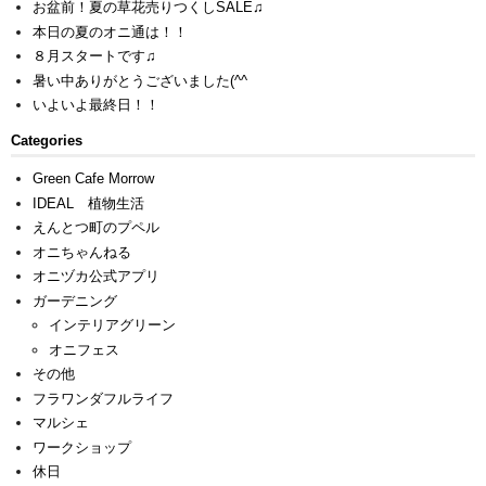
お盆前！夏の草花売りつくしSALE♫
本日の夏のオニ通は！！
８月スタートです♫
暑い中ありがとうございました(^^ゞ
いよいよ最終日！！
Categories
Green Cafe Morrow
IDEAL 植物生活
えんとつ町のプペル
オニちゃんねる
オニヅカ公式アプリ
ガーデニング
インテリアグリーン
オニフェス
その他
フラワンダフルライフ
マルシェ
ワークショップ
休日