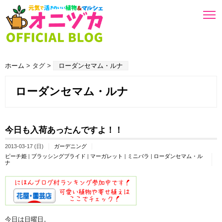
ホーム
> タグ >
ローダンセマム・ルナ
ローダンセマム・ルナ
今日も入荷あったんですよ！！
2013-03-17 (日)
ガーデニング
ピーチ姫
|
ブラッシングブライド
|
マーガレット
|
ミニバラ
|
ローダンセマム・ル
ナ
今日は日曜日。