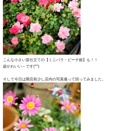
こんな小さい苗仕立ての【ミニバラ・ピーチ姫】も！！
超かわいい～です(^^)
そして今日は開店前少し店内の写真撮って回ってみました。