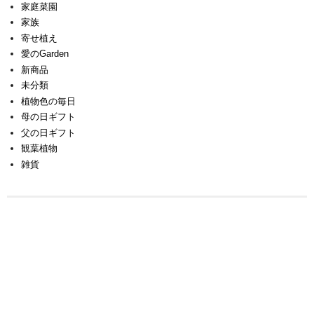
家庭菜園
家族
寄せ植え
愛のGarden
新商品
未分類
植物色の毎日
母の日ギフト
父の日ギフト
観葉植物
雑貨