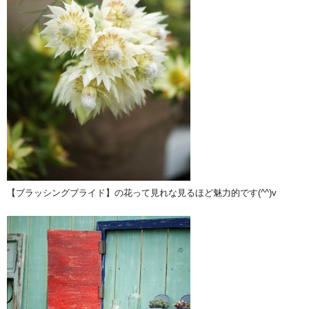
【ブラッシングブライド】の花って見れな見るほど魅力的です(^^)v