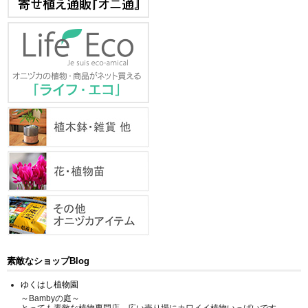
素敵なショップBlog
ゆくはし植物園
～Bambyの庭～
とっても素敵な植物専門店、広い売り場にカワイイ植物いっぱいです。