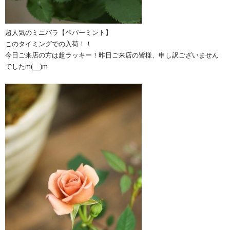
超人気のミニバラ【ペパーミント】
このタイミングでの入荷！！
今日ご来店の方は超ラッキー！昨日ご来店の皆様、申し訳ございません
でしたm(__)m