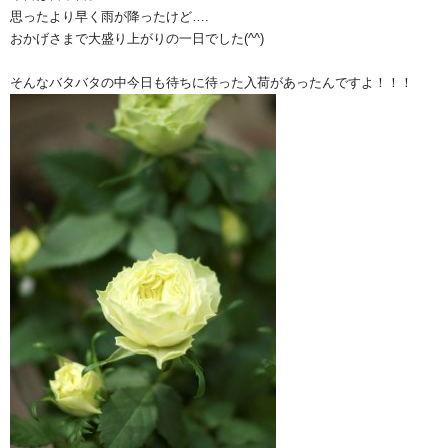
思ったより早く雨が降ったけど….
おかげさまで大盛り上がりの一日でした(^^)
そんなバタバタの中今日も待ちに待った入荷があったんですよ！！！