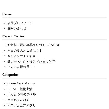
Pages
店長プロフィール
お問い合わせ
Recent Entries
お盆前！夏の草花売りつくしSALE♫
本日の夏のオニ通は！！
８月スタートです♫
暑い中ありがとうございました(^^ゞ
いよいよ最終日！！
Categories
Green Cafe Morrow
IDEAL 植物生活
えんとつ町のプペル
オニちゃんねる
オニヅカ公式アプリ