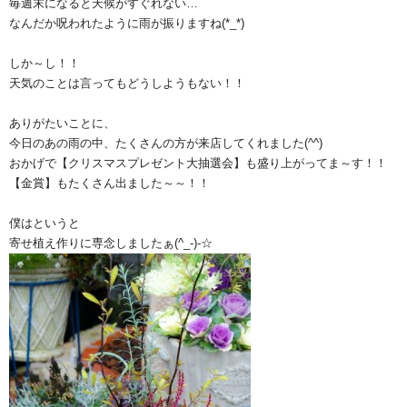
毎週末になると天候がすぐれない…
なんだか呪われたように雨が振りますね(*_*)
しか～し！！
天気のことは言ってもどうしようもない！！
ありがたいことに、
今日のあの雨の中、たくさんの方が来店してくれました(^^)
おかげで【クリスマスプレゼント大抽選会】も盛り上がってま～す！！
【金賞】もたくさん出ました～～！！
僕はというと
寄せ植え作りに専念しましたぁ(^_-)-☆