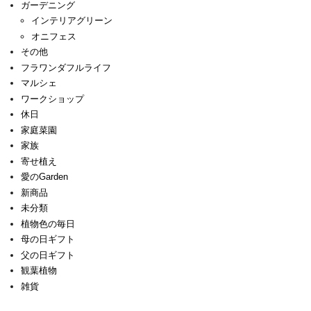
ガーデニング
インテリアグリーン
オニフェス
その他
フラワンダフルライフ
マルシェ
ワークショップ
休日
家庭菜園
家族
寄せ植え
愛のGarden
新商品
未分類
植物色の毎日
母の日ギフト
父の日ギフト
観葉植物
雑貨