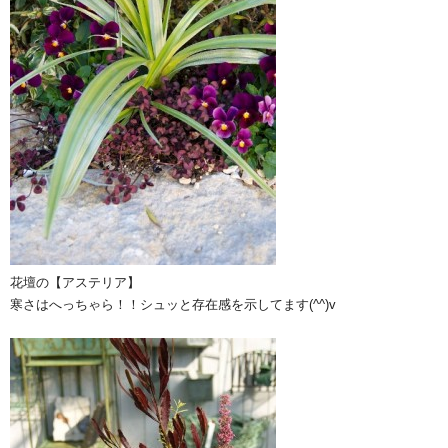
花壇の【アステリア】
寒さはへっちゃら！！シュッと存在感を示してます(^^)v