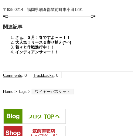
〒838-0214 福岡県朝倉郡筑前町東小田1291
■□━━━━━━━━━━━━━━━━━━━━━□■
関連記事
さぁ、３月！春ですよ～～！！
大人気！リース＆寄せ植え(^-^)
着々と作戦進行中！！
インディアンサマー！！
Comments
:
0
Trackbacks
:
0
Home
> Tags >
ワイヤーバスケット