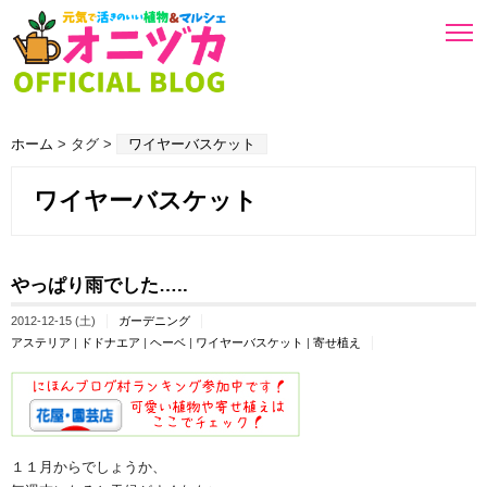
ホーム
> タグ >
ワイヤーバスケット
ワイヤーバスケット
やっぱり雨でした…..
2012-12-15 (土)
ガーデニング
アステリア
|
ドドナエア
|
ヘーベ
|
ワイヤーバスケット
|
寄せ植え
１１月からでしょうか、