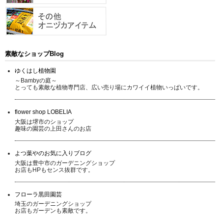
素敵なショップBlog
ゆくはし植物園
～Bambyの庭～
とっても素敵な植物専門店、広い売り場にカワイイ植物いっぱいです。
flower shop LOBELIA
大阪は堺市のショップ
趣味の園芸の上田さんのお店
よつ葉やのお気に入りブログ
大阪は豊中市のガーデニングショップ
お店もHPもセンス抜群です。
フローラ黒田園芸
埼玉のガーデニングショップ
お店もガーデンも素敵です。