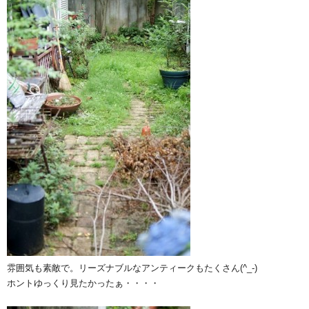
雰囲気も素敵で。リーズナブルなアンティークもたくさん(^_-)
ホントゆっくり見たかったぁ・・・・