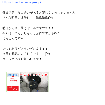
http://clover-house.jugem.jp/
毎日ステキな出会いがあると楽しくなっちゃいますね！！
そんな明日に期待して、準備準備(^^)
明日から３日間はセールですので！！
今回はいつもよりもっとお得ですから(^o^)
よろしくです～
いつもありがとうございます！！
今日も元気によろしくです～～(^^♪
ポチッと応援お願いします！