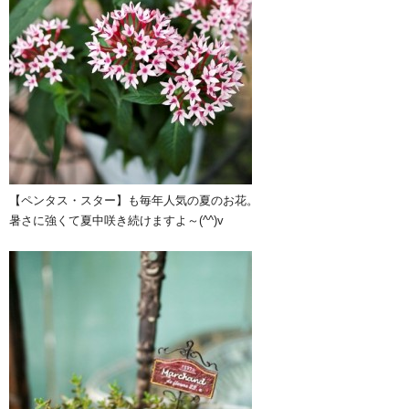
【ペンタス・スター】も毎年人気の夏のお花。
暑さに強くて夏中咲き続けますよ～(^^)v