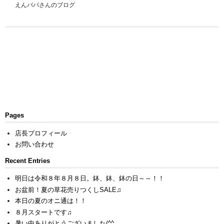
えんパパさんのブログ
Pages
店長プロフィール
お問い合わせ
Recent Entries
明日は令和８年８月８日。鉢、鉢、鉢の日～～！！
お盆前！夏の草花売りつくしSALE♫
本日の夏のオニ通は！！
８月スタートです♫
暑い中ありがとうございました(^^ゞ