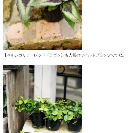
【ペルシカリア・レッドドラゴン】も人気のワイルドプランツですね。