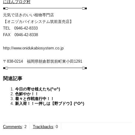
にほんブログ村
■□━━━━━━━━━━━━━━━━━━━□■
元気で活きのいい植物専門店
【オニヅカバイオシステム筑前直売店】
TEL 0946-42-8333
FAX 0946-42-8338
http://www.onidukabiosystem.co.jp
〒838-0214 福岡県朝倉郡筑前町東小田1291
■□━━━━━━━━━━━━━━━━━━━□■
関連記事
今日の寄せ植えたち(^o^)
色鮮やか！！
着々と作戦進行中！！
新入荷！！一押しは【野ブドウ】(^O^)
Comments
:
2
Trackbacks
:
0