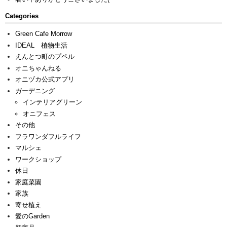
Categories
Green Cafe Morrow
IDEAL 植物生活
えんとつ町のプペル
オニちゃんねる
オニヅカ公式アプリ
ガーデニング
インテリアグリーン
オニフェス
その他
フラワンダフルライフ
マルシェ
ワークショップ
休日
家庭菜園
家族
寄せ植え
愛のGarden