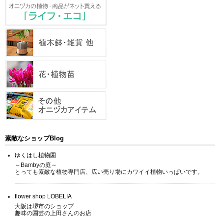
素敵なショップBlog
ゆくはし植物園
～Bambyの庭～
とっても素敵な植物専門店、広い売り場にカワイイ植物いっぱいです。
flower shop LOBELIA
大阪は堺市のショップ
趣味の園芸の上田さんのお店