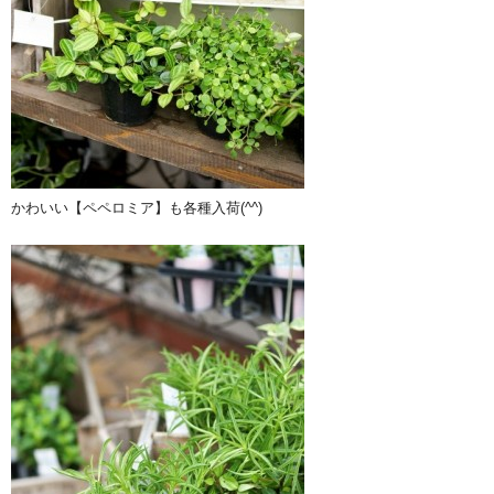
かわいい【ペペロミア】も各種入荷(^^)