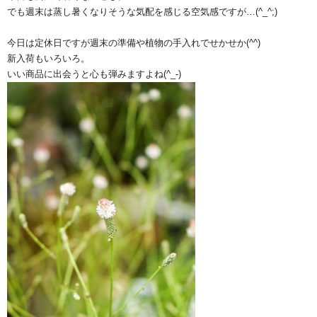
でも週末は蒸し暑くなりそうな気配を感じる空気感ですが…(^_^;)
今日は定休日ですが週末の準備や植物の手入れでせかせか(^^)
新入荷もいろいろ。
いい商品に出会うと心も弾みますよね(^_-)