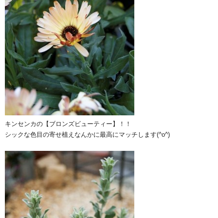
キンセンカの【ブロンズビューティー】！！
シックな色目の寄せ植えなんかに最高にマッチします(^o^)ゞ