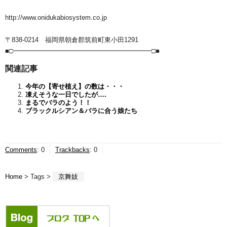
http://www.onidukabiosystem.co.jp
〒838-0214 福岡県朝倉郡筑前町東小田1291
■□━━━━━━━━━━━━━━━━━━━━━□■
関連記事
今年の【寄せ植え】の数は・・・
凍えそうな一日でしたが….
まるでバラのよう！！
ブラックルシアン＆バラに合う娘たち
Comments
:
0
Trackbacks
:
0
Home
> Tags >
京舞妓