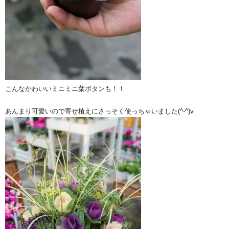
こんなかわいいミニミニ葉ボタンも！！
あんまり可愛いので寄せ植えにさっそく使っちゃいました(^-^)v