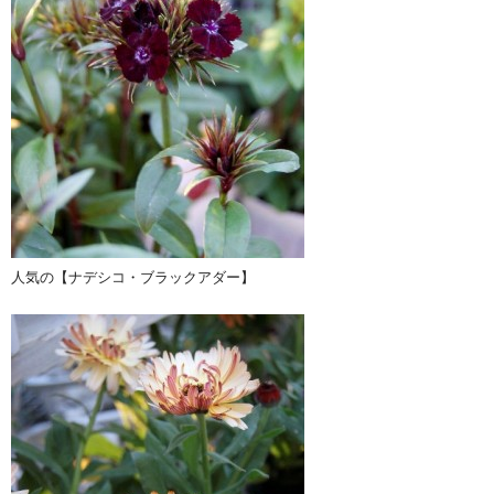
人気の【ナデシコ・ブラックアダー】