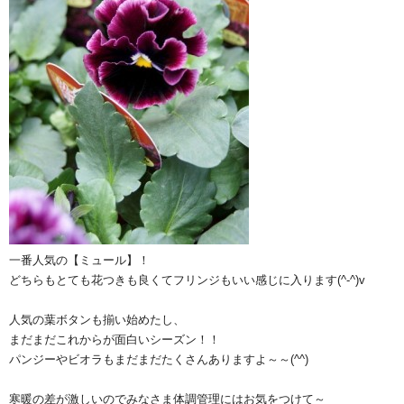
一番人気の【ミュール】！
どちらもとても花つきも良くてフリンジもいい感じに入ります(^-^)v
人気の葉ボタンも揃い始めたし、
まだまだこれからが面白いシーズン！！
パンジーやビオラもまだまだたくさんありますよ～～(^^)
寒暖の差が激しいのでみなさま体調管理にはお気をつけて～