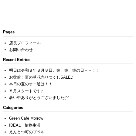
Pages
店長プロフィール
お問い合わせ
Recent Entries
明日は令和８年８月８日。鉢、鉢、鉢の日～～！！
お盆前！夏の草花売りつくしSALE♫
本日の夏のオニ通は！！
８月スタートです♫
暑い中ありがとうございました(^^ゞ
Categories
Green Cafe Morrow
IDEAL 植物生活
えんとつ町のプペル