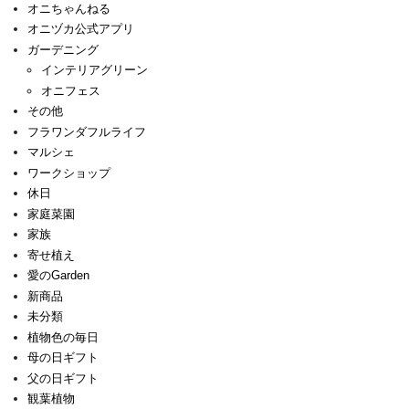
オニちゃんねる
オニヅカ公式アプリ
ガーデニング
インテリアグリーン
オニフェス
その他
フラワンダフルライフ
マルシェ
ワークショップ
休日
家庭菜園
家族
寄せ植え
愛のGarden
新商品
未分類
植物色の毎日
母の日ギフト
父の日ギフト
観葉植物