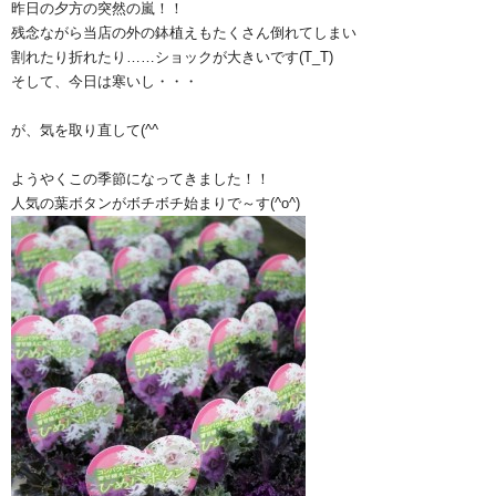
昨日の夕方の突然の嵐！！
残念ながら当店の外の鉢植えもたくさん倒れてしまい
割れたり折れたり……ショックが大きいです(T_T)
そして、今日は寒いし・・・
が、気を取り直して(^^ゞ
ようやくこの季節になってきました！！
人気の葉ボタンがボチボチ始まりで～す(^o^)