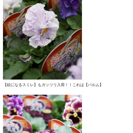
【絵になるスミレ】もガッツリ入荷！！これは【パルム】