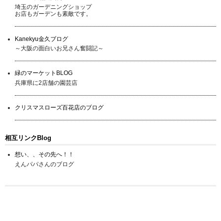
埼玉のガーデニングショップ
お店もガーデンも素敵です。
Kanekyu金久ブログ
～大阪の面白いお兄さん奮闘記～
緑のマーケットBLOG
兵庫県に2店舗の園芸店
クリスマスローズ百花店のブログ
相互リンクBlog
想い、、その先へ！！
えんパパさんのブログ