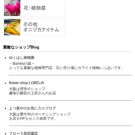
素敵なショップBlog
ゆくはし植物園
～Bambyの庭～
とっても素敵な植物専門店、広い売り場にカワイイ植物いっぱいです。
flower shop LOBELIA
大阪は堺市のショップ
趣味の園芸の上田さんのお店
よつ葉やのお気に入りブログ
大阪は豊中市のガーデニングショップ
お店もHPもセンス抜群です。
フローラ黒田園芸