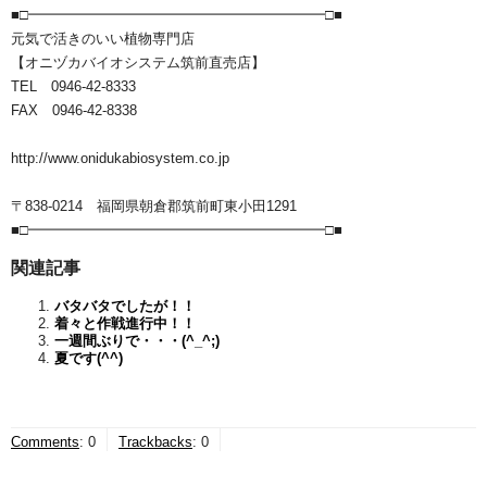
■□━━━━━━━━━━━━━━━━━━━━━□■
元気で活きのいい植物専門店
【オニヅカバイオシステム筑前直売店】
TEL 0946-42-8333
FAX 0946-42-8338
http://www.onidukabiosystem.co.jp
〒838-0214 福岡県朝倉郡筑前町東小田1291
■□━━━━━━━━━━━━━━━━━━━━━□■
関連記事
バタバタでしたが！！
着々と作戦進行中！！
一週間ぶりで・・・(^_^;)
夏です(^^)
Comments
:
0
Trackbacks
:
0