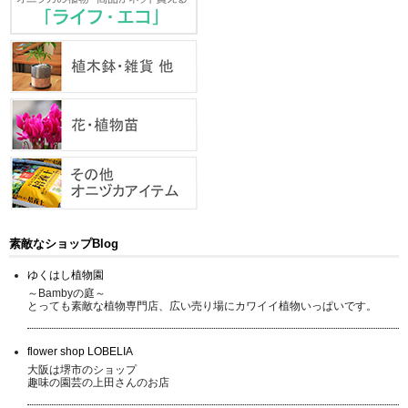
素敵なショップBlog
ゆくはし植物園
～Bambyの庭～
とっても素敵な植物専門店、広い売り場にカワイイ植物いっぱいです。
flower shop LOBELIA
大阪は堺市のショップ
趣味の園芸の上田さんのお店