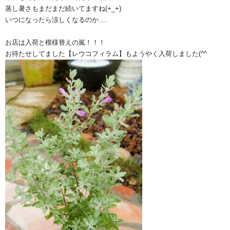
蒸し暑さもまだまだ続いてますね(+_+)
いつになったら涼しくなるのか….
お店は入荷と模様替えの嵐！！！
お待たせしてました【レウコフィラム】もようやく入荷しました(^^ゞ