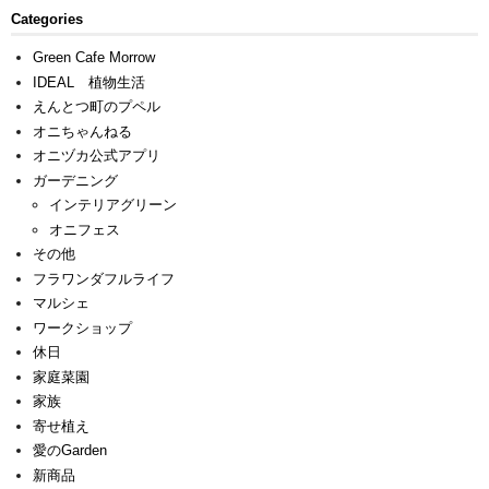
Categories
Green Cafe Morrow
IDEAL 植物生活
えんとつ町のプペル
オニちゃんねる
オニヅカ公式アプリ
ガーデニング
インテリアグリーン
オニフェス
その他
フラワンダフルライフ
マルシェ
ワークショップ
休日
家庭菜園
家族
寄せ植え
愛のGarden
新商品