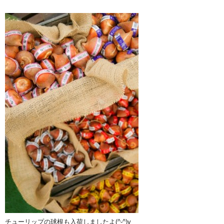
チューリップの球根も入荷しましたよ(^-^)v