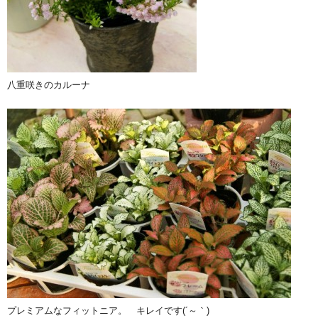
八重咲きのカルーナ
プレミアムなフィットニア。 キレイです(´～｀)