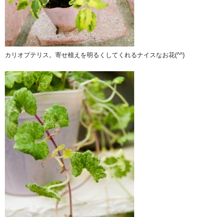
カリオプテリス。寄せ植えを明るくしてくれるナイスなお花(^^)