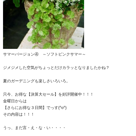
サマーバージョン④ ～ソフトピンクサマー～
ジメジメした空気がちょっとだけカラッとなりましたかね？
夏のガーデニングも楽しさいろいろ。
只今、お得な【決算大セール】を好評開催中！！！
金曜日からは
【さらにお得な３日間】でっす(^o^)ゞ
その内容は！！！
うっ、まだ言・え・な・い・・・・