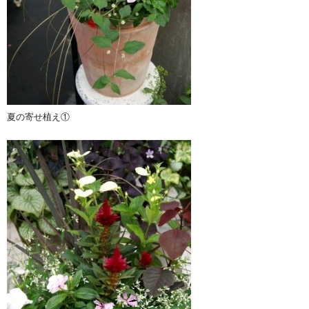
夏の寄せ植え①