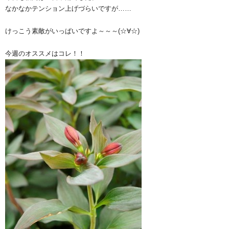
なかなかテンション上げづらいですが……
けっこう素敵がいっぱいですよ～～～(☆∀☆)
今週のオススメはコレ！！