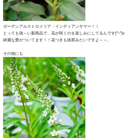
ガーデンアルストロメリア・インディアンサマー！！
とっても強～い新商品で、花が咲くのを楽しみにしてるんです(^-^)v
綺麗な蕾がついてます！！花つきも抜群みたいですよ～～。
その他にも