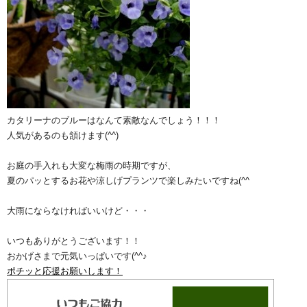
カタリーナのブルーはなんて素敵なんでしょう！！！
人気があるのも頷けます(^^)
お庭の手入れも大変な梅雨の時期ですが、
夏のパッとするお花や涼しげプランツで楽しみたいですね(^^ゞ
大雨にならなければいいけど・・・
いつもありがとうございます！！
おかげさまで元気いっぱいです(^^♪
ポチッと応援お願いします！