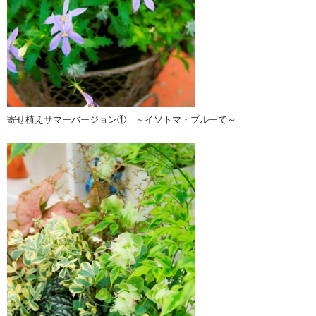
寄せ植えサマーバージョン① ～イソトマ・ブルーで～