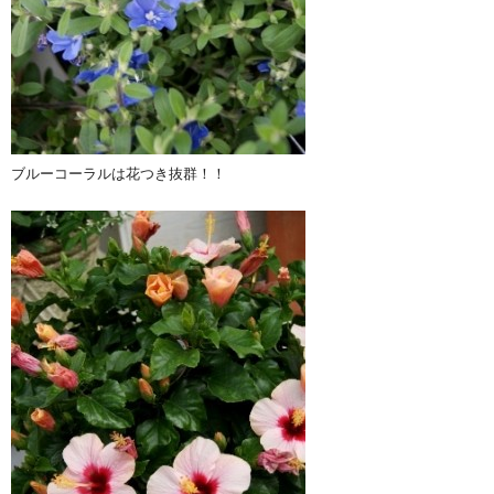
ブルーコーラルは花つき抜群！！