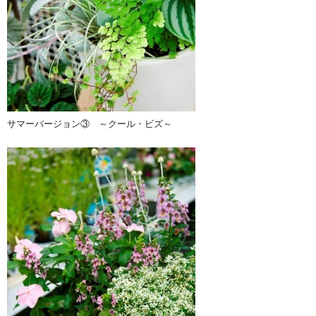
サマーバージョン③ ～クール・ビズ～