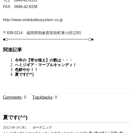
TEL 0946-42-8333
FAX 0946-42-8338
http://www.onidukabiosystem.co.jp
〒838-0214 福岡県朝倉郡筑前町東小田1291
■□━━━━━━━━━━━━━━━━━━━━━□■
関連記事
今年の【寄せ植え】の数は・・・
ヘミジギア・マーブルキャンディ！
色鮮やか！！
夏です(^^)
Comments
:
0
Trackbacks
:
0
夏です(^^)
2012-06-14 (木)
ガーデニング