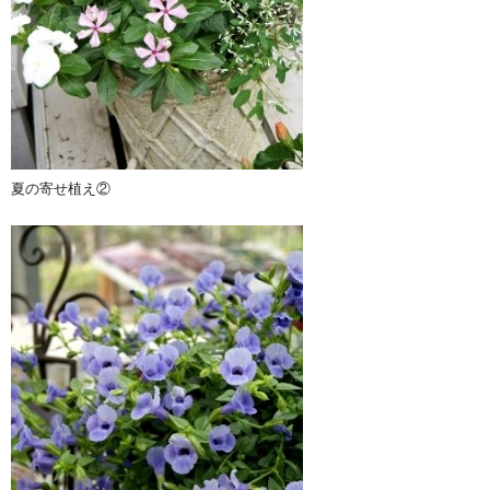
夏の寄せ植え②