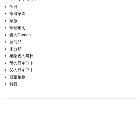
休日
家庭菜園
家族
寄せ植え
愛のGarden
新商品
未分類
植物色の毎日
母の日ギフト
父の日ギフト
観葉植物
雑貨