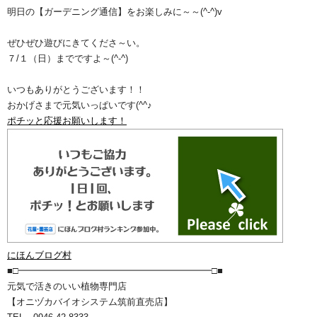
明日の【ガーデニング通信】をお楽しみに～～(^-^)v
ぜひぜひ遊びにきてくださ～い。
７/１（日）までですよ～(^-^)
いつもありがとうございます！！
おかげさまで元気いっぱいです(^^♪
ポチッと応援お願いします！
にほんブログ村
■□━━━━━━━━━━━━━━━━━━━━━□■
元気で活きのいい植物専門店
【オニヅカバイオシステム筑前直売店】