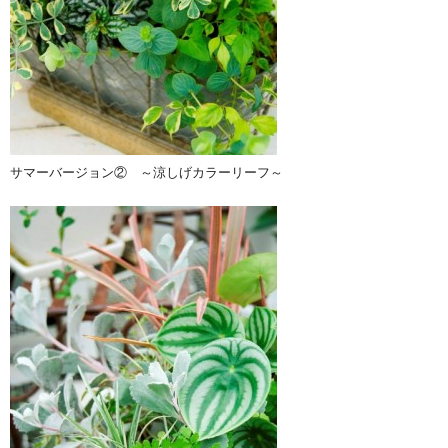
サマーバージョン② ～涼しげカラーリーフ～