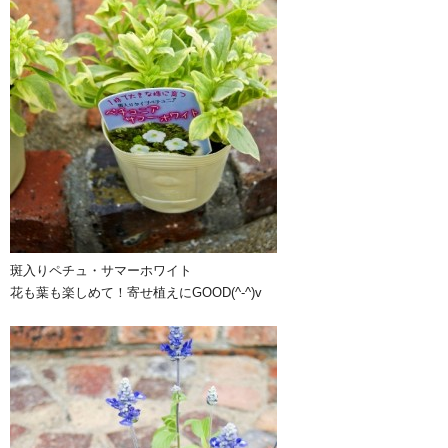
斑入りペチュ・サマーホワイト
花も葉も楽しめて！寄せ植えにGOOD(^-^)v