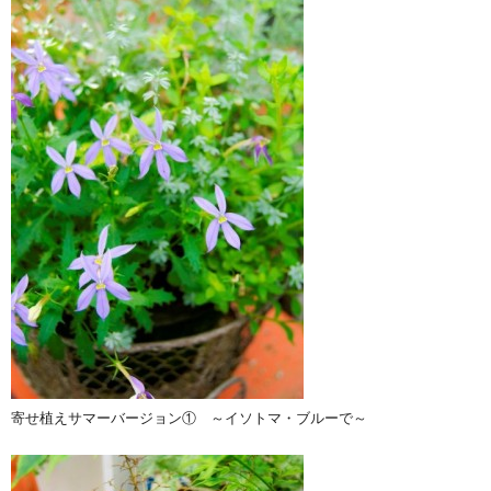
寄せ植えサマーバージョン① ～イソトマ・ブルーで～