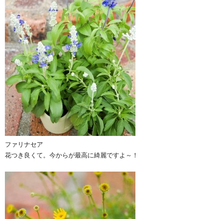
ファリナセア
花つき良くて。今からが最高に綺麗ですよ～！