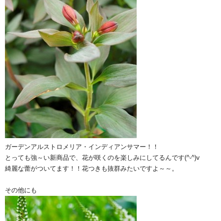
ガーデンアルストロメリア・インディアンサマー！！
とっても強～い新商品で、花が咲くのを楽しみにしてるんです(^-^)v
綺麗な蕾がついてます！！花つきも抜群みたいですよ～～。
その他にも