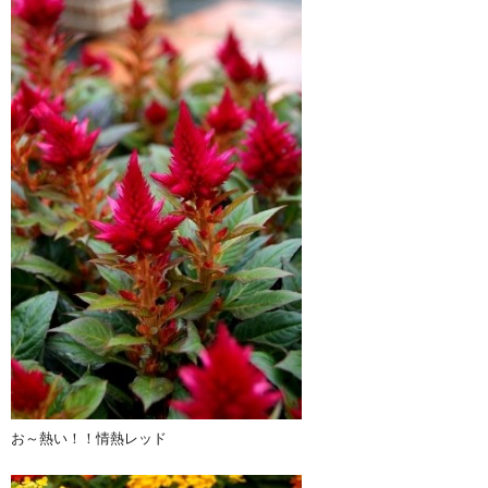
お～熱い！！情熱レッド