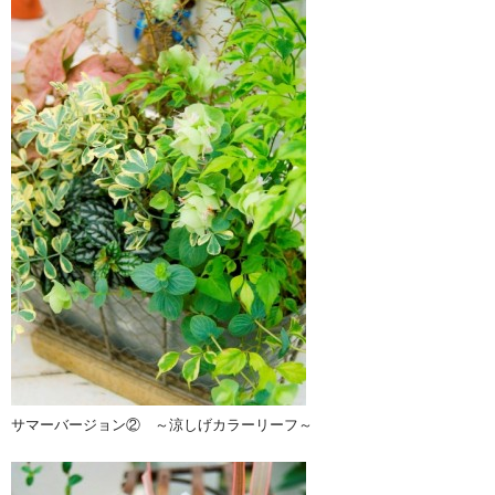
サマーバージョン② ～涼しげカラーリーフ～