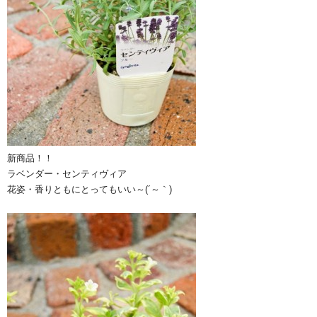
新商品！！
ラベンダー・センティヴィア
花姿・香りともにとってもいい～(´～｀)