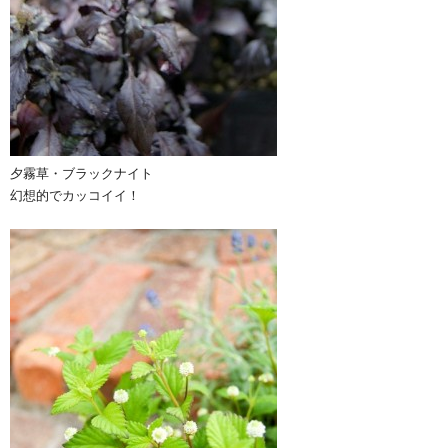
夕霧草・ブラックナイト
幻想的でカッコイイ！