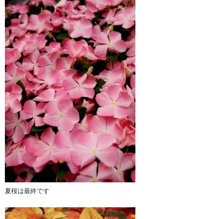
夏桜は最終です