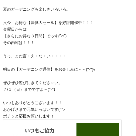
夏のガーデニングも楽しさいろいろ。
只今、お得な【決算大セール】を好評開催中！！！
金曜日からは
【さらにお得な３日間】でっす(^o^)ゞ
その内容は！！！
うっ、まだ言・え・な・い・・・・
明日の【ガーデニング通信】をお楽しみに～～(^-^)v
ぜひぜひ遊びにきてくださ～い。
７/１（日）までですよ～(^-^)
いつもありがとうございます！！
おかげさまで元気いっぱいです(^^♪
ポチッと応援お願いします！