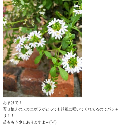
おまけで！
寄せ植えのスカエボラがとっても綺麗に咲いてくれてるのでパシャ
リ！！
苗ももう少しありますよ～(^-^)