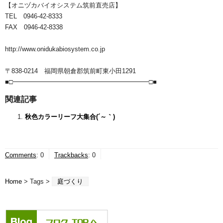
【オニヅカバイオシステム筑前直売店】
TEL 0946-42-8333
FAX 0946-42-8338
http://www.onidukabiosystem.co.jp
〒838-0214 福岡県朝倉郡筑前町東小田1291
■□━━━━━━━━━━━━━━━━━━━━━□■
関連記事
秋色カラーリーフ大集合(´～｀)
Comments
:
0
Trackbacks
:
0
Home
> Tags >
庭づくり