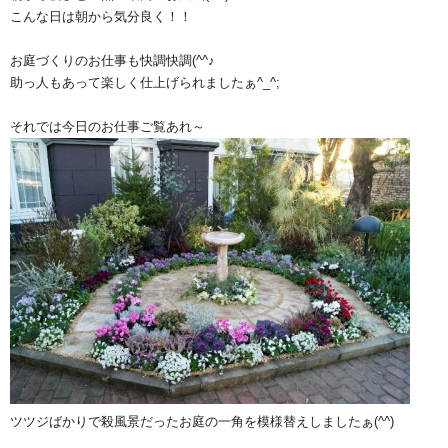
こんな日は朝から気分良く！！
お庭づくりのお仕事も快調快調(^^♪
助っ人もあって楽しく仕上げられましたぁ^_^;
それでは今日のお仕事ご覧あれ～
ツツジばかりで殺風景だったお庭の一角を模様替えしましたぁ(^^)