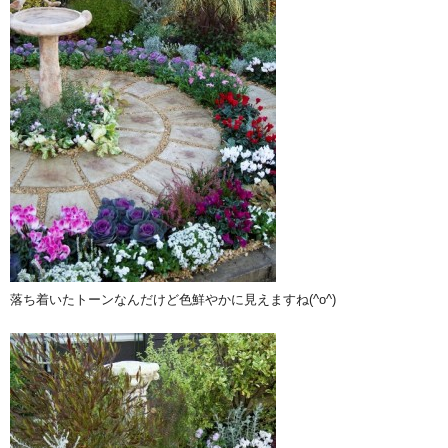
落ち着いたトーンなんだけど色鮮やかに見えますね(^o^)