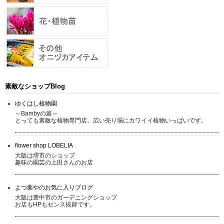
素敵なショップBlog
ゆくはし植物園
～Bambyの庭～
とっても素敵な植物専門店、広い売り場にカワイイ植物いっぱいです。
flower shop LOBELIA
大阪は堺市のショップ
趣味の園芸の上田さんのお店
よつ葉やのお気に入りブログ
大阪は豊中市のガーデニングショップ
お店もHPもセンス抜群です。