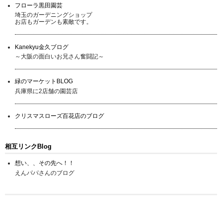
フローラ黒田園芸
埼玉のガーデニングショップ
お店もガーデンも素敵です。
Kanekyu金久ブログ
～大阪の面白いお兄さん奮闘記～
緑のマーケットBLOG
兵庫県に2店舗の園芸店
クリスマスローズ百花店のブログ
相互リンクBlog
想い、、その先へ！！
えんパパさんのブログ