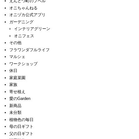
えんとつ町のプペル
オニちゃんねる
オニヅカ公式アプリ
ガーデニング
インテリアグリーン
オニフェス
その他
フラワンダフルライフ
マルシェ
ワークショップ
休日
家庭菜園
家族
寄せ植え
愛のGarden
新商品
未分類
植物色の毎日
母の日ギフト
父の日ギフト