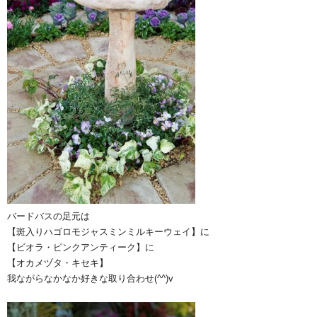
バードバスの足元は
【斑入りハゴロモジャスミンミルキーウェイ】に
【ビオラ・ピンクアンティーク】に
【オカメヅタ・キセキ】
我ながらなかなか好きな取り合わせ(^^)v