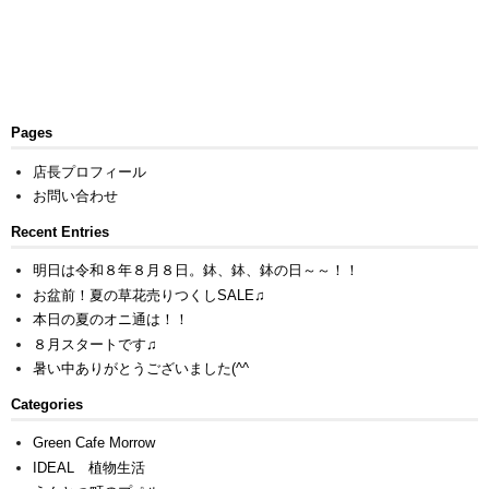
Pages
店長プロフィール
お問い合わせ
Recent Entries
明日は令和８年８月８日。鉢、鉢、鉢の日～～！！
お盆前！夏の草花売りつくしSALE♫
本日の夏のオニ通は！！
８月スタートです♫
暑い中ありがとうございました(^^ゞ
Categories
Green Cafe Morrow
IDEAL 植物生活