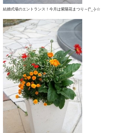
結婚式場のエントランス！今月は紫陽花まつり～(^_-)-☆