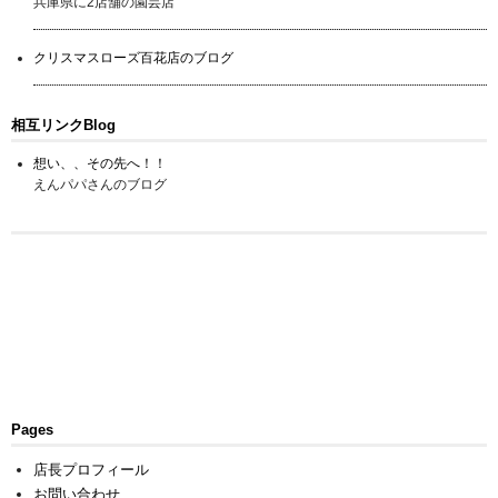
兵庫県に2店舗の園芸店
クリスマスローズ百花店のブログ
相互リンクBlog
想い、、その先へ！！
えんパパさんのブログ
Pages
店長プロフィール
お問い合わせ