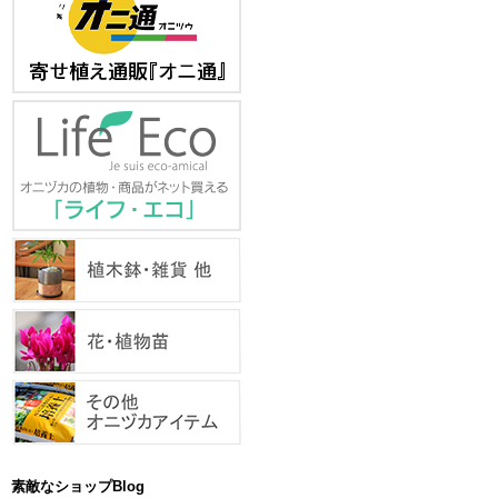
素敵なショップBlog