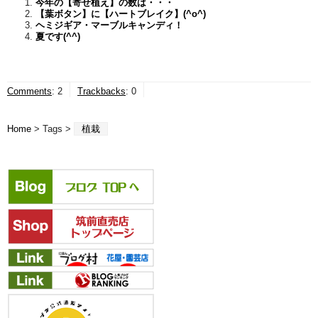
今年の【寄せ植え】の数は・・・
【葉ボタン】に【ハートブレイク】(^o^)
ヘミジギア・マーブルキャンディ！
夏です(^^)
Comments
:
2
Trackbacks
:
0
Home
> Tags >
植栽