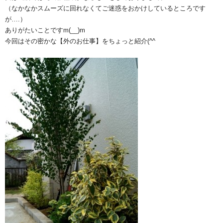
（なかなかスムーズに回れなくてご迷惑をおかけしているところです
が….）
ありがたいことですm(__)m
今回はその密かな【外のお仕事】をちょっと紹介(^^ゞ