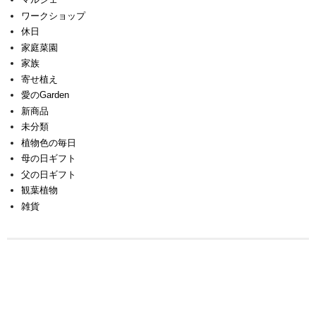
ワークショップ
休日
家庭菜園
家族
寄せ植え
愛のGarden
新商品
未分類
植物色の毎日
母の日ギフト
父の日ギフト
観葉植物
雑貨