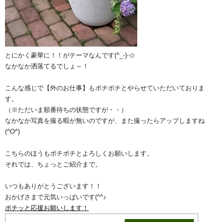
とにかく豪華に！！がテーマなんです(^_-)-☆
なかなか洒落てるでしょ～！
こんな感じで【外のお仕事】もボチボチとやらせていただいておりま
す。
（※ただいま順番待ちの状態ですが・・）
なかなか写真を撮る暇が無いのですが、また撮ったらアップしますね
(^O^)
こちらのほうもボチボチとよろしくお願いします。
それでは、ちょっとご紹介まで。
いつもありがとうございます！！
おかげさまで元気いっぱいです(^^♪
ポチッと応援お願いします！