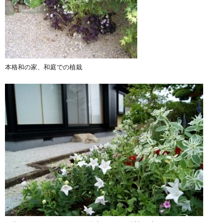
本格和の家、和庭での植栽